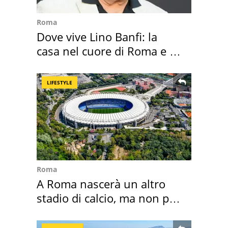
Roma
Dove vive Lino Banfi: la
casa nel cuore di Roma e i
suoi cimeli
LIFESTYLE
Roma
A Roma nascerà un altro
stadio di calcio, ma non per
Roma e Lazio