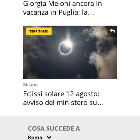
Giorgia Meloni ancora in
vacanza in Puglia: la
location scelta
TERRITORIO
Milano
Eclissi solare 12 agosto:
avviso del ministero su
come osservarla