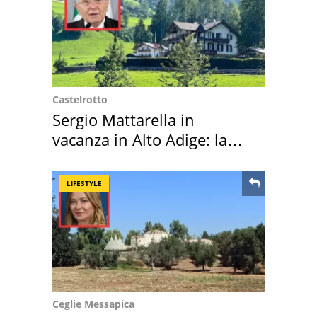
Castelrotto
Sergio Mattarella in
vacanza in Alto Adige: la
location scelta
LIFESTYLE
Ceglie Messapica