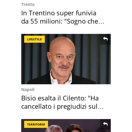
Trento
In Trentino super funivia
da 55 milioni: "Sogno che si
realizza"
LIFESTYLE
Napoli
Bisio esalta il Cilento: "Ha
cancellato i pregiudizi sul
Sud"
TERRITORIO