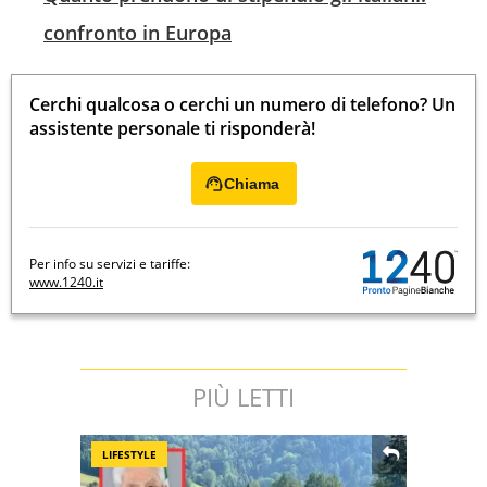
confronto in Europa
Cerchi qualcosa o cerchi un numero di telefono? Un
assistente personale ti risponderà!
Chiama
Per info su servizi e tariffe:
www.1240.it
PIÙ LETTI
LIFESTYLE