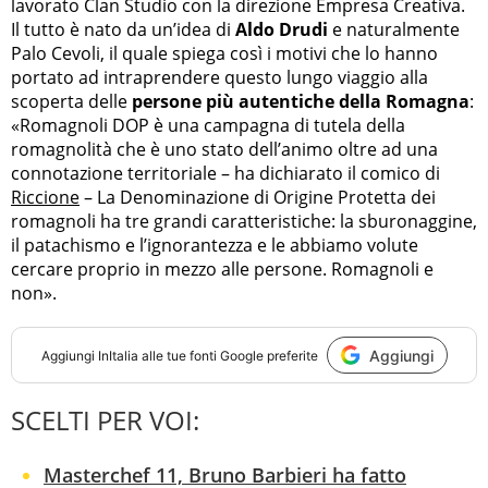
lavorato Clan Studio con la direzione Empresa Creativa.
Il tutto è nato da un’idea di
Aldo Drudi
e naturalmente
Palo Cevoli, il quale spiega così i motivi che lo hanno
portato ad intraprendere questo lungo viaggio alla
scoperta delle
persone più autentiche della Romagna
:
«Romagnoli DOP è una campagna di tutela della
romagnolità che è uno stato dell’animo oltre ad una
connotazione territoriale – ha dichiarato il comico di
Riccione
– La Denominazione di Origine Protetta dei
romagnoli ha tre grandi caratteristiche: la sburonaggine,
il patachismo e l’ignorantezza e le abbiamo volute
cercare proprio in mezzo alle persone. Romagnoli e
non».
Aggiungi
Aggiungi
InItalia
alle tue fonti Google preferite
SCELTI PER VOI:
Masterchef 11, Bruno Barbieri ha fatto