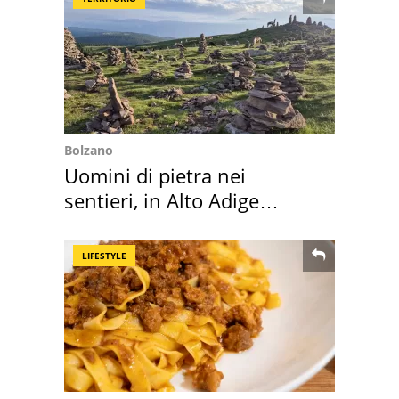
Bolzano
Uomini di pietra nei
sentieri, in Alto Adige
scatta l'allarme
LIFESTYLE