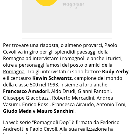
Per trovare una risposta, o almeno provarci, Paolo
Cevoli va in giro per gli splendidi paesaggi della
Romagna ad intervistare i romagnoli e anche i turisti,
oltre a personaggi famosi del posto o amici della
Romagna
. Tra gli intervistati ci sono l’attore
Rudy Zerby
e il centauro
Kewin Schwantz
, campione del mondo
della classe 500 nel 1993. Insieme a loro anche
Francesco Amadori
, Aldo Drudi, Gianni Fantoni,
Giuseppe Giacobazzi, Roberto Mercadini, Andrea
Vasumi, Enrico Rossi, Francesca Airaudo, Antonio Toni,
Giudo Meda
e
Mauro Sanchin
i.
La web serie “Romagnoli Dop” è firmata da Federico
Andreotti e Paolo Cevoli. Alla sua realizzazione ha