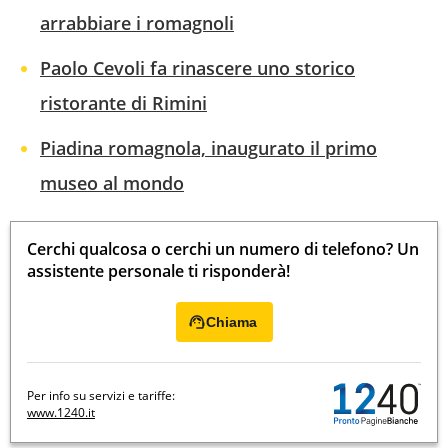
arrabbiare i romagnoli
Paolo Cevoli fa rinascere uno storico
ristorante di Rimini
Piadina romagnola, inaugurato il primo
museo al mondo
Cerchi qualcosa o cerchi un numero di telefono? Un
assistente personale ti risponderà!
Chiama
Per info su servizi e tariffe:
www.1240.it