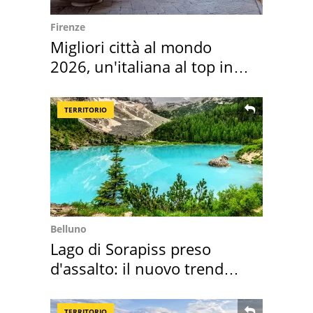
Firenze
Migliori città al mondo
2026, un'italiana al top in
Europa
TERRITORIO
Belluno
Lago di Sorapiss preso
d'assalto: il nuovo trend
2026 e l'appello
TERRITORIO