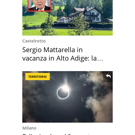
Castelrotto
Sergio Mattarella in
vacanza in Alto Adige: la
location scelta
TERRITORIO
Milano