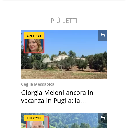
PIÙ LETTI
LIFESTYLE
Ceglie Messapica
Giorgia Meloni ancora in
vacanza in Puglia: la
location scelta
LIFESTYLE