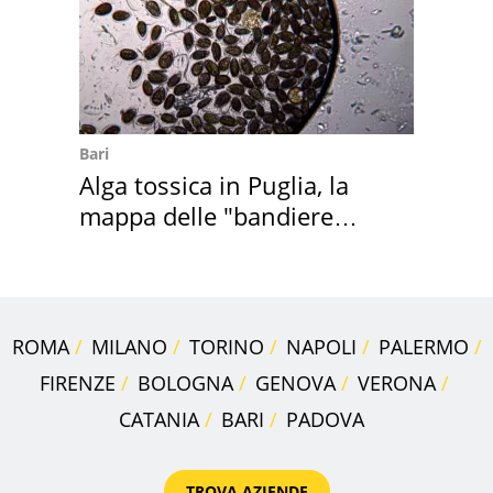
Bari
Alga tossica in Puglia, la
mappa delle "bandiere
rosse"
ROMA
MILANO
TORINO
NAPOLI
PALERMO
FIRENZE
BOLOGNA
GENOVA
VERONA
CATANIA
BARI
PADOVA
TROVA AZIENDE