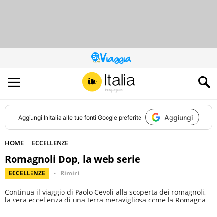
QUESTO
SITO
CONTRIBUISCE
ALL’AUDIENCE
DI
Aggiungi
Aggiungi
InItalia
alle tue fonti Google preferite
HOME
ECCELLENZE
Romagnoli Dop, la web serie
ECCELLENZE
Rimini
Continua il viaggio di Paolo Cevoli alla scoperta dei romagnoli,
la vera eccellenza di una terra meravigliosa come la Romagna