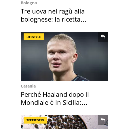
Bologna
Tre uova nel ragù alla
bolognese: la ricetta
"stellata" è un caso
LIFESTYLE
Catania
Perché Haaland dopo il
Mondiale è in Sicilia:
vacanza ma non solo
TERRITORIO