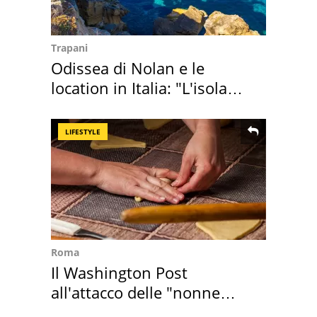
Trapani
Odissea di Nolan e le
location in Italia: "L'isola
sembra Itaca"
LIFESTYLE
Roma
Il Washington Post
all'attacco delle "nonne
della pasta" a Roma