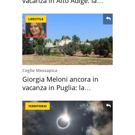
vacanza in Alto Adige: la
location scelta
LIFESTYLE
Ceglie Messapica
Giorgia Meloni ancora in
vacanza in Puglia: la
location scelta
TERRITORIO