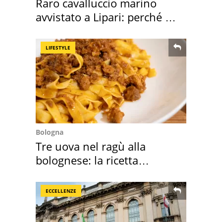
Raro cavalluccio marino
avvistato a Lipari: perché è
speciale
LIFESTYLE
Bologna
Tre uova nel ragù alla
bolognese: la ricetta
"stellata" è un caso
ECCELLENZE