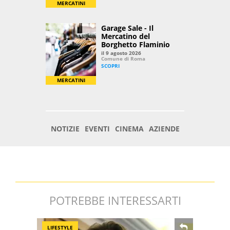
POTREBBE INTERESSARTI
LIFESTYLE