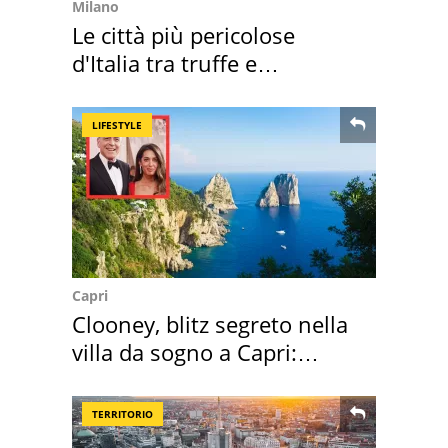
Milano
Le città più pericolose
d'Italia tra truffe e
criminalità
LIFESTYLE
Capri
Clooney, blitz segreto nella
villa da sogno a Capri:
quanto costa
TERRITORIO