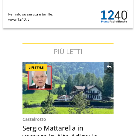
Per info su servizi e tariffe:
www.1240.it
PIÙ LETTI
LIFESTYLE
Castelrotto
Sergio Mattarella in