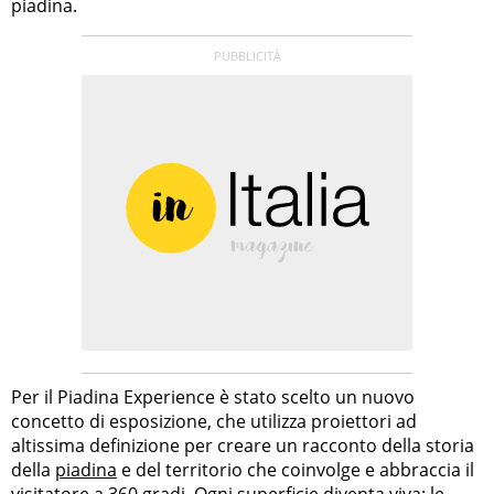
piadina.
Per il Piadina Experience è stato scelto un nuovo
concetto di esposizione, che utilizza proiettori ad
altissima definizione per creare un racconto della storia
della
piadina
e del territorio che coinvolge e abbraccia il
visitatore a 360 gradi. Ogni superficie diventa viva: le