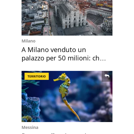
Milano
A Milano venduto un
palazzo per 50 milioni: chi
l'ha comprato
TERRITORIO
Messina