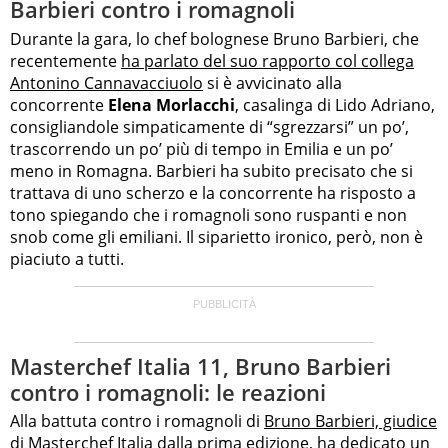
Barbieri contro i romagnoli
Durante la gara, lo chef bolognese Bruno Barbieri, che
recentemente
ha parlato del suo rapporto col collega
Antonino Cannavacciuolo
si è avvicinato alla
concorrente
Elena Morlacchi
, casalinga di Lido Adriano,
consigliandole simpaticamente di “sgrezzarsi” un po’,
trascorrendo un po’ più di tempo in Emilia e un po’
meno in Romagna. Barbieri ha subito precisato che si
trattava di uno scherzo e la concorrente ha risposto a
tono spiegando che i romagnoli sono ruspanti e non
snob come gli emiliani. Il siparietto ironico, però, non è
piaciuto a tutti.
Masterchef Italia 11, Bruno Barbieri
contro i romagnoli: le reazioni
Alla battuta contro i romagnoli di
Bruno Barbieri, giudice
di Masterchef Italia dalla prima edizione
, ha dedicato un