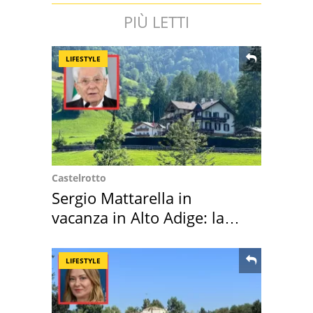
PIÙ LETTI
LIFESTYLE
Castelrotto
Sergio Mattarella in
vacanza in Alto Adige: la
location scelta
LIFESTYLE