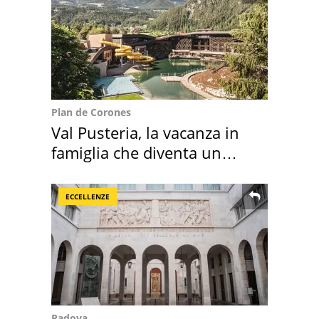
Plan de Corones
Val Pusteria, la vacanza in
famiglia che diventa un
ricordo indimenticabile
ECCELLENZE
Padova