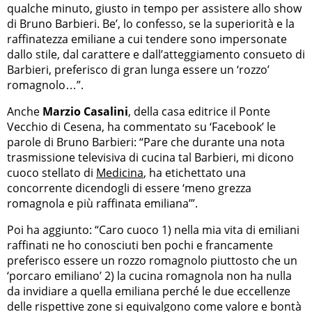
qualche minuto, giusto in tempo per assistere allo show
di Bruno Barbieri. Be’, lo confesso, se la superiorità e la
raffinatezza emiliane a cui tendere sono impersonate
dallo stile, dal carattere e dall’atteggiamento consueto di
Barbieri, preferisco di gran lunga essere un ‘rozzo’
romagnolo…”.
Anche
Marzio Casalini
, della casa editrice il Ponte
Vecchio di Cesena, ha commentato su ‘Facebook’ le
parole di Bruno Barbieri: “Pare che durante una nota
trasmissione televisiva di cucina tal Barbieri, mi dicono
cuoco stellato di
Medicina
, ha etichettato una
concorrente dicendogli di essere ‘meno grezza
romagnola e più raffinata emiliana’”.
Poi ha aggiunto: “Caro cuoco 1) nella mia vita di emiliani
raffinati ne ho conosciuti ben pochi e francamente
preferisco essere un rozzo romagnolo piuttosto che un
‘porcaro emiliano’ 2) la cucina romagnola non ha nulla
da invidiare a quella emiliana perché le due eccellenze
delle rispettive zone si equivalgono come valore e bontà