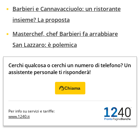
Barbieri e Cannavacciuolo: un ristorante
insieme? La proposta
Masterchef, chef Barbieri fa arrabbiare
San Lazzaro: è polemica
Cerchi qualcosa o cerchi un numero di telefono? Un
assistente personale ti risponderà!
Chiama
Per info su servizi e tariffe:
www.1240.it