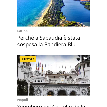
Latina
Perché a Sabaudia è stata
sospesa la Bandiera Blu
2026
LIFESTYLE
Napoli
Sgombero del Castello delle