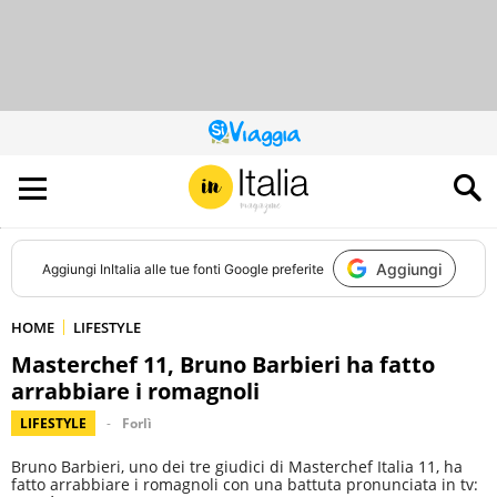
QUESTO
SITO
CONTRIBUISCE
ALL’AUDIENCE
DI
Aggiungi
Aggiungi
InItalia
alle tue fonti Google preferite
HOME
LIFESTYLE
Masterchef 11, Bruno Barbieri ha fatto
arrabbiare i romagnoli
LIFESTYLE
Forlì
Bruno Barbieri, uno dei tre giudici di Masterchef Italia 11, ha
fatto arrabbiare i romagnoli con una battuta pronunciata in tv: