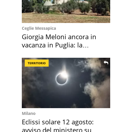
Ceglie Messapica
Giorgia Meloni ancora in
vacanza in Puglia: la
location scelta
TERRITORIO
Milano
Eclissi solare 12 agosto:
avviso del ministero su