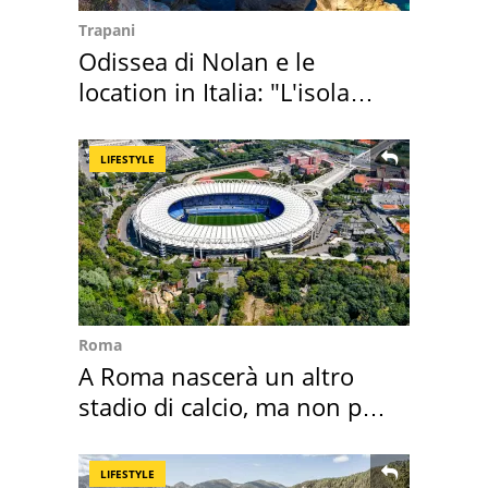
Trapani
Odissea di Nolan e le
location in Italia: "L'isola
sembra Itaca"
LIFESTYLE
Roma
A Roma nascerà un altro
stadio di calcio, ma non per
Roma e Lazio
LIFESTYLE