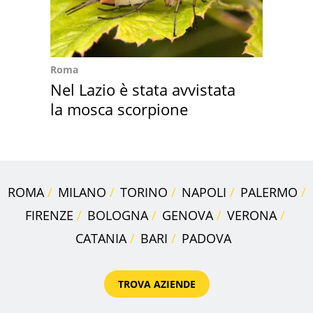
Roma
Nel Lazio è stata avvistata
la mosca scorpione
ROMA
MILANO
TORINO
NAPOLI
PALERMO
FIRENZE
BOLOGNA
GENOVA
VERONA
CATANIA
BARI
PADOVA
TROVA AZIENDE