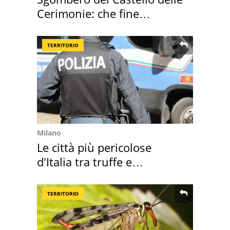
Cerimonie: che fine
faranno i mobili
TERRITORIO
Milano
Le città più pericolose
d'Italia tra truffe e
criminalità
TERRITORIO