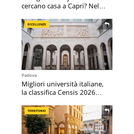
cercano casa a Capri? Nel
mirino una villa
ECCELLENZE
Padova
Migliori università italiane,
la classifica Censis 2026
2027
TERRITORIO