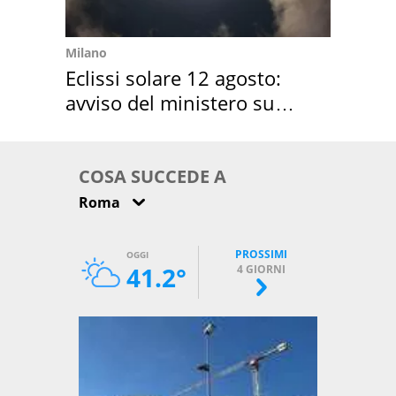
Milano
Eclissi solare 12 agosto:
avviso del ministero su
come osservarla