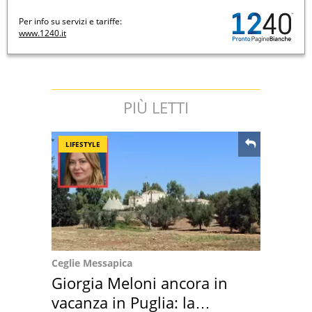
Per info su servizi e tariffe:
www.1240.it
PIÙ LETTI
LIFESTYLE
Ceglie Messapica
Giorgia Meloni ancora in
vacanza in Puglia: la