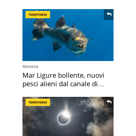
location scelta
TERRITORIO
Genova
Mar Ligure bollente, nuovi
pesci alieni dal canale di
Suez
TERRITORIO