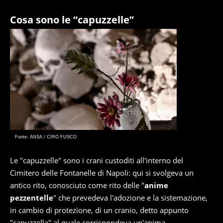
Cosa sono le “capuzzelle”
Fonte: ANSA / CIRO FUSCO
Le "capuzzelle" sono i crani custoditi all'interno del
Cimitero delle Fontanelle di Napoli: qui si svolgeva un
antico rito, conosciuto come rito delle "
anime
pezzentelle
" che prevedeva l'adozione e la sistemazione,
in cambio di protezione, di un cranio, detto appunto
"capuzzella" al quale corrispondeva un'anima