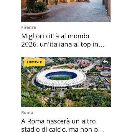
Firenze
Migliori città al mondo
2026, un'italiana al top in
Europa
LIFESTYLE
Roma
A Roma nascerà un altro
stadio di calcio, ma non per