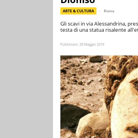
ARTE & CULTURA
Roma
Gli scavi in via Alessandrina, pres
testa di una statua risalente all'
Pubblicato:
28 Maggio 2019