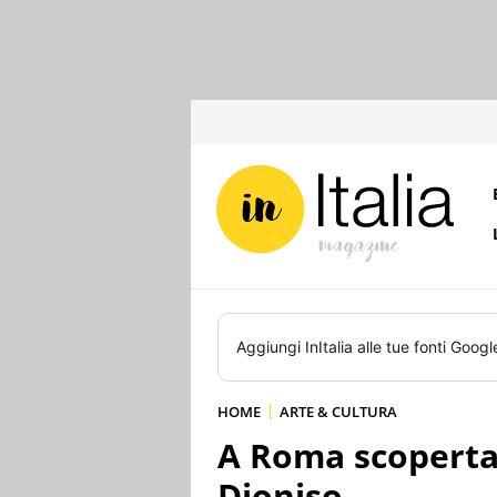
Aggiungi
InItalia
alle tue fonti Googl
HOME
ARTE & CULTURA
A Roma scoperta 
Dioniso