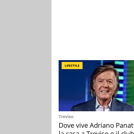
LIFESTYLE
Treviso
Dove vive Adriano Panat
la casa a Treviso e il club