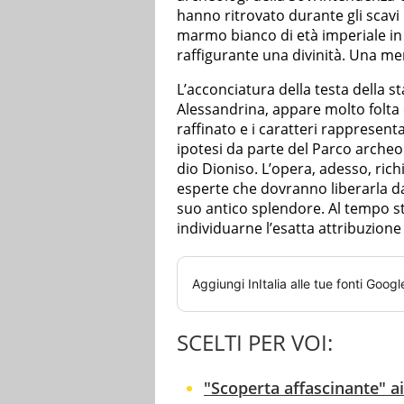
hanno ritrovato durante gli scavi 
marmo bianco di età imperiale in
raffigurante una divinità. Una mer
L’acconciatura della testa della st
Alessandrina, appare molto folta e
raffinato e i caratteri rappresen
ipotesi da parte del Parco archeo
dio Dioniso. L’opera, adesso, rich
esperte che dovranno liberarla dal
suo antico splendore. Al tempo st
individuarne l’esatta attribuzione 
Aggiungi
InItalia
alle tue fonti Googl
SCELTI PER VOI:
"Scoperta affascinante" ai 