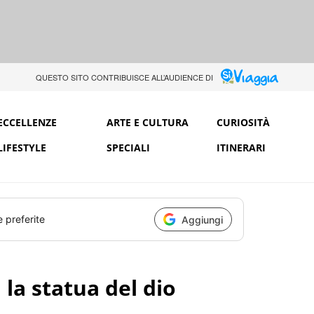
QUESTO SITO CONTRIBUISCE ALL’AUDIENCE DI
ECCELLENZE
ARTE E CULTURA
CURIOSITÀ
LIFESTYLE
SPECIALI
ITINERARI
e preferite
Aggiungi
la statua del dio