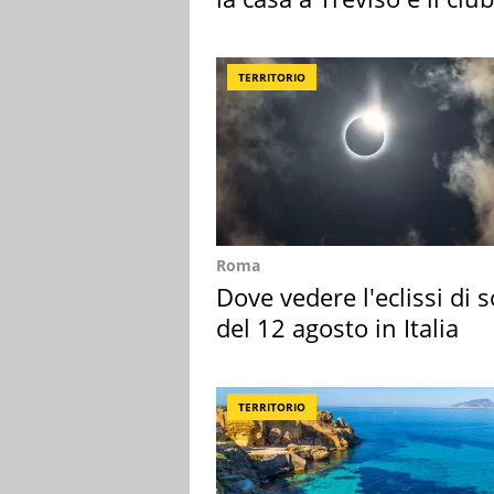
sportivo
TERRITORIO
Roma
Dove vedere l'eclissi di s
del 12 agosto in Italia
TERRITORIO