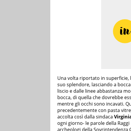
Una volta riportato in superficie, l
suo splendore, lasciando a bocca
liscio e dalle linee abbastanza m
bocca, di quella che dovrebbe ess
mentre gli occhi sono incavati. Q
precedentemente con pasta vitrea
accolta così dalla sindaca
Virgini
ogni giorno- le parole della Raggi ri
archeologi della Sovrintendenza Ca