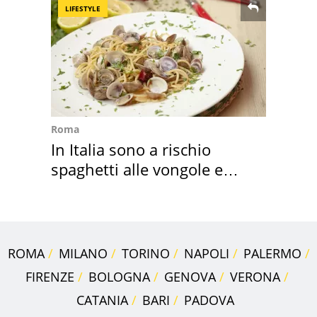
LIFESTYLE
Roma
In Italia sono a rischio
spaghetti alle vongole e
sautè di cozze
ROMA
MILANO
TORINO
NAPOLI
PALERMO
FIRENZE
BOLOGNA
GENOVA
VERONA
CATANIA
BARI
PADOVA