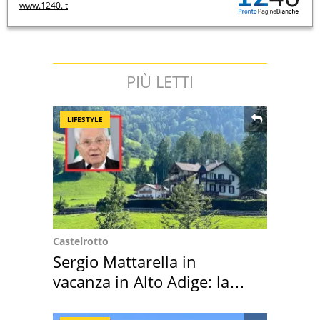
www.1240.it
PIÙ LETTI
LIFESTYLE
Castelrotto
Sergio Mattarella in
vacanza in Alto Adige: la
location scelta