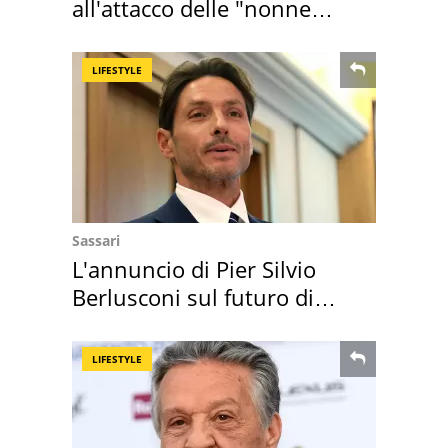
all'attacco delle "nonne
della pasta" a Roma
LIFESTYLE
Sassari
L'annuncio di Pier Silvio
Berlusconi sul futuro di
Villa Certosa
LIFESTYLE