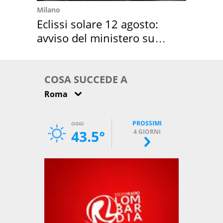
Milano
Eclissi solare 12 agosto:
avviso del ministero su
come osservarla