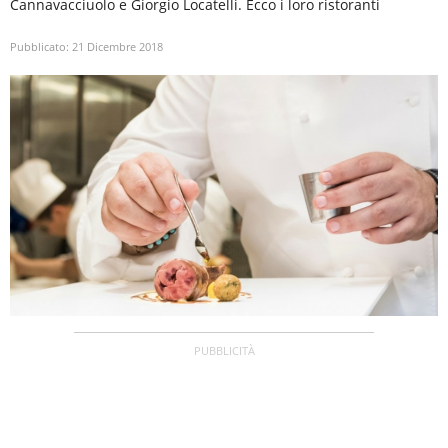
Cannavacciuolo e Giorgio Locatelli. Ecco i loro ristoranti
Pubblicato:
21 Dicembre 2018