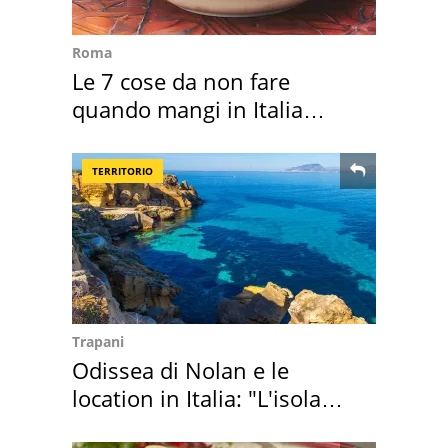
Roma
Le 7 cose da non fare
quando mangi in Italia
secondo la BBC
TERRITORIO
Trapani
Odissea di Nolan e le
location in Italia: "L'isola
sembra Itaca"