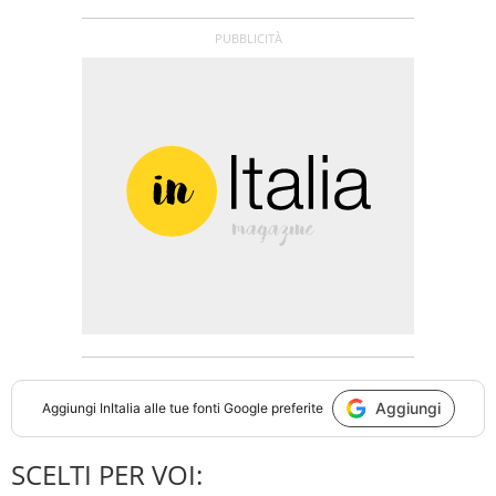
Aggiungi
Aggiungi
InItalia
alle tue fonti Google preferite
SCELTI PER VOI: