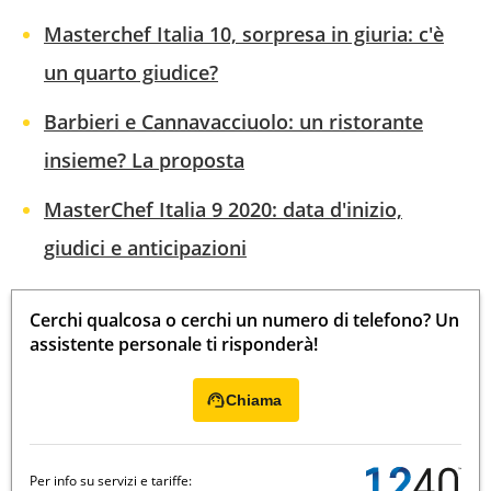
Masterchef Italia 10, sorpresa in giuria: c'è
un quarto giudice?
Barbieri e Cannavacciuolo: un ristorante
insieme? La proposta
MasterChef Italia 9 2020: data d'inizio,
giudici e anticipazioni
Cerchi qualcosa o cerchi un numero di telefono? Un
assistente personale ti risponderà!
Chiama
Per info su servizi e tariffe: