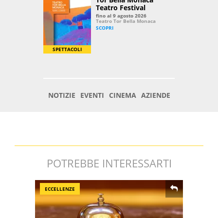
POTREBBE INTERESSARTI
ECCELLENZE