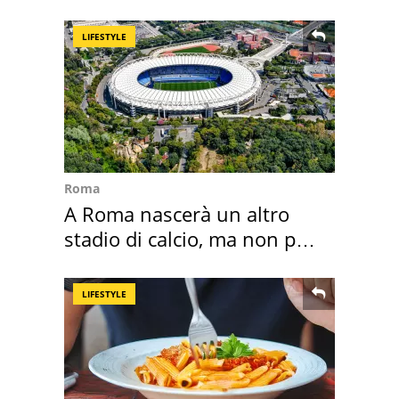
ricordo indimenticabile
LIFESTYLE
Roma
A Roma nascerà un altro
stadio di calcio, ma non per
Roma e Lazio
LIFESTYLE