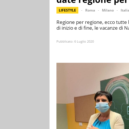
LIFESTYLE
Roma
Milano
Itali
Regione per regione, ecco tutte 
di inizio e di fine, le vacanze di N
Pubblicato:
6 Luglio 2020