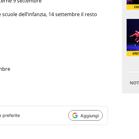
terne 9 settembre
scuole dell’infanzia, 14 settembre il resto
mbre
e preferite
Aggiungi