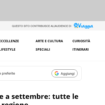
QUESTO SITO CONTRIBUISCE ALL’AUDIENCE DI
ECCELLENZE
ARTE E CULTURA
CURIOSITÀ
LIFESTYLE
SPECIALI
ITINERARI
e preferite
Aggiungi
e a settembre: tutte le
 regione