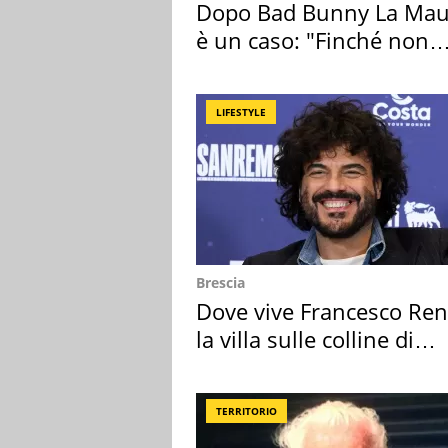
Dopo Bad Bunny La Mau
è un caso: "Finché non
scappa il morto"
LIFESTYLE
Brescia
Dove vive Francesco Ren
la villa sulle colline di
Brescia
TERRITORIO