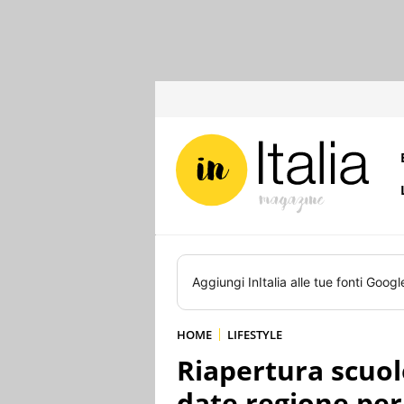
Aggiungi
InItalia
alle tue fonti Googl
HOME
LIFESTYLE
Riapertura scuol
date regione per