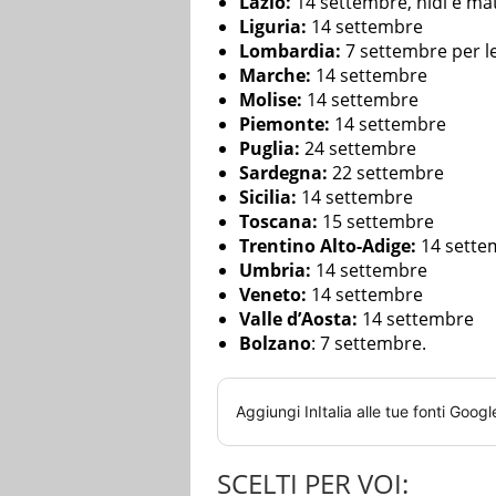
Lazio:
14 settembre, nidi e ma
Liguria:
14 settembre
Lombardia:
7 settembre per le 
Marche:
14 settembre
Molise:
14 settembre
Piemonte:
14 settembre
Puglia:
24 settembre
Sardegna:
22 settembre
Sicilia:
14 settembre
Toscana:
15 settembre
Trentino Alto-Adige:
14 sette
Umbria:
14 settembre
Veneto:
14 settembre
Valle d’Aosta:
14 settembre
Bolzano
: 7 settembre.
Aggiungi
InItalia
alle tue fonti Googl
SCELTI PER VOI: