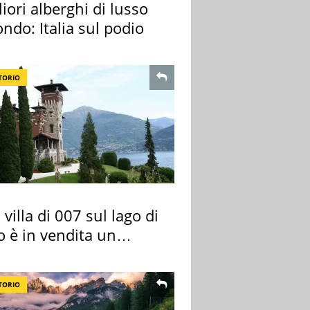
liori alberghi di lusso
ndo: Italia sul podio
TORIO
 villa di 007 sul lago di
 è in vendita un
rtamento
TORIO