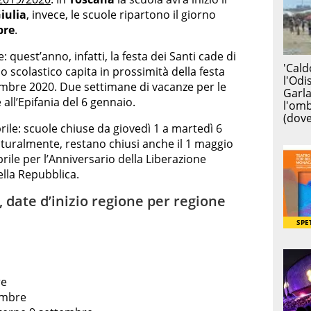
iulia
, invece, le scuole ripartono il giorno
bre
.
uest’anno, infatti, la festa dei Santi cade di
 scolastico capita in prossimità della festa
embre 2020. Due settimane di vacanze per le
 all’Epifania del 6 gennaio.
le: scuole chiuse da giovedì 1 a martedì 6
naturalmente, restano chiusi anche il 1 maggio
aprile per l’Anniversario della Liberazione
della Repubblica.
 date d’inizio regione per regione
re
embre