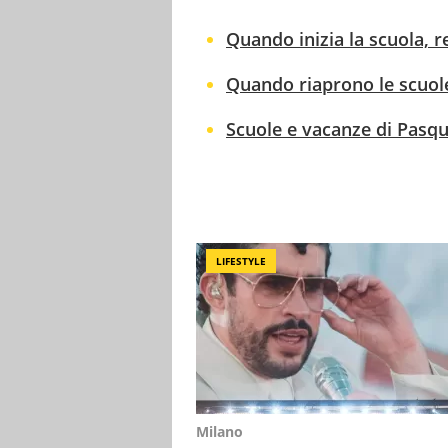
Quando inizia la scuola, r
Quando riaprono le scuole
Scuole e vacanze di Pasqu
LIFESTYLE
Milano