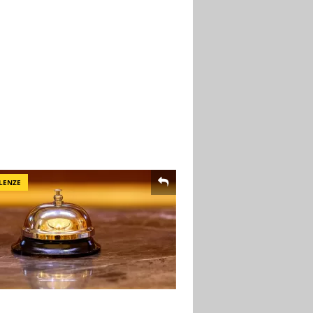
LENZE