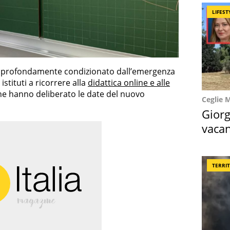
LIFEST
profondamente condizionato dall’emergenza
istituti a ricorrere alla
didattica online e alle
iane hanno deliberato le date del nuovo
Ceglie 
Giorg
vacan
locat
TERRI