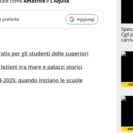
otate come
Amatrice
e
L’Aquila
.
e preferite
Aggiungi
atis per gli studenti delle superiori
lezioni tra mare e palazzi storici
4-2025: quando iniziano le scuole