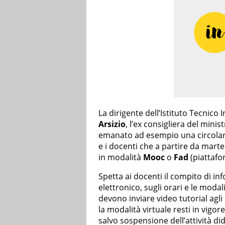
La dirigente dell’Istituto Tecnic
Arsizio
, l’ex consigliera del minis
emanato ad esempio una circolare 
e i docenti che a partire da marted
in modalità
Mooc
o
Fad
(piattafo
Spetta ai docenti il compito di in
elettronico, sugli orari e le modali
devono inviare video tutorial agli 
la modalità virtuale resti in vigor
salvo sospensione dell’attività di