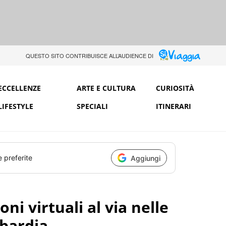
QUESTO SITO CONTRIBUISCE ALL’AUDIENCE DI
ECCELLENZE
ARTE E CULTURA
CURIOSITÀ
LIFESTYLE
SPECIALI
ITINERARI
e preferite
Aggiungi
ni virtuali al via nelle
mbardia