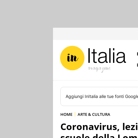
Aggiungi
InItalia
alle tue fonti Googl
HOME
ARTE & CULTURA
Coronavirus, lezio
scuole della Lo