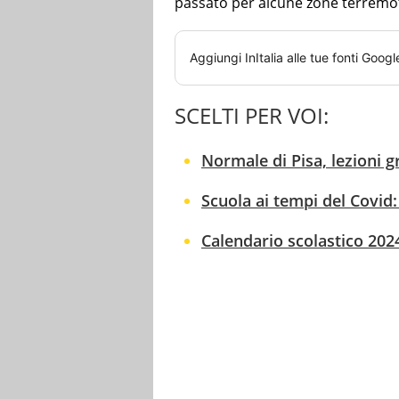
passato per alcune zone terrem
Aggiungi
InItalia
alle tue fonti Googl
SCELTI PER VOI:
Normale di Pisa, lezioni gr
Scuola ai tempi del Covid: 
Calendario scolastico 202