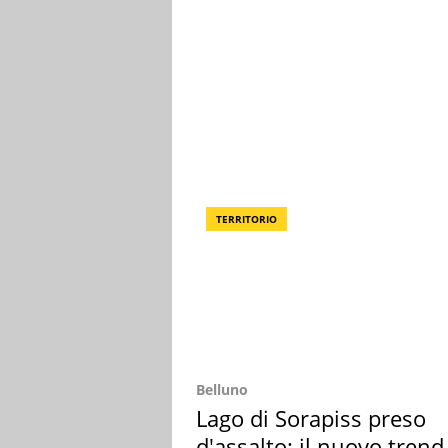
TERRITORIO
Belluno
Lago di Sorapiss preso
d'assalto: il nuovo trend