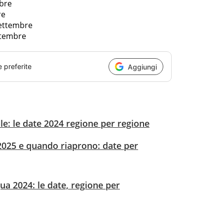
mbre
re
settembre
ttembre
e preferite
Aggiungi
e: le date 2024 regione per regione
2025 e quando riaprono: date per
ua 2024: le date, regione per