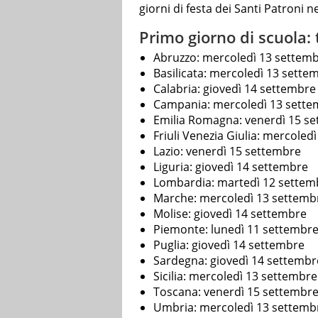
giorni di festa dei Santi Patroni ne
Primo giorno di scuola: 
Abruzzo: mercoledì 13 settem
Basilicata: mercoledì 13 sette
Calabria: giovedì 14 settembre
Campania: mercoledì 13 sette
Emilia Romagna: venerdì 15 s
Friuli Venezia Giulia: mercoled
Lazio: venerdì 15 settembre
Liguria: giovedì 14 settembre
Lombardia: martedì 12 settem
Marche: mercoledì 13 settemb
Molise: giovedì 14 settembre
Piemonte: lunedì 11 settembr
Puglia: giovedì 14 settembre
Sardegna: giovedì 14 settembr
Sicilia: mercoledì 13 settembre
Toscana: venerdì 15 settembr
Umbria: mercoledì 13 settemb