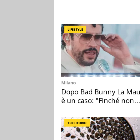
LIFESTYLE
Milano
Dopo Bad Bunny La Mau
è un caso: "Finché non
scappa il morto"
TERRITORIO