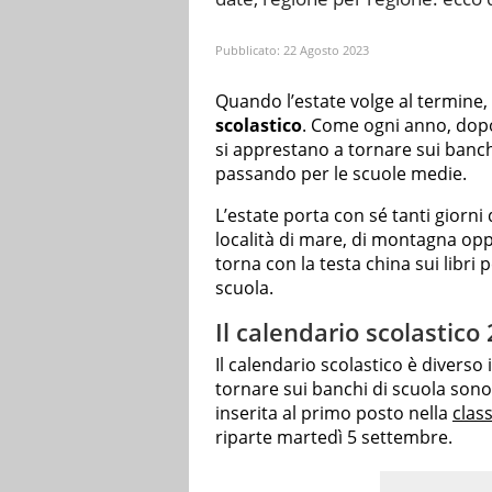
Pubblicato:
22 Agosto 2023
Quando l’estate volge al termine, s
scolastico
. Come ogni anno, dopo q
si apprestano a tornare sui banchi
passando per le scuole medie.
L’estate porta con sé tanti giorni
località di mare, di montagna oppu
torna con la testa china sui libri 
scuola.
Il calendario scolastico
Il calendario scolastico è diverso i
tornare sui banchi di scuola sono
inserita al primo posto nella
class
riparte martedì 5 settembre.