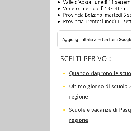
Valle d’Aosta: lunedì 11 sette
Veneto: mercoledì 13 settemb
Provincia Bolzano: martedì 5 
Provincia Trento: lunedì 11 se
Aggiungi
InItalia
alle tue fonti Googl
SCELTI PER VOI:
Quando riaprono le scuol
Ultimo giorno di scuola 
regione
Scuole e vacanze di Pasq
regione