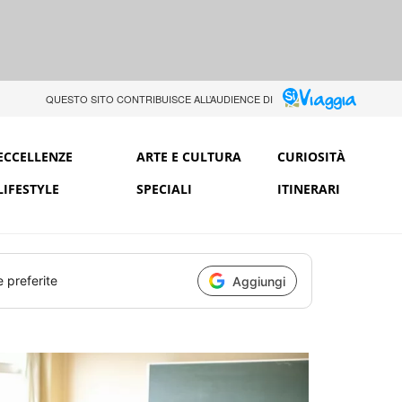
QUESTO SITO CONTRIBUISCE ALL’AUDIENCE DI
ECCELLENZE
ARTE E CULTURA
CURIOSITÀ
LIFESTYLE
SPECIALI
ITINERARI
e preferite
Aggiungi