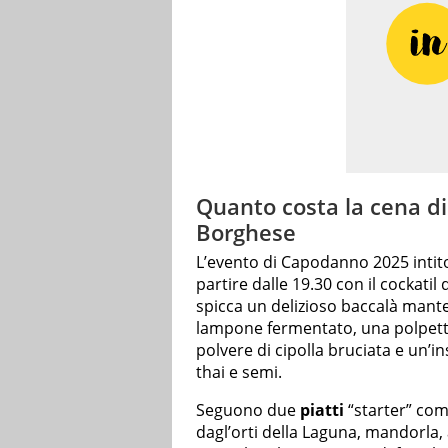
Quanto costa la cena di
Borghese
L’evento di Capodanno 2025 intito
partire dalle 19.30 con il cockatil 
spicca un delizioso baccalà mante
lampone fermentato, una polpettin
polvere di cipolla bruciata e un’ins
thai e semi.
Seguono due
piatti
“starter” com
dagl’orti della Laguna, mandorla,