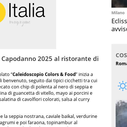
Milano
Eclis
avvis
come
 Capodanno 2025 al ristorante di
lato “
Caleidoscopio Colors & Food
” inizia a
di benvenuto, seguito dai tipici cicchetti tra cui
cato con chip di polenta al nero di seppia e
a di guancetta di vitello, mayo ai porcini e
alatina di cavolfiori colorati, salsa al curry
e la seppia nostrana, caviale baikal, verdurine
 agrumi e poi faraona, topinambur al