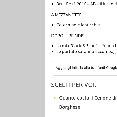
Brut Rosé 2016 – AB – il lusso d
A MEZZANOTTE
Cotechino e lenticchie
DOPO IL BRINDISI
La mia “Cacio&Pepe” – Penna 
Le portate saranno accompagna
Aggiungi
InItalia
alle tue fonti Googl
SCELTI PER VOI:
Quanto costa il Cenone d
Borghese