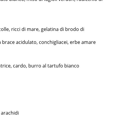
lle, ricci di mare, gelatina di brodo di
a brace acidulato, conchigliacei, erbe amare
atrice, cardo, burro al tartufo bianco
 arachidi