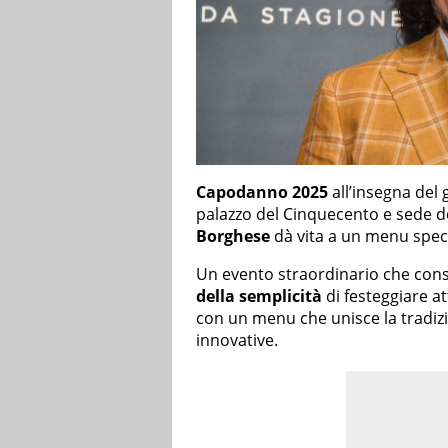
Capodanno 2025
all’insegna del 
palazzo del Cinquecento e sede d
Borghese
dà vita a un menu speci
Un evento straordinario che conse
della semplicità
di festeggiare a
con un menu che unisce la tradizi
innovative.