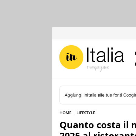
Aggiungi
InItalia
alle tue fonti Googl
HOME
LIFESTYLE
Quanto costa il
2025 al ristoran