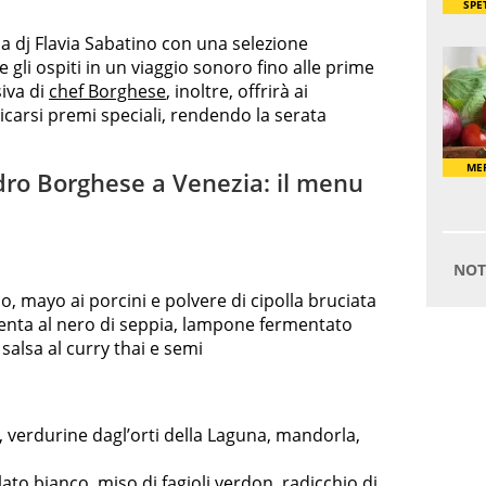
a dj Flavia Sabatino con una selezione
gli ospiti in un viaggio sonoro fino alle prime
siva di
chef Borghese
, inoltre, offrirà ai
icarsi premi speciali, rendendo la serata
ro Borghese a Venezia: il menu
lo, mayo ai porcini e polvere di cipolla bruciata
lenta al nero di seppia, lampone fermentato
, salsa al curry thai e semi
, verdurine dagl’orti della Laguna, mandorla,
to bianco, miso di fagioli verdon, radicchio di