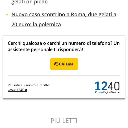
gelati (in piedi)
Nuovo caso scontrino a Roma, due gelati a
20 euro: la polemica
Cerchi qualcosa o cerchi un numero di telefono? Un
assistente personale ti risponderà!
Chiama
Per info su servizi e tariffe:
www.1240.it
PIÙ LETTI