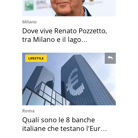
Milano
Dove vive Renato Pozzetto,
tra Milano e il lago
Maggiore
LIFESTYLE
Roma
Quali sono le 8 banche
italiane che testano l'Euro
digitale