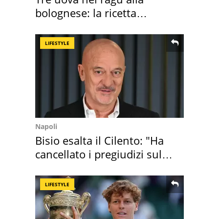
bolognese: la ricetta
"stellata" è un caso
LIFESTYLE
Napoli
Bisio esalta il Cilento: "Ha
cancellato i pregiudizi sul
Sud"
LIFESTYLE