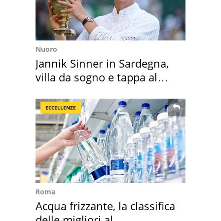
Nuoro
Jannik Sinner in Sardegna,
villa da sogno e tappa al
discount
ECCELLENZE
Roma
Acqua frizzante, la classifica
delle migliori al