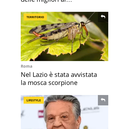
supermercato
TERRITORIO
Roma
Nel Lazio è stata avvistata
la mosca scorpione
LIFESTYLE