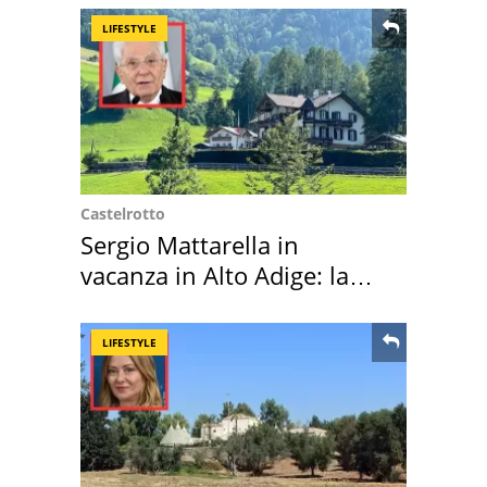
LIFESTYLE
Castelrotto
Sergio Mattarella in
vacanza in Alto Adige: la
location scelta
LIFESTYLE