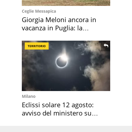
Ceglie Messapica
Giorgia Meloni ancora in
vacanza in Puglia: la
location scelta
TERRITORIO
Milano
Eclissi solare 12 agosto:
avviso del ministero su
come osservarla