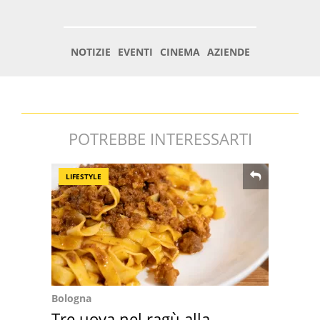
POTREBBE INTERESSARTI
LIFESTYLE
Bologna
Tre uova nel ragù alla