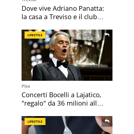
Dove vive Adriano Panatta:
la casa a Treviso e il club
sportivo
LIFESTYLE
Pisa
Concerti Bocelli a Lajatico,
"regalo" da 36 milioni alla
Toscana
LIFESTYLE