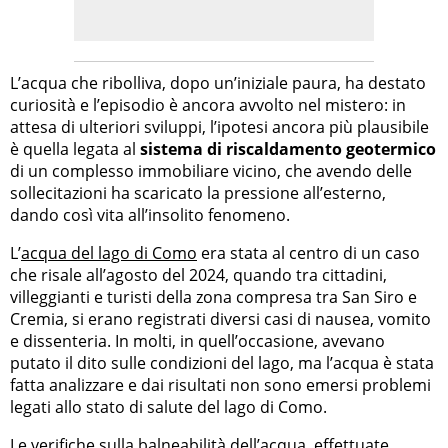
L’acqua che ribolliva, dopo un’iniziale paura, ha destato
curiosità e l’episodio è ancora avvolto nel mistero: in
attesa di ulteriori sviluppi, l’ipotesi ancora più plausibile
è quella legata al
sistema di riscaldamento geotermico
di un complesso immobiliare vicino, che avendo delle
sollecitazioni ha scaricato la pressione all’esterno,
dando così vita all’insolito fenomeno.
L’
acqua del lago di Como
era stata al centro di un caso
che risale all’agosto del 2024, quando tra cittadini,
villeggianti e turisti della zona compresa tra San Siro e
Cremia, si erano registrati diversi casi di nausea, vomito
e dissenteria. In molti, in quell’occasione, avevano
putato il dito sulle condizioni del lago, ma l’acqua è stata
fatta analizzare e dai risultati non sono emersi problemi
legati allo stato di salute del lago di Como.
Le verifiche sulla
balneabilità dell’acqua
, effettuate