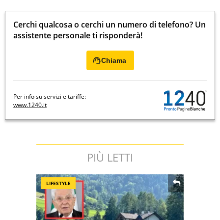
Cerchi qualcosa o cerchi un numero di telefono? Un
assistente personale ti risponderà!
Chiama
Per info su servizi e tariffe:
www.1240.it
PIÙ LETTI
LIFESTYLE