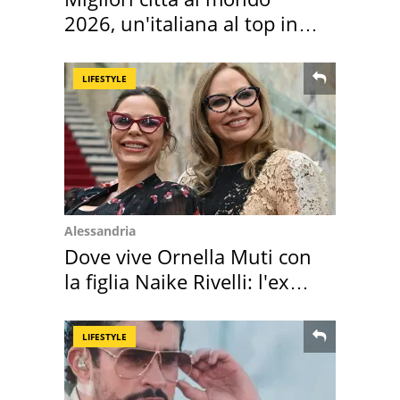
2026, un'italiana al top in
Europa
LIFESTYLE
Alessandria
Dove vive Ornella Muti con
la figlia Naike Rivelli: l'ex
abbazia
LIFESTYLE