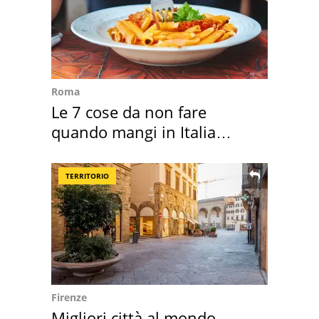
Roma
Le 7 cose da non fare
quando mangi in Italia
secondo la BBC
TERRITORIO
Firenze
Migliori città al mondo