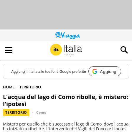
QUESTO
SITO
CONTRIBUISCE
ALL’AUDIENCE
DI
Aggiungi
Aggiungi
InItalia
alle tue fonti Google preferite
HOME
TERRITORIO
L'acqua del lago di Como ribolle, è mistero:
l'ipotesi
TERRITORIO
Como
Mistero per quello che è successo al lago di Como, dove l'acqua
ha iniziato a ribollire. L'intervento dei Vigili del Fuoco e l'ipotesi