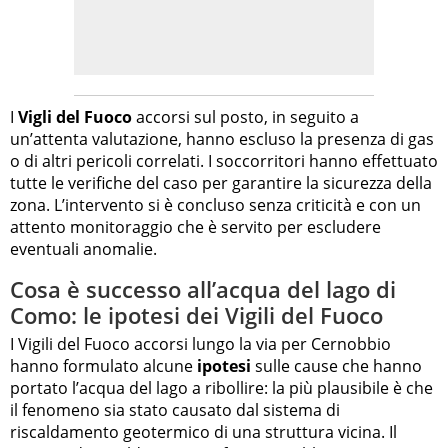
I
Vigli del Fuoco
accorsi sul posto, in seguito a
un’attenta valutazione, hanno escluso la presenza di gas
o di altri pericoli correlati. I soccorritori hanno effettuato
tutte le verifiche del caso per garantire la sicurezza della
zona. L’intervento si è concluso senza criticità e con un
attento monitoraggio che è servito per escludere
eventuali anomalie.
Cosa è successo all’acqua del lago di
Como: le ipotesi dei Vigili del Fuoco
I Vigili del Fuoco accorsi lungo la via per Cernobbio
hanno formulato alcune
ipotesi
sulle cause che hanno
portato l’acqua del lago a ribollire: la più plausibile è che
il fenomeno sia stato causato dal sistema di
riscaldamento geotermico di una struttura vicina. Il