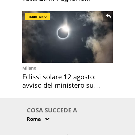
location scelta
TERRITORIO
Milano
Eclissi solare 12 agosto:
avviso del ministero su
come osservarla