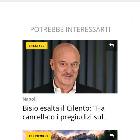
POTREBBE INTERESSARTI
LIFESTYLE
Napoli
Bisio esalta il Cilento: "Ha
cancellato i pregiudizi sul
Sud"
TERRITORIO