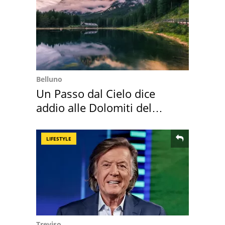
Belluno
Un Passo dal Cielo dice
addio alle Dolomiti del
Cadore
LIFESTYLE
Treviso