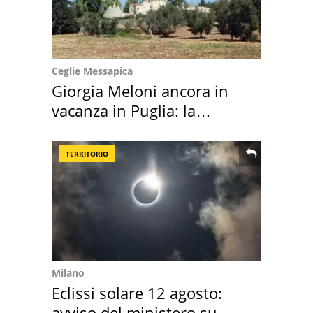
Ceglie Messapica
Giorgia Meloni ancora in
vacanza in Puglia: la
location scelta
TERRITORIO
Milano
Eclissi solare 12 agosto:
avviso del ministero su