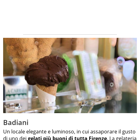
Badiani
Un locale elegante e luminoso, in cui assaporare il gusto
di uno dei
gelati più buoni di tutta Firenze
. La
gelateria