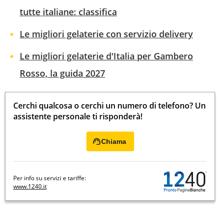
tutte italiane: classifica
Le migliori gelaterie con servizio delivery
Le migliori gelaterie d'Italia per Gambero
Rosso, la guida 2027
Cerchi qualcosa o cerchi un numero di telefono? Un
assistente personale ti risponderà!
Chiama
Per info su servizi e tariffe:
www.1240.it