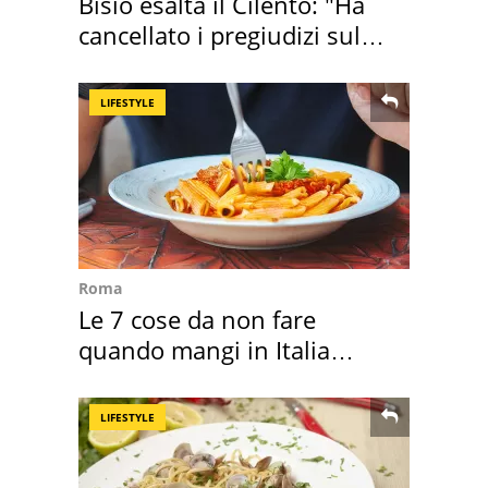
Bisio esalta il Cilento: "Ha
cancellato i pregiudizi sul
Sud"
LIFESTYLE
Roma
Le 7 cose da non fare
quando mangi in Italia
secondo la BBC
LIFESTYLE