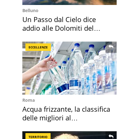
Belluno
Un Passo dal Cielo dice
addio alle Dolomiti del
Cadore
ECCELLENZE
Roma
Acqua frizzante, la classifica
delle migliori al
supermercato
TERRITORIO