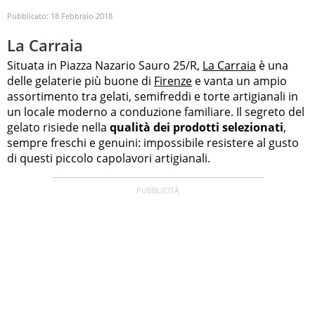
Pubblicato:
18 Febbraio 2018
La Carraia
Situata in Piazza Nazario Sauro 25/R,
La Carraia
è una
delle gelaterie più buone di
Firenze
e vanta un ampio
assortimento tra gelati, semifreddi e torte artigianali in
un locale moderno a conduzione familiare. Il segreto del
gelato risiede nella
qualità dei prodotti selezionati
,
sempre freschi e genuini: impossibile resistere al gusto
di questi piccolo capolavori artigianali.