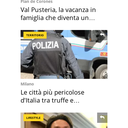
Plan de Corones
Val Pusteria, la vacanza in
famiglia che diventa un
ricordo indimenticabile
TERRITORIO
Milano
Le città più pericolose
d'Italia tra truffe e
criminalità
LIFESTYLE