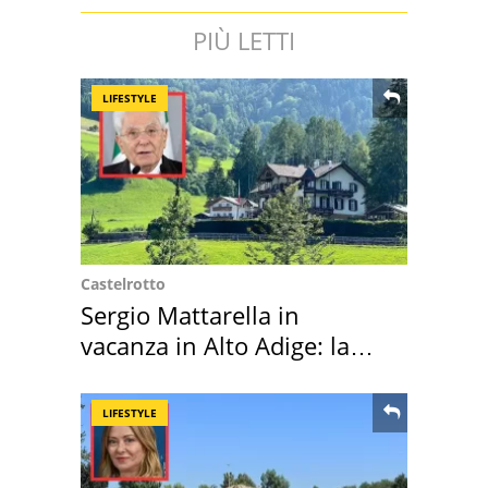
PIÙ LETTI
LIFESTYLE
Castelrotto
Sergio Mattarella in
vacanza in Alto Adige: la
location scelta
LIFESTYLE