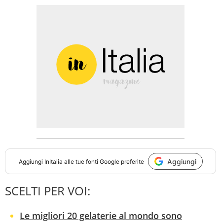
Aggiungi
Aggiungi
InItalia
alle tue fonti Google preferite
SCELTI PER VOI:
Le migliori 20 gelaterie al mondo sono