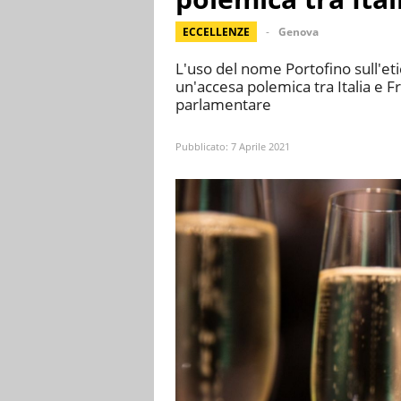
ECCELLENZE
Genova
L'uso del nome Portofino sull'e
un'accesa polemica tra Italia e F
parlamentare
Pubblicato:
7 Aprile 2021