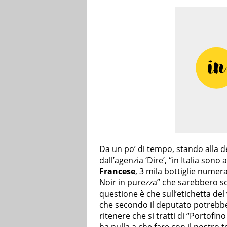
Da un po’ di tempo, stando alla d
dall’agenzia ‘Dire’, “in Italia sono
Francese
, 3 mila bottiglie numer
Noir in purezza” che sarebbero so
questione è che sull’etichetta del
che secondo il deputato potrebb
ritenere che si tratti di “Portofi