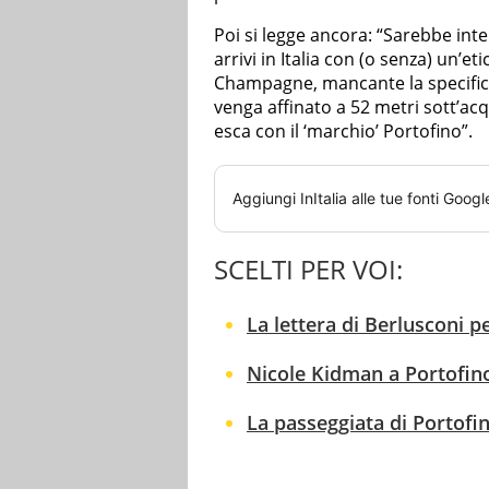
Poi si legge ancora: “Sarebbe int
arrivi in Italia con (o senza) un’
Champagne, mancante la specifica 
venga affinato a 52 metri sott’acq
esca con il ‘marchio’ Portofino”.
Aggiungi
InItalia
alle tue fonti Googl
SCELTI PER VOI:
La lettera di Berlusconi p
Nicole Kidman a Portofino
La passeggiata di Portofin