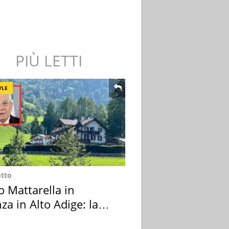
PIÙ LETTI
YLE
otto
o Mattarella in
za in Alto Adige: la
ion scelta