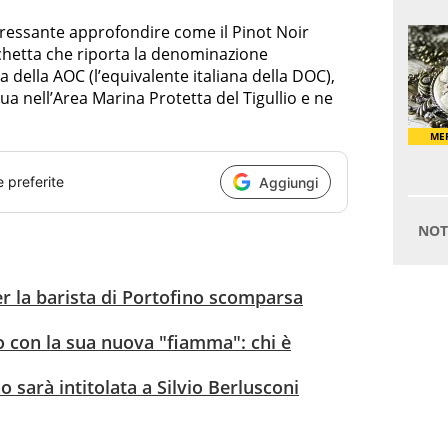
eressante approfondire come il Pinot Noir
etichetta che riporta la denominazione
della AOC (l’equivalente italiana della DOC),
ua nell’Area Marina Protetta del Tigullio e ne
e preferite
Aggiungi
er la barista di Portofino scomparsa
 con la sua nuova "fiamma": chi è
o sarà intitolata a Silvio Berlusconi