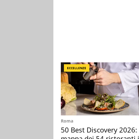
ECCELLENZE
Roma
50 Best Discovery 2026: 
mappa dei 54 ristoranti 