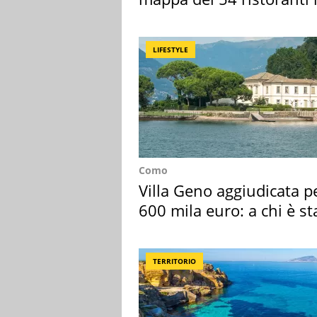
Italia
LIFESTYLE
Como
Villa Geno aggiudicata p
600 mila euro: a chi è st
assegnata
TERRITORIO