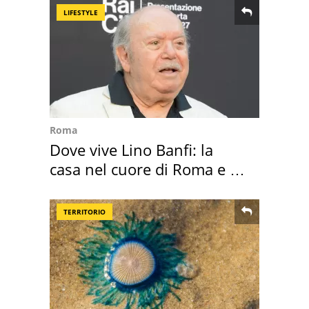
LIFESTYLE
Roma
Dove vive Lino Banfi: la
casa nel cuore di Roma e i
suoi cimeli
TERRITORIO