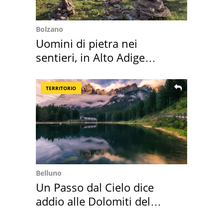
Bolzano
Uomini di pietra nei
sentieri, in Alto Adige
scatta l'allarme
TERRITORIO
Belluno
Un Passo dal Cielo dice
addio alle Dolomiti del
Cadore