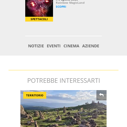
POTREBBE INTERESSARTI
TERRITORIO