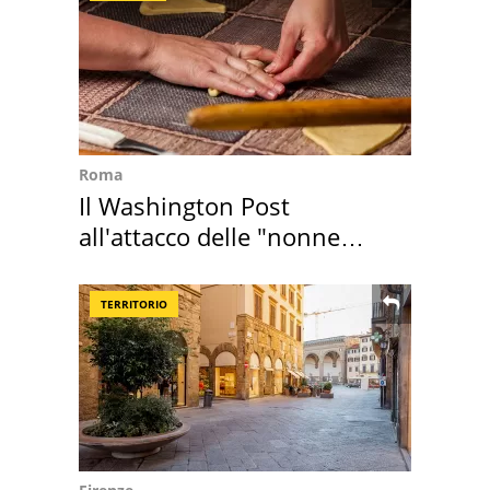
Roma
Il Washington Post
all'attacco delle "nonne
della pasta" a Roma
TERRITORIO