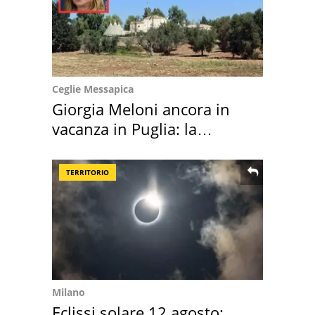
Ceglie Messapica
Giorgia Meloni ancora in
vacanza in Puglia: la
location scelta
TERRITORIO
Milano
Eclissi solare 12 agosto: