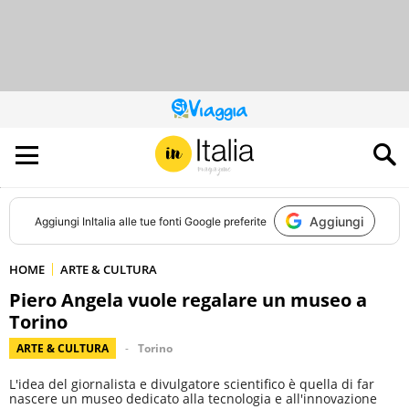
QUESTO
SITO
CONTRIBUISCE
ALL’AUDIENCE
DI
Aggiungi
Aggiungi
InItalia
alle tue fonti Google preferite
HOME
ARTE & CULTURA
Piero Angela vuole regalare un museo a
Torino
ARTE & CULTURA
Torino
L'idea del giornalista e divulgatore scientifico è quella di far
nascere un museo dedicato alla tecnologia e all'innovazione