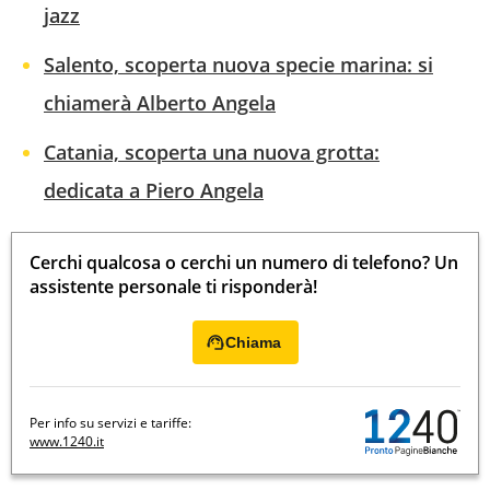
jazz
Salento, scoperta nuova specie marina: si
chiamerà Alberto Angela
Catania, scoperta una nuova grotta:
dedicata a Piero Angela
Cerchi qualcosa o cerchi un numero di telefono? Un
assistente personale ti risponderà!
Chiama
Per info su servizi e tariffe:
www.1240.it