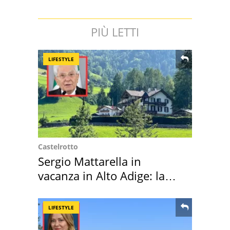
PIÙ LETTI
LIFESTYLE
Castelrotto
Sergio Mattarella in
vacanza in Alto Adige: la
location scelta
LIFESTYLE