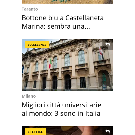
Taranto
Bottone blu a Castellaneta
Marina: sembra una
medusa ma non lo è
ECCELLENZE
Milano
Migliori città universitarie
al mondo: 3 sono in Italia
LIFESTYLE