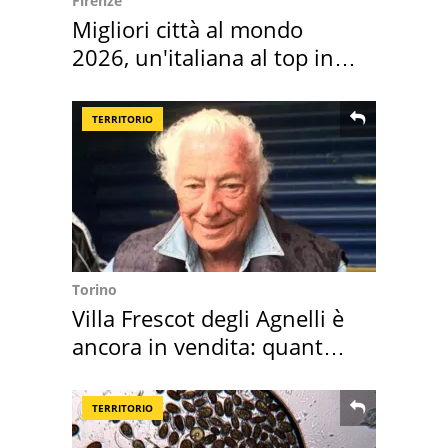
Firenze
Migliori città al mondo
2026, un'italiana al top in
Europa
TERRITORIO
Torino
Villa Frescot degli Agnelli è
ancora in vendita: quanto
costa
TERRITORIO