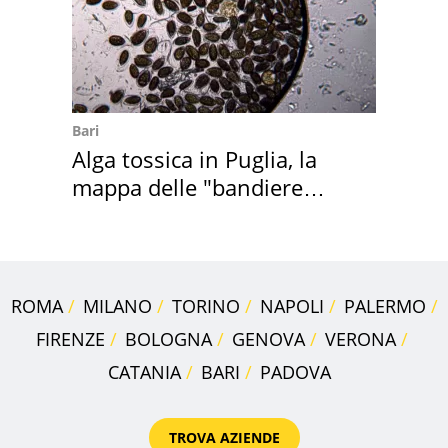
Bari
Alga tossica in Puglia, la
mappa delle "bandiere
rosse"
ROMA
MILANO
TORINO
NAPOLI
PALERMO
FIRENZE
BOLOGNA
GENOVA
VERONA
CATANIA
BARI
PADOVA
TROVA AZIENDE