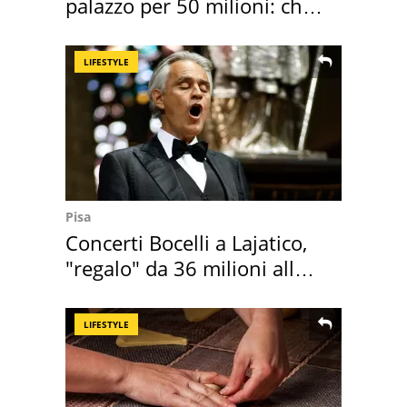
palazzo per 50 milioni: chi
l'ha comprato
LIFESTYLE
Pisa
Concerti Bocelli a Lajatico,
"regalo" da 36 milioni alla
Toscana
LIFESTYLE