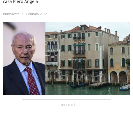
casa Piero Angela
Pubblicato:
31 Gennaio 2022