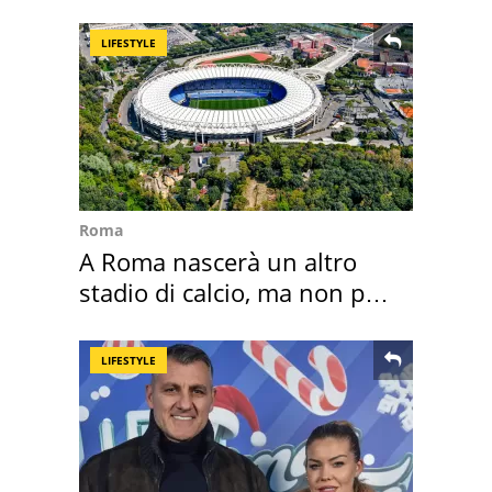
ricordo indimenticabile
LIFESTYLE
Roma
A Roma nascerà un altro
stadio di calcio, ma non per
Roma e Lazio
LIFESTYLE