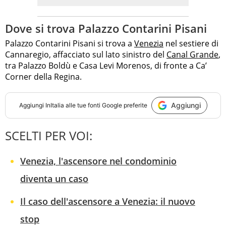
Dove si trova Palazzo Contarini Pisani
Palazzo Contarini Pisani si trova a
Venezia
nel sestiere di
Cannaregio, affacciato sul lato sinistro del
Canal Grande
,
tra Palazzo Boldù e Casa Levi Morenos, di fronte a Ca’
Corner della Regina.
Aggiungi
Aggiungi
InItalia
alle tue fonti Google preferite
SCELTI PER VOI:
Venezia, l'ascensore nel condominio
diventa un caso
Il caso dell'ascensore a Venezia: il nuovo
stop