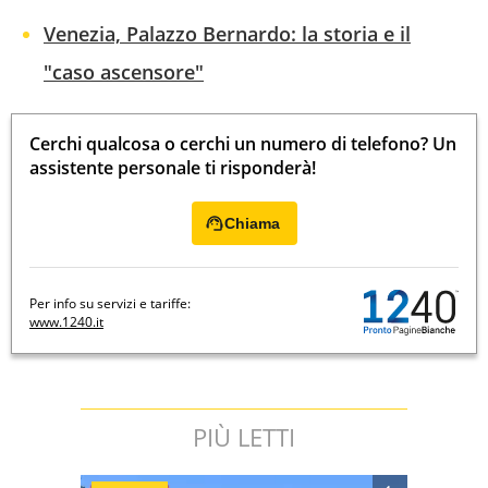
Venezia, Palazzo Bernardo: la storia e il
"caso ascensore"
Cerchi qualcosa o cerchi un numero di telefono? Un
assistente personale ti risponderà!
Chiama
Per info su servizi e tariffe:
www.1240.it
PIÙ LETTI