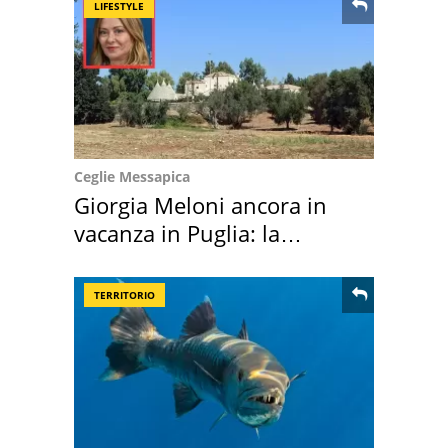
LIFESTYLE
Ceglie Messapica
Giorgia Meloni ancora in
vacanza in Puglia: la
location scelta
TERRITORIO