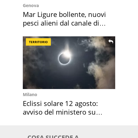
Genova
Mar Ligure bollente, nuovi
pesci alieni dal canale di
Suez
TERRITORIO
Milano
Eclissi solare 12 agosto:
avviso del ministero su
come osservarla