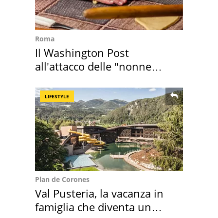
Roma
Il Washington Post
all'attacco delle "nonne
della pasta" a Roma
LIFESTYLE
Plan de Corones
Val Pusteria, la vacanza in
famiglia che diventa un