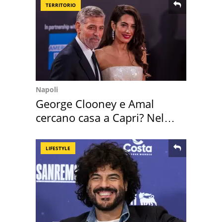
TERRITORIO
Napoli
George Clooney e Amal
cercano casa a Capri? Nel
mirino una villa
LIFESTYLE