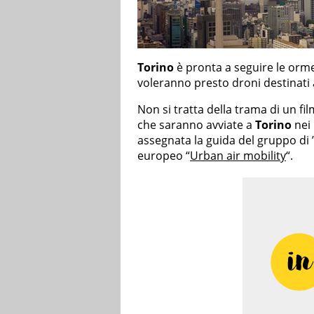
Torino
è pronta a seguire le orme
voleranno presto droni destinati 
Non si tratta della trama di un f
che saranno avviate a
Torino
nei 
assegnata la guida del gruppo di ”
europeo “
Urban air mobility
“.