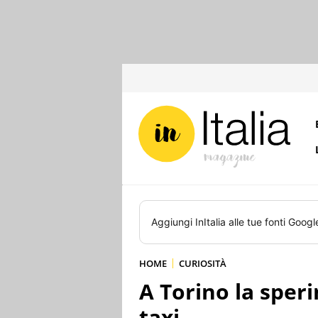
Aggiungi
InItalia
alle tue fonti Googl
HOME
CURIOSITÀ
A Torino la sper
taxi