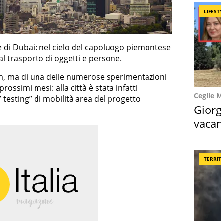
LIFEST
 di Dubai: nel cielo del capoluogo piemontese
al trasporto di oggetti e persone.
ilm, ma di una delle numerose sperimentazioni
prossimi mesi: alla città è stata infatti
Ceglie 
 testing” di mobilità area del progetto
Giorg
vacan
locat
TERRI