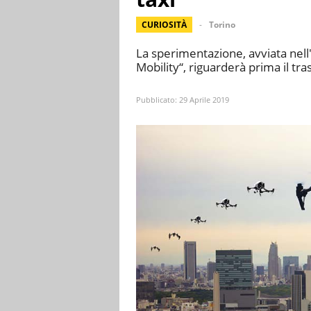
CURIOSITÀ
Torino
La sperimentazione, avviata nel
Mobility“, riguarderà prima il tra
Pubblicato:
29 Aprile 2019