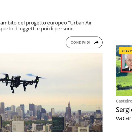
l'ambito del progetto europeo "Urban Air
sporto di oggetti e poi di persone
CONDIVIDI
LIFEST
Castelr
Sergi
vacan
locat