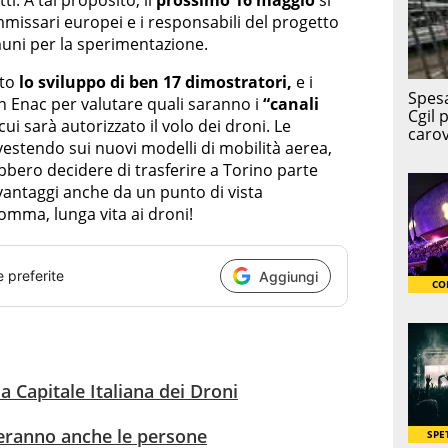
ti. A tal proposito, il
prossimo 16 maggio
si
mmissari europei e i responsabili del progetto
muni per la sperimentazione.
ato
lo sviluppo di ben 17 dimostratori,
e i
on Enac per valutare quali saranno i
“canali
 cui sarà autorizzato il volo dei droni. Le
estendo sui nuovi modelli di mobilità aerea,
bbero decidere di trasferire a Torino parte
vantaggi anche da un punto di vista
mma, lunga vita ai droni!
e preferite
Aggiungi
a Capitale Italiana dei Droni
teranno anche le persone