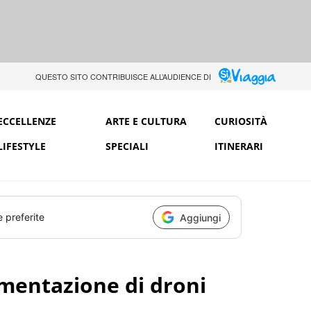
QUESTO SITO CONTRIBUISCE ALL’AUDIENCE DI
ECCELLENZE
ARTE E CULTURA
CURIOSITÀ
LIFESTYLE
SPECIALI
ITINERARI
e preferite
Aggiungi
imentazione di droni