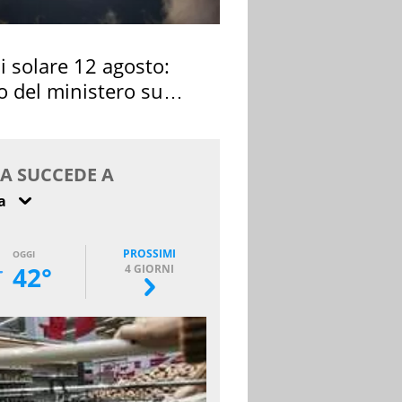
si solare 12 agosto:
o del ministero su
 osservarla