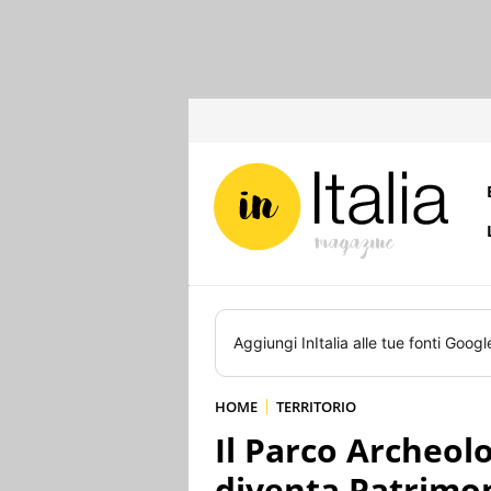
Aggiungi
InItalia
alle tue fonti Googl
HOME
TERRITORIO
Il Parco Archeolo
diventa Patrimo