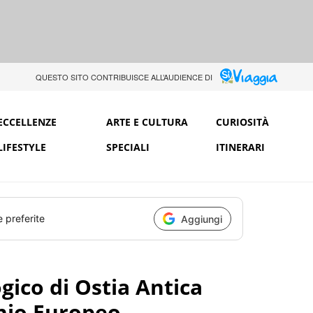
QUESTO SITO CONTRIBUISCE ALL’AUDIENCE DI
ECCELLENZE
ARTE E CULTURA
CURIOSITÀ
LIFESTYLE
SPECIALI
ITINERARI
e preferite
Aggiungi
gico di Ostia Antica
nio Europeo