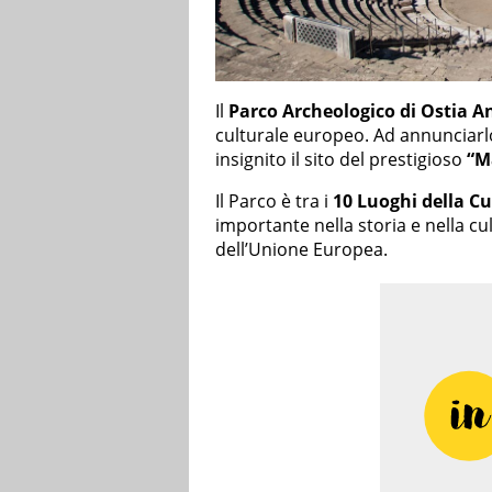
Il
Parco Archeologico di Ostia A
culturale europeo. Ad annunciarlo
insignito il sito del prestigioso
“M
Il Parco è tra i
10 Luoghi della Cu
importante nella storia e nella cu
dell’Unione Europea.