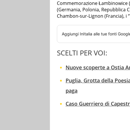
Commemorazione Łambinowice (Po
(Germania, Polonia, Repubblica Ce
Chambon-sur-Lignon (Francia), i “Tr
Aggiungi
InItalia
alle tue fonti Googl
SCELTI PER VOI:
Nuove scoperte a Ostia A
Puglia, Grotta della Poes
paga
Caso Guerriero di Capestra