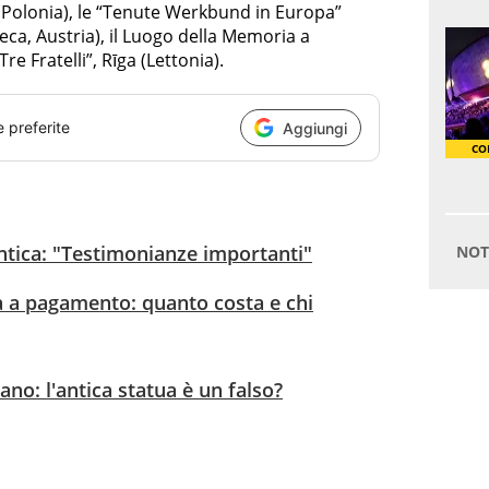
lonia), le “Tenute Werkbund in Europa”
ca, Austria), il Luogo della Memoria a
e Fratelli”, Rīga (Lettonia).
e preferite
Aggiungi
ntica: "Testimonianze importanti"
ia a pagamento: quanto costa e chi
no: l'antica statua è un falso?