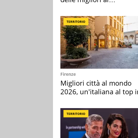
supermercato
TERRITORIO
Firenze
Migliori città al mondo
2026, un'italiana al top 
Europa
TERRITORIO