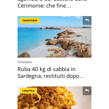
Cerimonie: che fine
faranno i mobili
TERRITORIO
Oristano
Ruba 40 kg di sabbia in
Sardegna, restituiti dopo
50 anni
LIFESTYLE