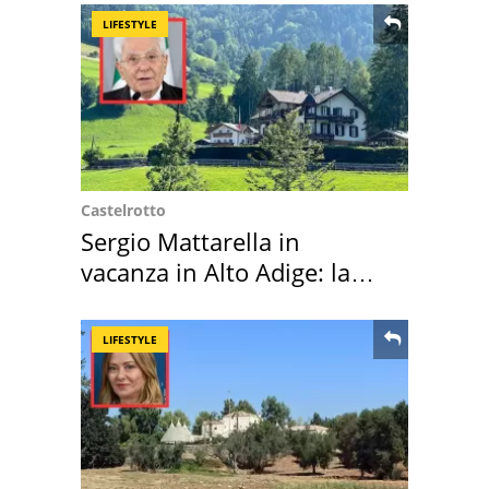
LIFESTYLE
Castelrotto
Sergio Mattarella in
vacanza in Alto Adige: la
location scelta
LIFESTYLE