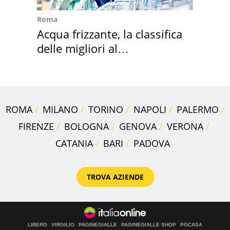
Roma
Acqua frizzante, la classifica
delle migliori al
supermercato
ROMA
MILANO
TORINO
NAPOLI
PALERMO
FIRENZE
BOLOGNA
GENOVA
VERONA
CATANIA
BARI
PADOVA
TROVA AZIENDE
LIBERO
VIRGILIO
PAGINEGIALLE
PAGINEGIALLE SHOP
PGCASA