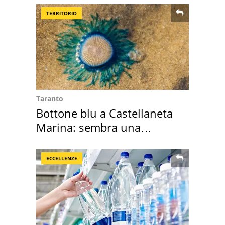
TERRITORIO
Taranto
Bottone blu a Castellaneta
Marina: sembra una
medusa ma non lo è
ECCELLENZE