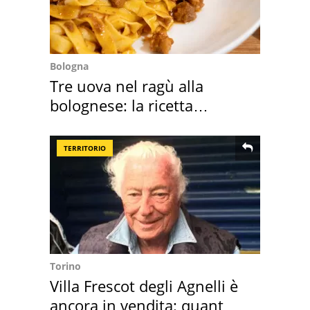
Bologna
Tre uova nel ragù alla
bolognese: la ricetta
"stellata" è un caso
TERRITORIO
Torino
Villa Frescot degli Agnelli è
ancora in vendita: quanto