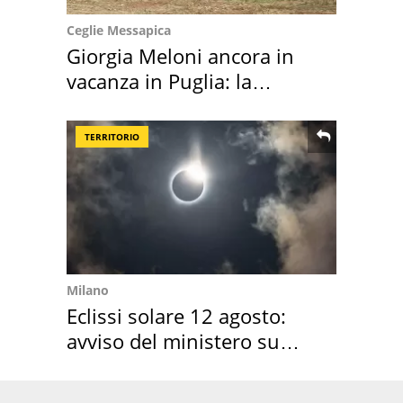
Ceglie Messapica
Giorgia Meloni ancora in
vacanza in Puglia: la
location scelta
TERRITORIO
Milano
Eclissi solare 12 agosto:
avviso del ministero su
come osservarla