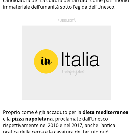
candidatura de “La cultura del tartufo” come patrimonio
immateriale dell’umanità sotto l’egida dell’Unesco.
Proprio come è già accaduto per la
dieta mediterranea
e la
pizza napoletana
, proclamate dall’Unesco
rispettivamente nel 2010 e nel 2017, anche l’antica
pratica della cerca e la cavatura del tartufo può