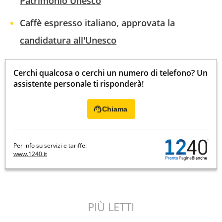
Patrimonio Unesco
Caffè espresso italiano, approvata la
candidatura all'Unesco
Cerchi qualcosa o cerchi un numero di telefono? Un
assistente personale ti risponderà!
Chiama
Per info su servizi e tariffe:
www.1240.it
PIÙ LETTI