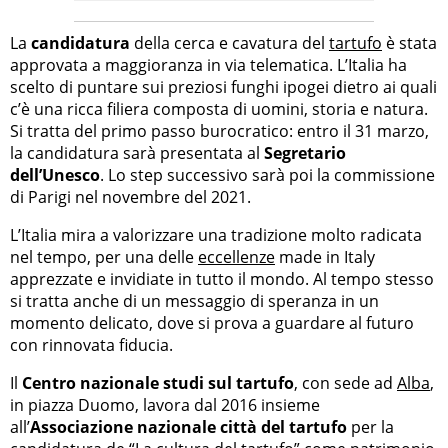
La
candidatura
della cerca e cavatura del
tartufo
è stata
approvata a maggioranza in via telematica. L’Italia ha
scelto di puntare sui preziosi funghi ipogei dietro ai quali
c’è una ricca filiera composta di uomini, storia e natura.
Si tratta del primo passo burocratico: entro il 31 marzo,
la candidatura sarà presentata al
Segretario
dell’Unesco
. Lo step successivo sarà poi la commissione
di Parigi nel novembre del 2021.
L’Italia mira a valorizzare una tradizione molto radicata
nel tempo, per una delle
eccellenze
made in Italy
apprezzate e invidiate in tutto il mondo. Al tempo stesso
si tratta anche di un messaggio di speranza in un
momento delicato, dove si prova a guardare al futuro
con rinnovata fiducia.
Il
Centro nazionale studi sul tartufo
, con sede ad
Alba
,
in piazza Duomo, lavora dal 2016 insieme
all’
Associazione nazionale città del tartufo
per la