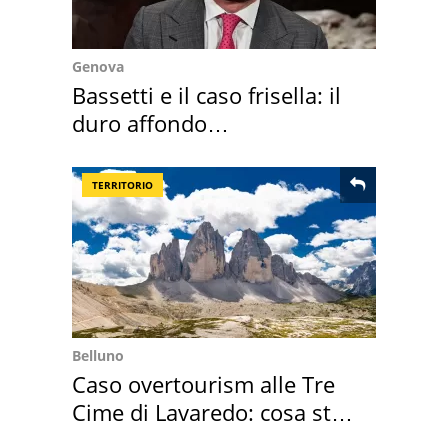
Genova
Bassetti e il caso frisella: il
duro affondo
dell'infettivologo
TERRITORIO
Belluno
Caso overtourism alle Tre
Cime di Lavaredo: cosa sta
succedendo