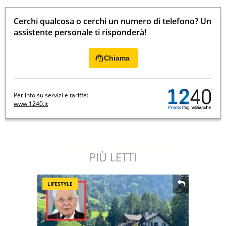
Cerchi qualcosa o cerchi un numero di telefono? Un
assistente personale ti risponderà!
Chiama
Per info su servizi e tariffe:
www.1240.it
PIÙ LETTI
LIFESTYLE