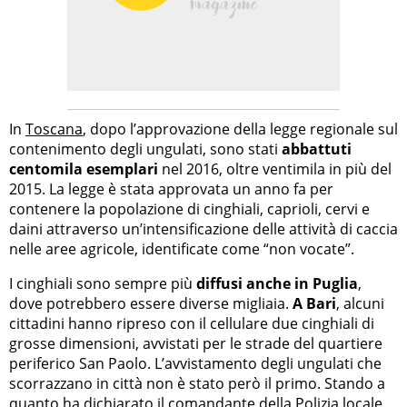
In
Toscana
, dopo l’approvazione della legge regionale sul
contenimento degli ungulati, sono stati
abbattuti
centomila esemplari
nel 2016, oltre ventimila in più del
2015. La legge è stata approvata un anno fa per
contenere la popolazione di cinghiali, caprioli, cervi e
daini attraverso un’intensificazione delle attività di caccia
nelle aree agricole, identificate come “non vocate”.
I cinghiali sono sempre più
diffusi anche in Puglia
,
dove potrebbero essere diverse migliaia.
A Bari
, alcuni
cittadini hanno ripreso con il cellulare due cinghiali di
grosse dimensioni, avvistati per le strade del quartiere
periferico San Paolo. L’avvistamento degli ungulati che
scorrazzano in città non è stato però il primo. Stando a
quanto ha dichiarato il comandante della Polizia locale,