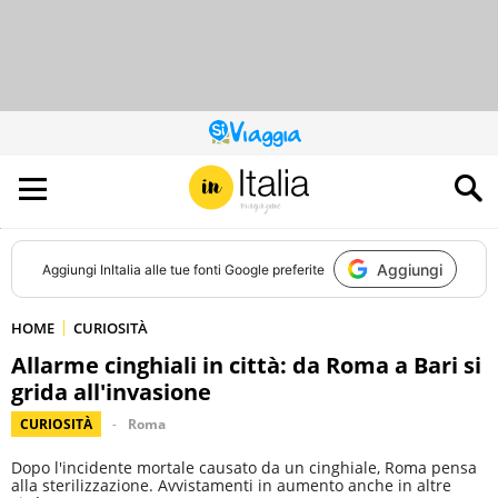
QUESTO
SITO
CONTRIBUISCE
ALL’AUDIENCE
DI
Aggiungi
Aggiungi
InItalia
alle tue fonti Google preferite
HOME
CURIOSITÀ
Allarme cinghiali in città: da Roma a Bari si
grida all'invasione
CURIOSITÀ
Roma
Dopo l'incidente mortale causato da un cinghiale, Roma pensa
alla sterilizzazione. Avvistamenti in aumento anche in altre