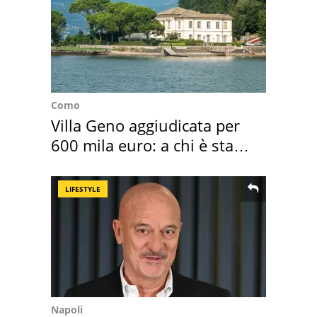
Como
Villa Geno aggiudicata per
600 mila euro: a chi è stata
assegnata
LIFESTYLE
Napoli