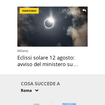
location scelta
TERRITORIO
Milano
Eclissi solare 12 agosto:
avviso del ministero su
come osservarla