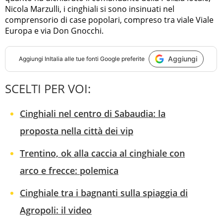
Nicola Marzulli, i cinghiali si sono insinuati nel
comprensorio di case popolari, compreso tra viale Viale
Europa e via Don Gnocchi.
Aggiungi
Aggiungi
InItalia
alle tue fonti Google preferite
SCELTI PER VOI:
Cinghiali nel centro di Sabaudia: la
proposta nella città dei vip
Trentino, ok alla caccia al cinghiale con
arco e frecce: polemica
Cinghiale tra i bagnanti sulla spiaggia di
Agropoli: il video