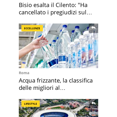
Bisio esalta il Cilento: "Ha
cancellato i pregiudizi sul
Sud"
ECCELLENZE
Roma
Acqua frizzante, la classifica
delle migliori al
supermercato
LIFESTYLE