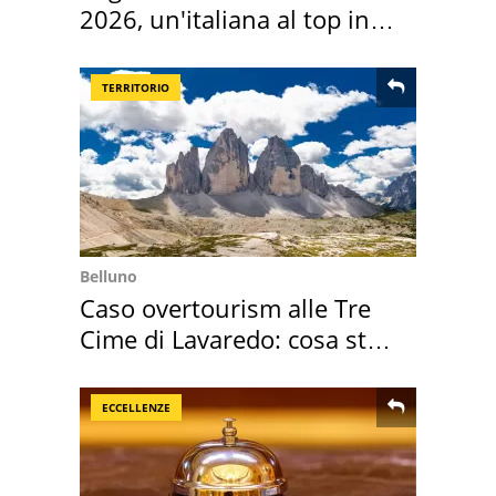
2026, un'italiana al top in
Europa
TERRITORIO
Belluno
Caso overtourism alle Tre
Cime di Lavaredo: cosa sta
succedendo
ECCELLENZE