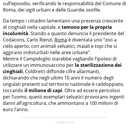
sull’episodio, verificando le responsabilità del Comune di
Roma, dei vigili urbani e delle Guardie zoofile.
Da tempo i cittadini lamentano una presenza crescente
di cinghiali nella capitale, e
temono per la propria
incolumità
. Stando a quanto denuncia il presidente del
Codacons, Carlo Rienzi,
Roma
è diventata uno “zoo a
cielo aperto, con animali selvatici, maiali e topi che si
aggirano indisturbati nelle aree urbane”.
Mentre il Campidoglio starebbe vagliando l’ipotesi di
utilizzare un immunovaccino per
la sterilizzazione dei
cinghiali
, Coldiretti diffonde cifre allarmanti,
dichiarando che negli ultimi 10 anni il numero degli
ungulati presenti sul territorio nazionale è raddoppiato,
toccando
il milione di capi
. Oltre ad essere pericolosi
per l’uomo, questi esemplari selvatici provocano ingenti
danni all’agricoltura, che ammontano a 100 milioni di
euro l’anno.