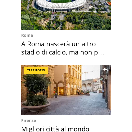
Roma
A Roma nascerà un altro
stadio di calcio, ma non per
Roma e Lazio
TERRITORIO
Firenze
Migliori città al mondo