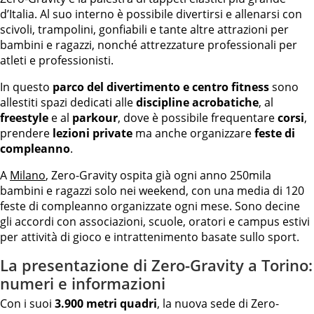
d’Italia. Al suo interno è possibile divertirsi e allenarsi con
scivoli, trampolini, gonfiabili e tante altre attrazioni per
bambini e ragazzi, nonché attrezzature professionali per
atleti e professionisti.
In questo
parco del divertimento e centro fitness
sono
allestiti spazi dedicati alle
discipline acrobatiche
, al
freestyle
e al
parkour
, dove è possibile frequentare
corsi
,
prendere
lezioni private
ma anche organizzare
feste di
compleanno
.
A
Milano
, Zero-Gravity ospita già ogni anno 250mila
bambini e ragazzi solo nei weekend, con una media di 120
feste di compleanno organizzate ogni mese. Sono decine
gli accordi con associazioni, scuole, oratori e campus estivi
per attività di gioco e intrattenimento basate sullo sport.
La presentazione di Zero-Gravity a Torino:
numeri e informazioni
Con i suoi
3.900 metri quadri
, la nuova sede di Zero-