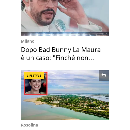
Milano
Dopo Bad Bunny La Maura
è un caso: "Finché non
scappa il morto"
LIFESTYLE
Rosolina