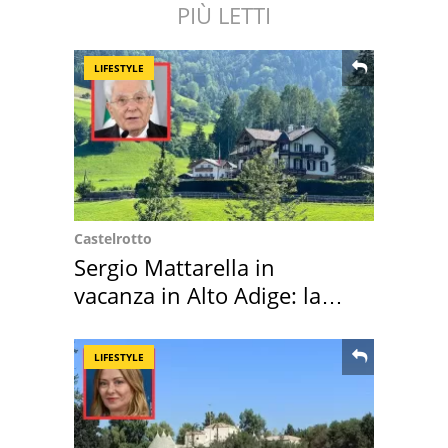
PIÙ LETTI
LIFESTYLE
Castelrotto
Sergio Mattarella in
vacanza in Alto Adige: la
location scelta
LIFESTYLE