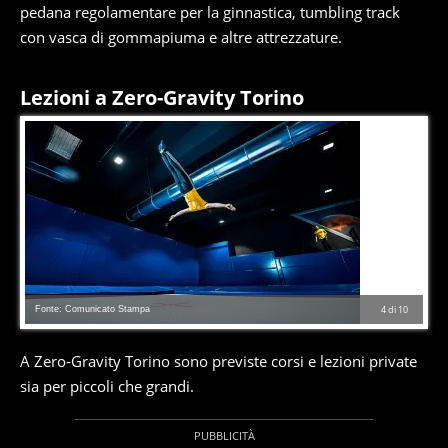
pedana regolamentare per la ginnastica, tumbling track
con vasca di gommapiuma e altre attrezzature.
Lezioni a Zero-Gravity Torino
Fonte: Comunicato Stampa
4
di
10
A Zero-Gravity Torino sono previste corsi e lezioni private
sia per piccoli che grandi.