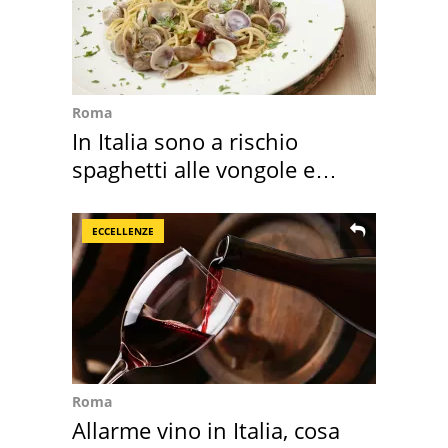
Roma
In Italia sono a rischio
spaghetti alle vongole e
sautè di cozze
ECCELLENZE
Roma
Allarme vino in Italia, cosa