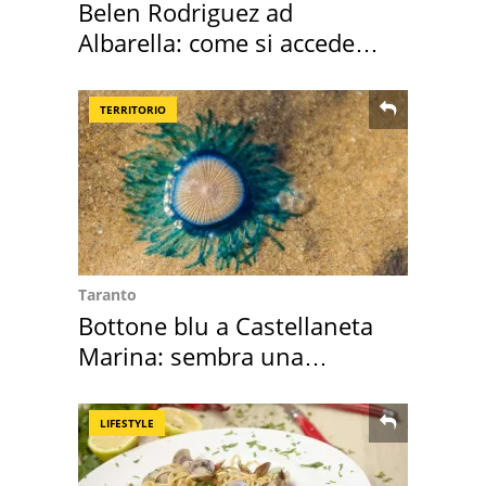
Belen Rodriguez ad
Albarella: come si accede
all'isola privata
TERRITORIO
Taranto
Bottone blu a Castellaneta
Marina: sembra una
medusa ma non lo è
LIFESTYLE