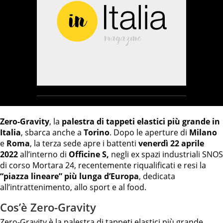
Zero-Gravity
, la
palestra di tappeti elastici più grande in
Italia
, sbarca anche a
Torino
. Dopo le aperture di
Milano
e
Roma
, la terza sede apre i battenti
venerdì 22 aprile
2022
all’interno di
Officine S,
negli ex spazi industriali SNOS
di corso Mortara 24, recentemente riqualificati e resi la
“piazza lineare” più lunga d’Europa
, dedicata
all’intrattenimento, allo sport e al food.
Cos’è Zero-Gravity
Zero-Gravity è la palestra di tappeti elastici più grande