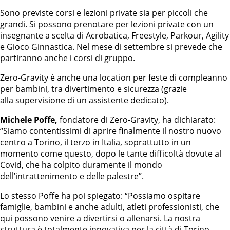
Sono previste corsi e lezioni private sia per piccoli che
grandi. Si possono prenotare per lezioni private con un
insegnante a scelta di Acrobatica, Freestyle, Parkour, Agility
e Gioco Ginnastica. Nel mese di settembre si prevede che
partiranno anche i corsi di gruppo.
Zero-Gravity è anche una location per feste di compleanno
per bambini, tra divertimento e sicurezza (grazie
alla supervisione di un assistente dedicato).
Michele Poffe,
fondatore di Zero-Gravity, ha dichiarato:
“Siamo contentissimi di aprire finalmente il nostro nuovo
centro a Torino, il terzo in Italia, soprattutto in un
momento come questo, dopo le tante difficoltà dovute al
Covid, che ha colpito duramente il mondo
dell’intrattenimento e delle palestre”.
Lo stesso Poffe ha poi spiegato: “Possiamo ospitare
famiglie, bambini e anche adulti, atleti professionisti, che
qui possono venire a divertirsi o allenarsi. La nostra
struttura è totalmente innovativa per la città di Torino.