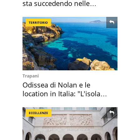
sta succedendo nelle
nostre cantine
TERRITORIO
Trapani
Odissea di Nolan e le
location in Italia: "L'isola
sembra Itaca"
ECCELLENZE