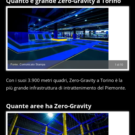
Quanto è grande Zero-Gravity a Torino
Fonte: Comunicato Stampa
1
di
10
Con i suoi 3.900 metri quadri, Zero-Gravity a Torino è la
più grande infrastruttura di intrattenimento del Piemonte.
Quante aree ha Zero-Gravity