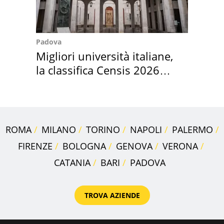
Padova
Migliori università italiane,
la classifica Censis 2026
2027
ROMA
MILANO
TORINO
NAPOLI
PALERMO
FIRENZE
BOLOGNA
GENOVA
VERONA
CATANIA
BARI
PADOVA
TROVA AZIENDE