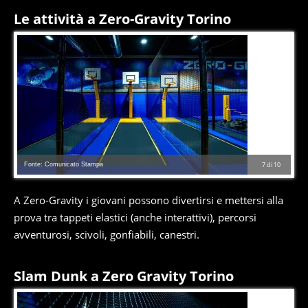
Le attività a Zero-Gravity Torino
Fonte: Comunicato Stampa
7
di
10
A Zero-Gravity i giovani possono divertirsi e mettersi alla
prova tra tappeti elastici (anche interattivi), percorsi
avventurosi, scivoli, gonfiabili, canestri.
Slam Dunk a Zero Gravity Torino