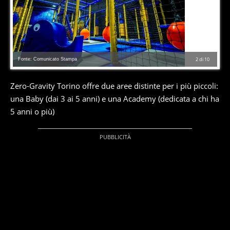
Fonte: Comunicato Stampa
2
di
10
Zero-Gravity Torino offre due aree distinte per i più piccoli:
una Baby (dai 3 ai 5 anni) e una Academy (dedicata a chi ha
5 anni o più)