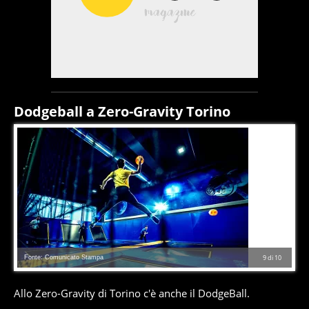
Dodgeball a Zero-Gravity Torino
Fonte: Comunicato Stampa
9
di
10
Allo Zero-Gravity di Torino c'è anche il DodgeBall.