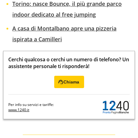
Torino: nasce Bounce, il più grande parco
indoor dedicato al free jumping
A casa di Montalbano apre una pizzeria
ispirata a Camilleri
Cerchi qualcosa o cerchi un numero di telefono? Un
assistente personale ti risponderà!
Chiama
Per info su servizi e tariffe:
www.1240.it