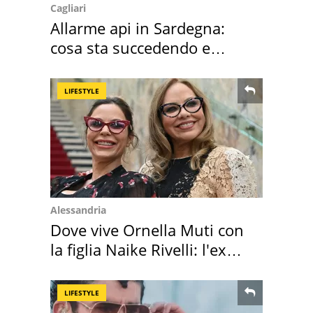
Cagliari
Allarme api in Sardegna:
cosa sta succedendo e
perché
LIFESTYLE
Alessandria
Dove vive Ornella Muti con
la figlia Naike Rivelli: l'ex
abbazia
LIFESTYLE