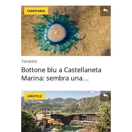
nostre cantine
TERRITORIO
Taranto
Bottone blu a Castellaneta
Marina: sembra una
medusa ma non lo è
LIFESTYLE