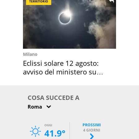
TERRITORIO
Milano
Eclissi solare 12 agosto:
avviso del ministero su
come osservarla