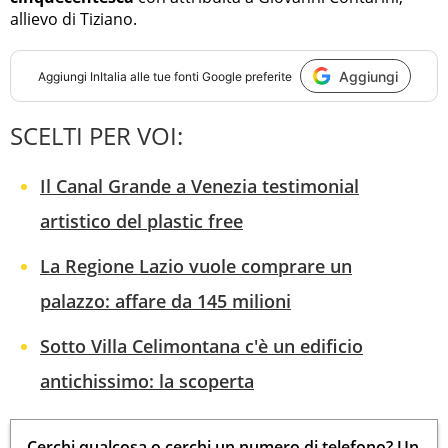
allievo di Tiziano.
Aggiungi
Aggiungi
InItalia
alle tue fonti Google preferite
SCELTI PER VOI:
Il Canal Grande a Venezia testimonial
artistico del plastic free
La Regione Lazio vuole comprare un
palazzo: affare da 145 milioni
Sotto Villa Celimontana c'è un edificio
antichissimo: la scoperta
Cerchi qualcosa o cerchi un numero di telefono? Un