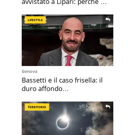
avvistato a Lipari: perché è
speciale
LIFESTYLE
Genova
Bassetti e il caso frisella: il
duro affondo
dell'infettivologo
TERRITORIO