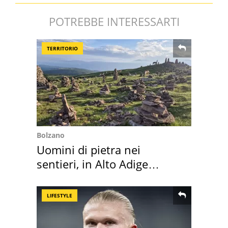
POTREBBE INTERESSARTI
TERRITORIO
Bolzano
Uomini di pietra nei
sentieri, in Alto Adige
scatta l'allarme
LIFESTYLE