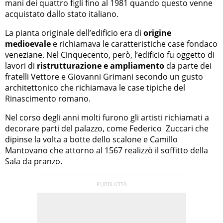
mani dei quattro figli fino al 1981 quando questo venne
acquistato dallo stato italiano.
La pianta originale dell’edificio era di
origine
medioevale
e richiamava le caratteristiche case fondaco
veneziane. Nel Cinquecento, però, l’edificio fu oggetto di
lavori di
ristrutturazione e ampliamento
da parte dei
fratelli Vettore e Giovanni Grimani secondo un gusto
architettonico che richiamava le case tipiche del
Rinascimento romano.
Nel corso degli anni molti furono gli artisti richiamati a
decorare parti del palazzo, come Federico Zuccari che
dipinse la volta a botte dello scalone e Camillo
Mantovano che attorno al 1567 realizzò il soffitto della
Sala da pranzo.