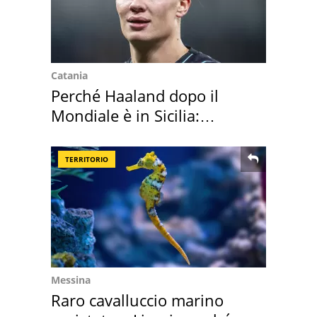
Catania
Perché Haaland dopo il
Mondiale è in Sicilia:
vacanza ma non solo
TERRITORIO
Messina
Raro cavalluccio marino