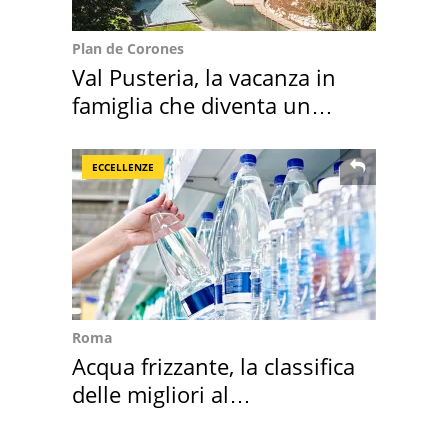
Plan de Corones
Val Pusteria, la vacanza in
famiglia che diventa un
ricordo indimenticabile
ECCELLENZE
Roma
Acqua frizzante, la classifica
delle migliori al
supermercato