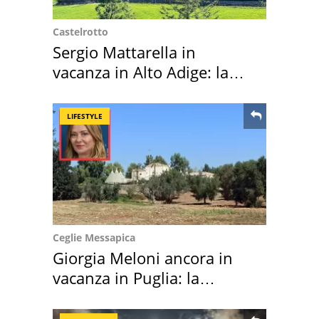
Castelrotto
Sergio Mattarella in
vacanza in Alto Adige: la
location scelta
LIFESTYLE
Ceglie Messapica
Giorgia Meloni ancora in
vacanza in Puglia: la
location scelta