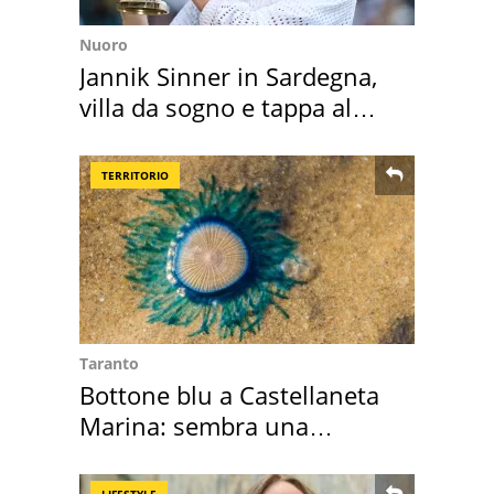
Nuoro
Jannik Sinner in Sardegna,
villa da sogno e tappa al
discount
TERRITORIO
Taranto
Bottone blu a Castellaneta
Marina: sembra una
medusa ma non lo è
LIFESTYLE