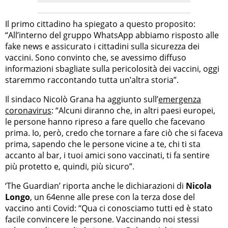
Il primo cittadino ha spiegato a questo proposito:
“All’interno del gruppo WhatsApp abbiamo risposto alle
fake news e assicurato i cittadini sulla sicurezza dei
vaccini. Sono convinto che, se avessimo diffuso
informazioni sbagliate sulla pericolosità dei vaccini, oggi
staremmo raccontando tutta un’altra storia”.
Il sindaco Nicolò Grana ha aggiunto sull’
emergenza
coronavirus
: “Alcuni diranno che, in altri paesi europei,
le persone hanno ripreso a fare quello che facevano
prima. Io, però, credo che tornare a fare ciò che si faceva
prima, sapendo che le persone vicine a te, chi ti sta
accanto al bar, i tuoi amici sono vaccinati, ti fa sentire
più protetto e, quindi, più sicuro”.
‘The Guardian’ riporta anche le dichiarazioni di
Nicola
Longo
, un 64enne alle prese con la terza dose del
vaccino anti Covid: “Qua ci conosciamo tutti ed è stato
facile convincere le persone. Vaccinando noi stessi