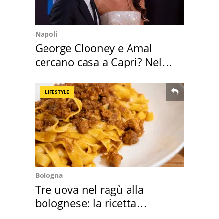
Napoli
George Clooney e Amal
cercano casa a Capri? Nel
mirino una villa
LIFESTYLE
Bologna
Tre uova nel ragù alla
bolognese: la ricetta
"stellata" è un caso