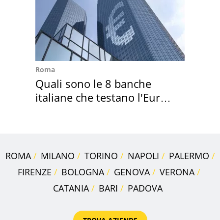
Roma
Quali sono le 8 banche
italiane che testano l'Euro
digitale
ROMA
MILANO
TORINO
NAPOLI
PALERMO
FIRENZE
BOLOGNA
GENOVA
VERONA
CATANIA
BARI
PADOVA