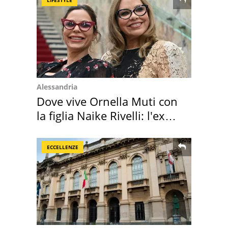
Alessandria
Dove vive Ornella Muti con
la figlia Naike Rivelli: l'ex
abbazia
ECCELLENZE