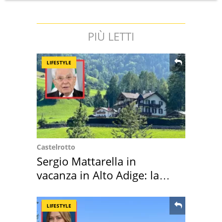
PIÙ LETTI
LIFESTYLE
Castelrotto
Sergio Mattarella in
vacanza in Alto Adige: la
location scelta
LIFESTYLE