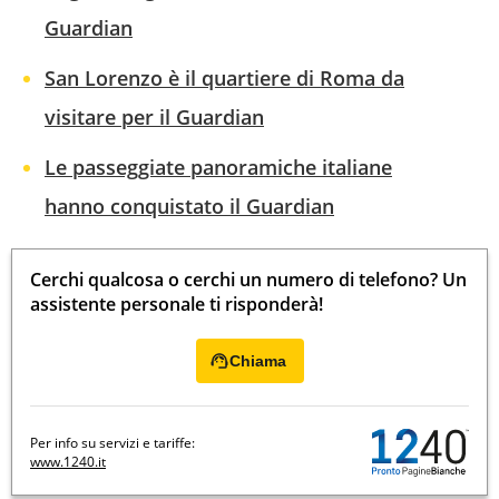
Guardian
San Lorenzo è il quartiere di Roma da
visitare per il Guardian
Le passeggiate panoramiche italiane
hanno conquistato il Guardian
Cerchi qualcosa o cerchi un numero di telefono? Un
assistente personale ti risponderà!
Chiama
Per info su servizi e tariffe:
www.1240.it