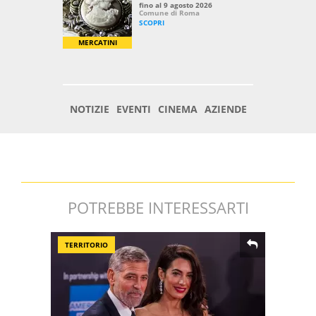
POTREBBE INTERESSARTI
TERRITORIO