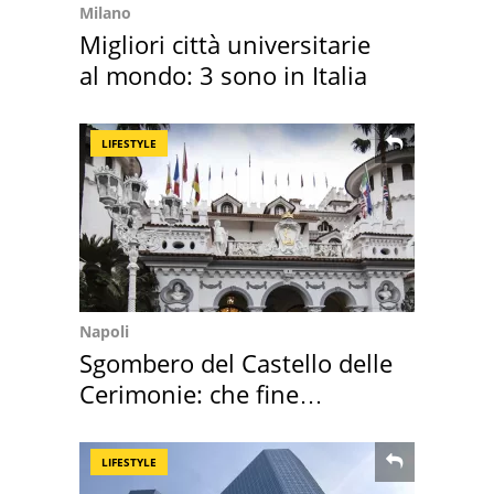
Milano
Migliori città universitarie
al mondo: 3 sono in Italia
LIFESTYLE
Napoli
Sgombero del Castello delle
Cerimonie: che fine
faranno i mobili
LIFESTYLE