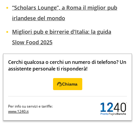
“Scholars Lounge”, a Roma il miglior pub
irlandese del mondo
Migliori pub e birrerie d'Italia: la guida
Slow Food 2025
Cerchi qualcosa o cerchi un numero di telefono? Un
assistente personale ti risponderà!
Chiama
Per info su servizi e tariffe:
www.1240.it