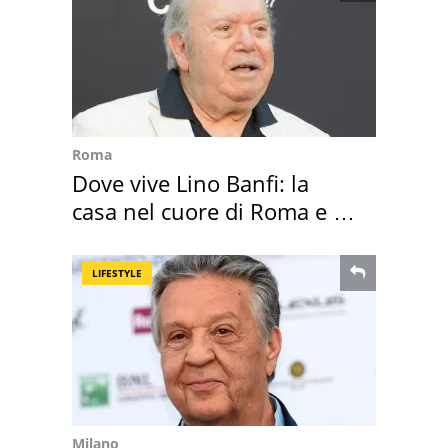
Roma
Dove vive Lino Banfi: la
casa nel cuore di Roma e i
suoi cimeli
LIFESTYLE
Milano