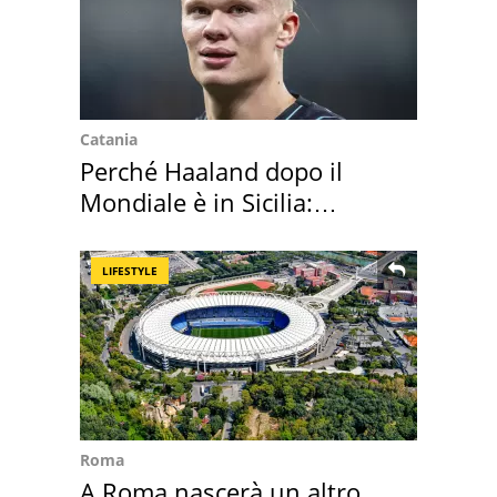
Catania
Perché Haaland dopo il
Mondiale è in Sicilia:
vacanza ma non solo
LIFESTYLE
Roma
A Roma nascerà un altro