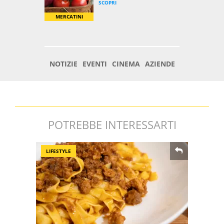
POTREBBE INTERESSARTI
LIFESTYLE