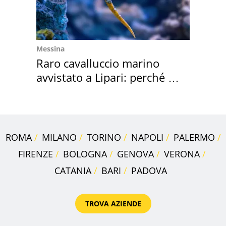
Messina
Raro cavalluccio marino
avvistato a Lipari: perché è
speciale
ROMA
MILANO
TORINO
NAPOLI
PALERMO
FIRENZE
BOLOGNA
GENOVA
VERONA
CATANIA
BARI
PADOVA
TROVA AZIENDE