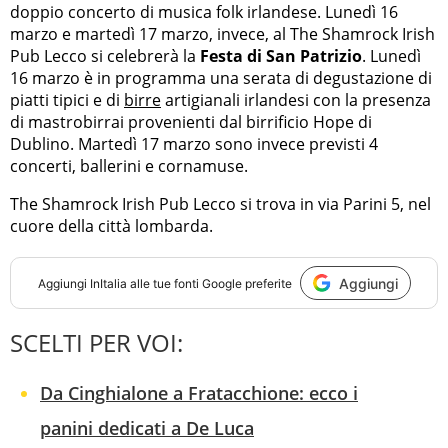
doppio concerto di musica folk irlandese. Lunedì 16
marzo e martedì 17 marzo, invece, al The Shamrock Irish
Pub Lecco si celebrerà la
Festa di San Patrizio
. Lunedì
16 marzo è in programma una serata di degustazione di
piatti tipici e di
birre
artigianali irlandesi con la presenza
di mastrobirrai provenienti dal birrificio Hope di
Dublino. Martedì 17 marzo sono invece previsti 4
concerti, ballerini e cornamuse.
The Shamrock Irish Pub Lecco si trova in via Parini 5, nel
cuore della città lombarda.
Aggiungi
Aggiungi
InItalia
alle tue fonti Google preferite
SCELTI PER VOI:
Da Cinghialone a Fratacchione: ecco i
panini dedicati a De Luca