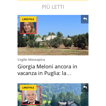
PIÙ LETTI
LIFESTYLE
Ceglie Messapica
Giorgia Meloni ancora in
vacanza in Puglia: la
location scelta
LIFESTYLE