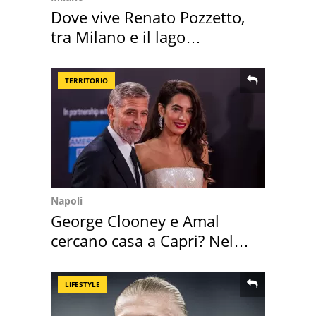
Dove vive Renato Pozzetto,
tra Milano e il lago
Maggiore
TERRITORIO
Napoli
George Clooney e Amal
cercano casa a Capri? Nel
mirino una villa
LIFESTYLE