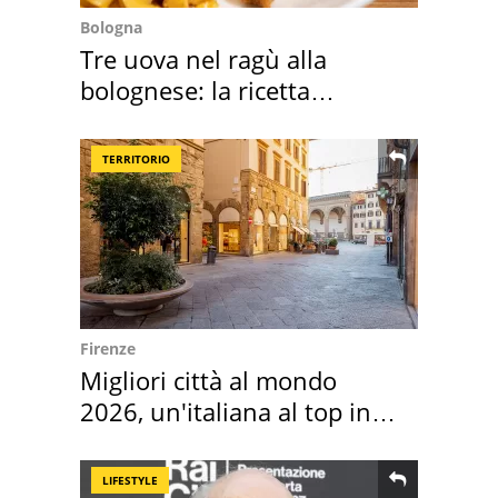
Bologna
Tre uova nel ragù alla
bolognese: la ricetta
"stellata" è un caso
TERRITORIO
Firenze
Migliori città al mondo
2026, un'italiana al top in
Europa
LIFESTYLE