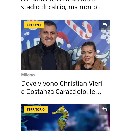
stadio di calcio, ma non per
Roma e Lazio
LIFESTYLE
Milano
Dove vivono Christian Vieri
e Costanza Caracciolo: le
loro case
TERRITORIO