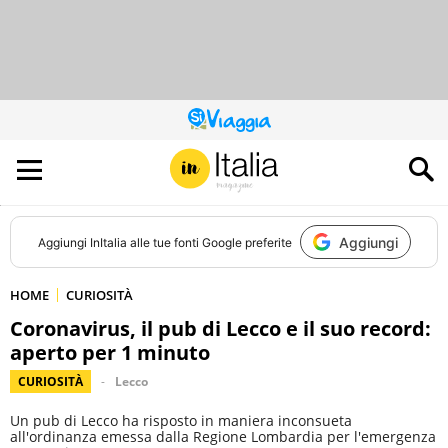
QUESTO
SITO
CONTRIBUISCE
ALL’AUDIENCE
DI
Aggiungi
Aggiungi
InItalia
alle tue fonti Google preferite
HOME
CURIOSITÀ
Coronavirus, il pub di Lecco e il suo record:
aperto per 1 minuto
CURIOSITÀ
Lecco
Un pub di Lecco ha risposto in maniera inconsueta
all'ordinanza emessa dalla Regione Lombardia per l'emergenza