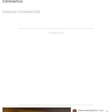
Coronavirus
Pubblicato:
25 Febbraio 2020