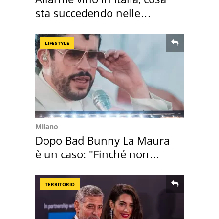
sta succedendo nelle
nostre cantine
LIFESTYLE
Milano
Dopo Bad Bunny La Maura
è un caso: "Finché non
scappa il morto"
TERRITORIO