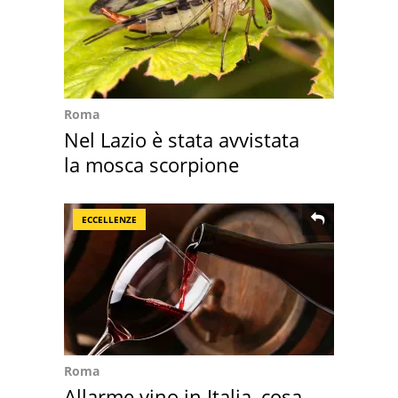
Roma
Nel Lazio è stata avvistata
la mosca scorpione
ECCELLENZE
Roma
Allarme vino in Italia, cosa