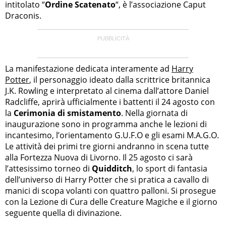
intitolato “
Ordine Scatenato
“, è l’associazione Caput
Draconis.
La manifestazione dedicata interamente ad
Harry
Potter
, il personaggio ideato dalla scrittrice britannica
J.K. Rowling e interpretato al cinema dall’attore Daniel
Radcliffe, aprirà ufficialmente i battenti il 24 agosto con
la
Cerimonia di smistamento
. Nella giornata di
inaugurazione sono in programma anche le lezioni di
incantesimo, l’orientamento G.U.F.O e gli esami M.A.G.O.
Le attività dei primi tre giorni andranno in scena tutte
alla Fortezza Nuova di Livorno. Il 25 agosto ci sarà
l’attesissimo torneo di
Quidditch
, lo sport di fantasia
dell’universo di Harry Potter che si pratica a cavallo di
manici di scopa volanti con quattro palloni. Si prosegue
con la Lezione di Cura delle Creature Magiche e il giorno
seguente quella di divinazione.