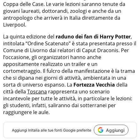
Coppa delle Case. Le varie lezioni saranno tenute da
giovani laureati, dottorandi, zoologi e anche da un
antropologo che arriverà in Italia direttamente da
Liverpool.
La quinta edizione del
raduno dei fan di Harry Potter
,
intitolata “Ordine Scatenato” è stata presentata presso il
Comune di Livorno dai relatori di Caput Draconis. Per
l’occasione, gli organizzatori hanno anche
appositamente realizzato un trailer e un
cortometraggio. Il fulcro della manifestazione è la trama
che si dipana nei giorni di attività, ambientata in una
sorta di universo espanso. La
Fortezza Vecchia
della
città della
Toscana
rappresenta uno scenario
incantevole per tutte le attività, in particolare le lezioni:
gli studenti, infatti, saliranno dai sotterranei per
raggiungere le aule.
Aggiungi
Aggiungi
InItalia
alle tue fonti Google preferite