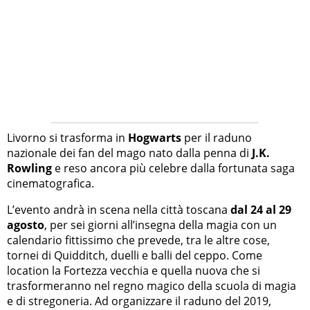
Livorno si trasforma in
Hogwarts
per il raduno
nazionale dei fan del mago nato dalla penna di
J.K.
Rowling
e reso ancora più celebre dalla fortunata saga
cinematografica.
L’evento andrà in scena nella città toscana
dal 24 al 29
agosto
, per sei giorni all’insegna della magia con un
calendario fittissimo che prevede, tra le altre cose,
tornei di Quidditch, duelli e balli del ceppo. Come
location la Fortezza vecchia e quella nuova che si
trasformeranno nel regno magico della scuola di magia
e di stregoneria. Ad organizzare il raduno del 2019,