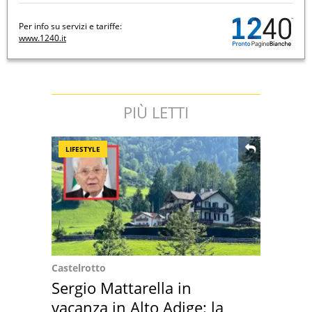
Per info su servizi e tariffe:
www.1240.it
PIÙ LETTI
LIFESTYLE
Castelrotto
Sergio Mattarella in
vacanza in Alto Adige: la