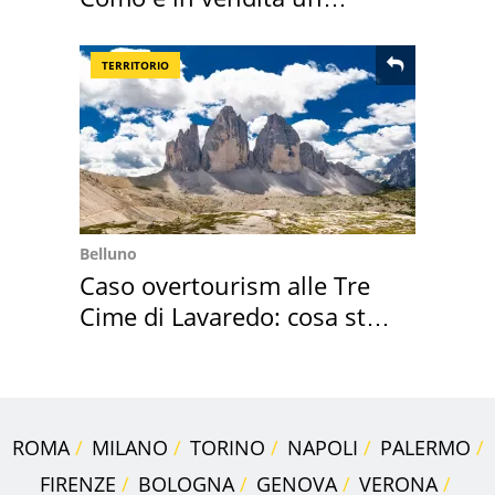
appartamento
TERRITORIO
Belluno
Caso overtourism alle Tre
Cime di Lavaredo: cosa sta
succedendo
ROMA
MILANO
TORINO
NAPOLI
PALERMO
FIRENZE
BOLOGNA
GENOVA
VERONA