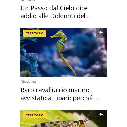
Un Passo dal Cielo dice
addio alle Dolomiti del
Cadore
TERRITORIO
Messina
Raro cavalluccio marino
avvistato a Lipari: perché è
speciale
TERRITORIO