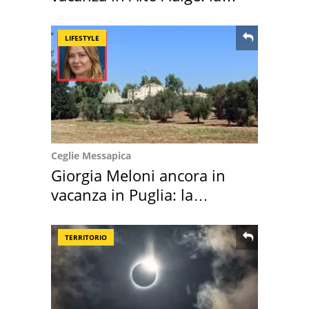
location scelta
LIFESTYLE
Ceglie Messapica
Giorgia Meloni ancora in
vacanza in Puglia: la
location scelta
TERRITORIO