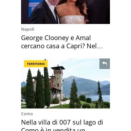
Napoli
George Clooney e Amal
cercano casa a Capri? Nel
mirino una villa
TERRITORIO
Como
Nella villa di 007 sul lago di
Como è in vendita un