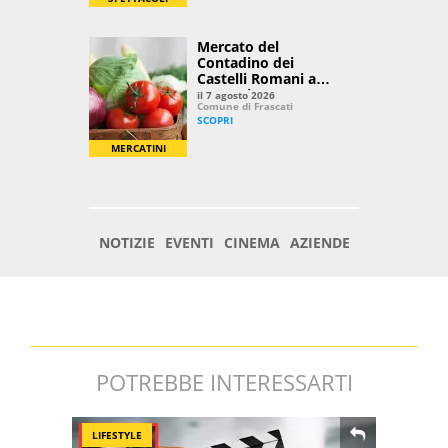
POTREBBE INTERESSARTI
LIFESTYLE