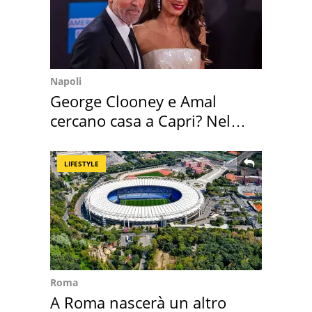
Napoli
George Clooney e Amal
cercano casa a Capri? Nel
mirino una villa
LIFESTYLE
Roma
A Roma nascerà un altro