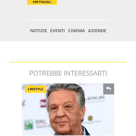
POTREBBE INTERESSARTI
LIFESTYLE