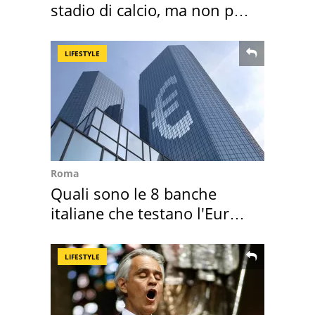
stadio di calcio, ma non per
Roma e Lazio
LIFESTYLE
Roma
Quali sono le 8 banche
italiane che testano l'Euro
digitale
LIFESTYLE