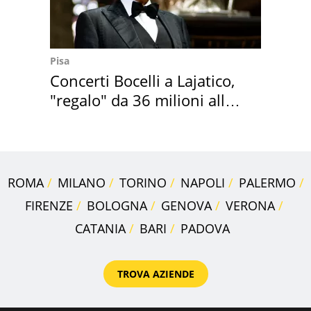
Pisa
Concerti Bocelli a Lajatico,
"regalo" da 36 milioni alla
Toscana
ROMA
MILANO
TORINO
NAPOLI
PALERMO
FIRENZE
BOLOGNA
GENOVA
VERONA
CATANIA
BARI
PADOVA
TROVA AZIENDE