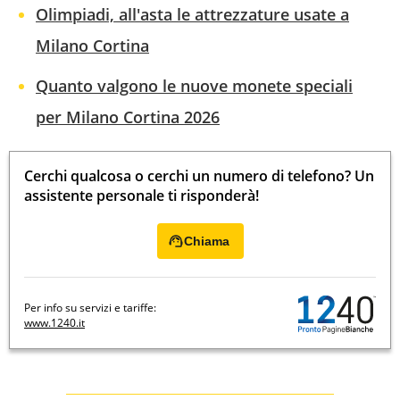
Olimpiadi, all'asta le attrezzature usate a
Milano Cortina
Quanto valgono le nuove monete speciali
per Milano Cortina 2026
Cerchi qualcosa o cerchi un numero di telefono? Un
assistente personale ti risponderà!
Chiama
Per info su servizi e tariffe:
www.1240.it