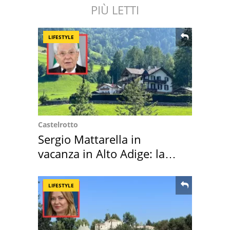
PIÙ LETTI
LIFESTYLE
Castelrotto
Sergio Mattarella in
vacanza in Alto Adige: la
location scelta
LIFESTYLE