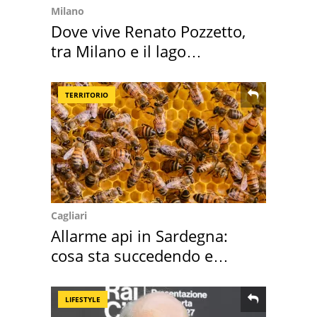
Milano
Dove vive Renato Pozzetto,
tra Milano e il lago
Maggiore
TERRITORIO
Cagliari
Allarme api in Sardegna:
cosa sta succedendo e
perché
LIFESTYLE