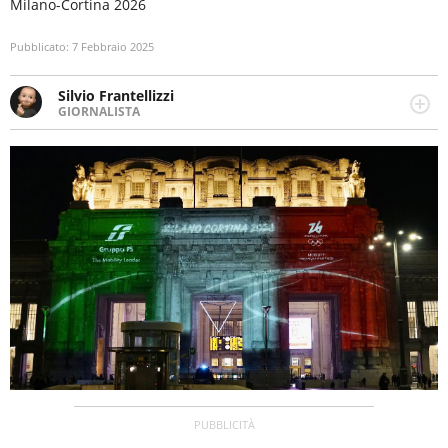
Milano-Cortina 2026
Pubblicato:
7 Febbraio 2025
Silvio Frantellizzi
GIORNALISTA
Giornalista pubblicista. Da oltre dieci anni si occupa di
informazione sul web, scrivendo di sport, attualità,
cronaca, motori, spettacolo e videogame.