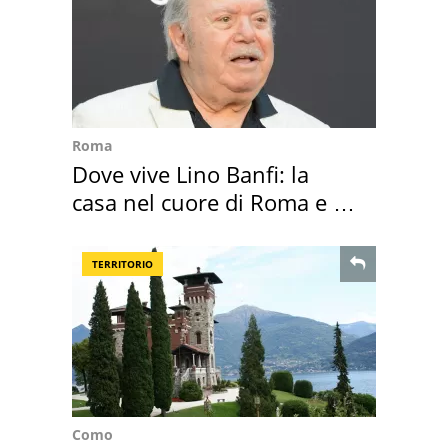
Roma
Dove vive Lino Banfi: la
casa nel cuore di Roma e i
suoi cimeli
TERRITORIO
Como