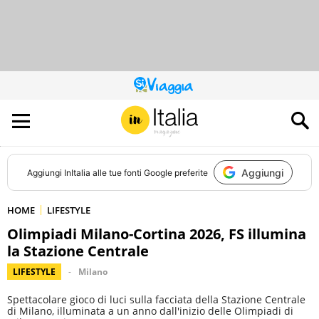
QUESTO
SITO
CONTRIBUISCE
ALL’AUDIENCE
DI
Aggiungi
Aggiungi
InItalia
alle tue fonti Google preferite
HOME
LIFESTYLE
Olimpiadi Milano-Cortina 2026, FS illumina
la Stazione Centrale
LIFESTYLE
Milano
Spettacolare gioco di luci sulla facciata della Stazione Centrale
di Milano, illuminata a un anno dall'inizio delle Olimpiadi di