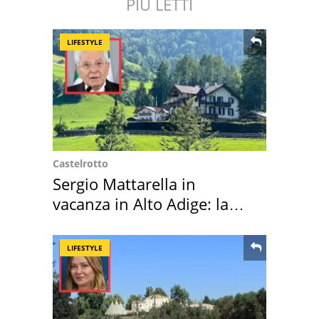
PIÙ LETTI
LIFESTYLE
Castelrotto
Sergio Mattarella in
vacanza in Alto Adige: la
location scelta
LIFESTYLE