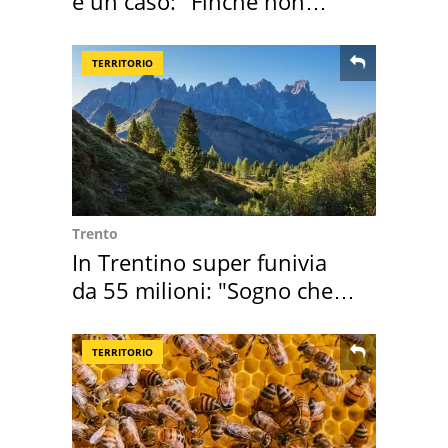
è un caso: "Finché non
scappa il morto"
TERRITORIO
Trento
In Trentino super funivia
da 55 milioni: "Sogno che si
realizza"
TERRITORIO