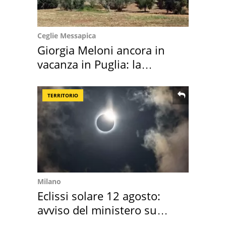
Ceglie Messapica
Giorgia Meloni ancora in
vacanza in Puglia: la
location scelta
TERRITORIO
Milano
Eclissi solare 12 agosto:
avviso del ministero su
come osservarla