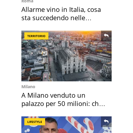
Roma
Allarme vino in Italia, cosa
sta succedendo nelle
nostre cantine
TERRITORIO
Milano
A Milano venduto un
palazzo per 50 milioni: chi
l'ha comprato
LIFESTYLE