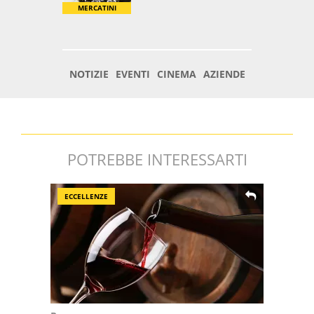
POTREBBE INTERESSARTI
ECCELLENZE