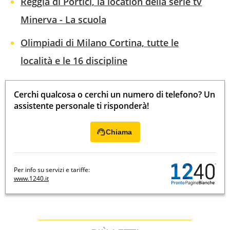
Reggia di Portici, la location della serie tv
Minerva - La scuola
Olimpiadi di Milano Cortina, tutte le
località e le 16 discipline
Cerchi qualcosa o cerchi un numero di telefono? Un
assistente personale ti risponderà!
Chiama
Per info su servizi e tariffe:
www.1240.it