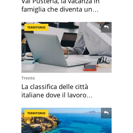
Val Pusteria, la vacanza in
famiglia che diventa un
ricordo indimenticabile
TERRITORIO
Trento
La classifica delle città
italiane dove il lavoro
cresce di più
TERRITORIO