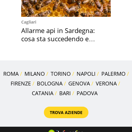
Cagliari
Allarme api in Sardegna:
cosa sta succedendo e
perché
ROMA
MILANO
TORINO
NAPOLI
PALERMO
FIRENZE
BOLOGNA
GENOVA
VERONA
CATANIA
BARI
PADOVA
TROVA AZIENDE