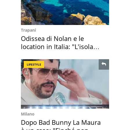
Trapani
Odissea di Nolan e le
location in Italia: "L'isola
sembra Itaca"
LIFESTYLE
Milano
Dopo Bad Bunny La Maura