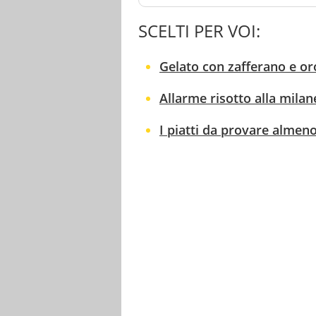
SCELTI PER VOI:
Gelato con zafferano e or
Allarme risotto alla milan
I piatti da provare almeno