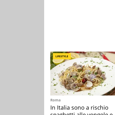
LIFESTYLE
Roma
In Italia sono a rischio
spaghetti alle vongole e