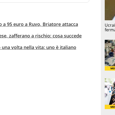
o a 95 euro a Ruvo, Briatore attacca
ese, zafferano a rischio: cosa succede
 una volta nella vita: uno è italiano