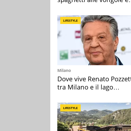
sautè di cozze
LIFESTYLE
Milano
Dove vive Renato Pozzet
tra Milano e il lago
Maggiore
LIFESTYLE