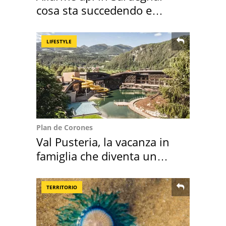
cosa sta succedendo e
perché
LIFESTYLE
Plan de Corones
Val Pusteria, la vacanza in
famiglia che diventa un
ricordo indimenticabile
TERRITORIO