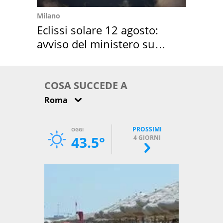
Milano
Eclissi solare 12 agosto:
avviso del ministero su
come osservarla