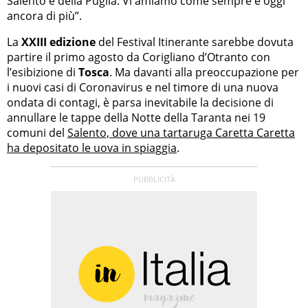
Salento e della Puglia. Vi amiamo come sempre e oggi
ancora di più”.
La
XXIII edizione
del Festival Itinerante sarebbe dovuta
partire il primo agosto da Corigliano d’Otranto con
l’esibizione di
Tosca
. Ma davanti alla preoccupazione per
i nuovi casi di Coronavirus e nel timore di una nuova
ondata di contagi, è parsa inevitabile la decisione di
annullare le tappe della Notte della Taranta nei 19
comuni del
Salento, dove una tartaruga Caretta Caretta
ha depositato le uova in spiaggia
.