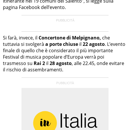
Itinerante nei 19 comuni del Salento”, si legge sulla
pagina Facebook dell’evento.
Si farà, invece, il
Concertone di Melpignano,
che
tuttavia si svolgerà
a porte chiuse
il
22 agosto
. L’evento
finale di quello che è considerato il più importante
Festival di musica popolare d’Europa verrà poi
trasmesso su
Rai 2
il
28 agosto
, alle 22.45, onde evitare
il rischio di assembramenti.