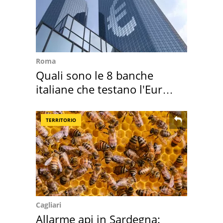
Roma
Quali sono le 8 banche
italiane che testano l'Euro
digitale
TERRITORIO
Cagliari
Allarme api in Sardegna: