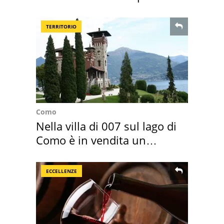
TERRITORIO
Como
Nella villa di 007 sul lago di
Como è in vendita un
appartamento
ECCELLENZE