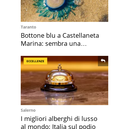
Taranto
Bottone blu a Castellaneta
Marina: sembra una
medusa ma non lo è
ECCELLENZE
Salerno
I migliori alberghi di lusso
al mondo: Italia sul podio