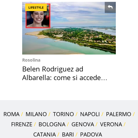
LIFESTYLE
Rosolina
Belen Rodriguez ad
Albarella: come si accede
all'isola privata
ROMA
MILANO
TORINO
NAPOLI
PALERMO
FIRENZE
BOLOGNA
GENOVA
VERONA
CATANIA
BARI
PADOVA