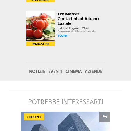
POTREBBE INTERESSARTI
LIFESTYLE