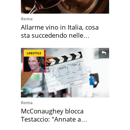
Roma
Allarme vino in Italia, cosa
sta succedendo nelle
nostre cantine
LIFESTYLE
Roma
McConaughey blocca
Testaccio: "Annate a
Positano a rompe er c..."