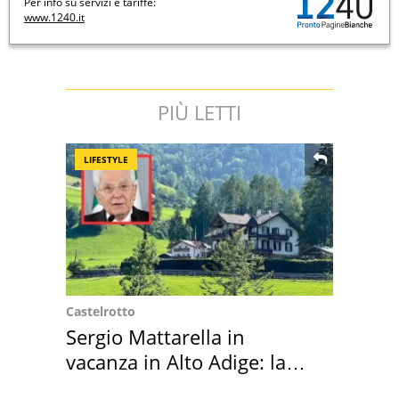
Per info su servizi e tariffe:
www.1240.it
PIÙ LETTI
LIFESTYLE
Castelrotto
Sergio Mattarella in
vacanza in Alto Adige: la
location scelta