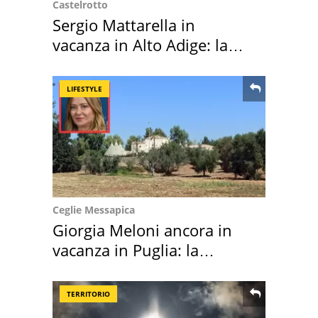
Castelrotto
Sergio Mattarella in
vacanza in Alto Adige: la
location scelta
LIFESTYLE
Ceglie Messapica
Giorgia Meloni ancora in
vacanza in Puglia: la
location scelta
TERRITORIO