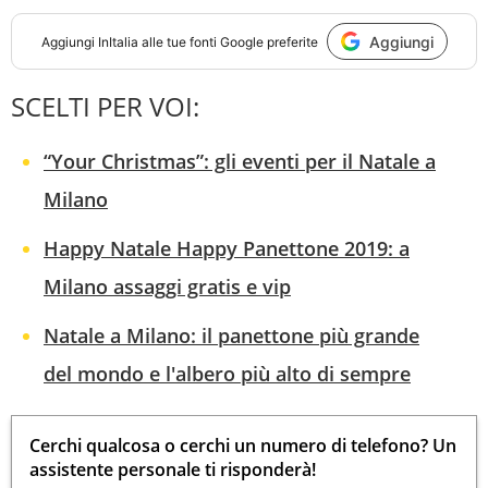
Aggiungi
Aggiungi
InItalia
alle tue fonti Google preferite
SCELTI PER VOI:
“Your Christmas”: gli eventi per il Natale a
Milano
Happy Natale Happy Panettone 2019: a
Milano assaggi gratis e vip
Natale a Milano: il panettone più grande
del mondo e l'albero più alto di sempre
Cerchi qualcosa o cerchi un numero di telefono? Un
assistente personale ti risponderà!