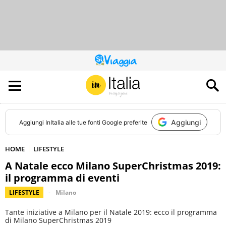
QUESTO
SITO
CONTRIBUISCE
ALL’AUDIENCE
DI
Aggiungi
Aggiungi
InItalia
alle tue fonti Google preferite
HOME
LIFESTYLE
A Natale ecco Milano SuperChristmas 2019:
il programma di eventi
LIFESTYLE
Milano
Tante iniziative a Milano per il Natale 2019: ecco il programma
di Milano SuperChristmas 2019