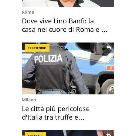
Roma
Dove vive Lino Banfi: la
casa nel cuore di Roma e i
suoi cimeli
TERRITORIO
Milano
Le città più pericolose
d'Italia tra truffe e
criminalità
LIFESTYLE