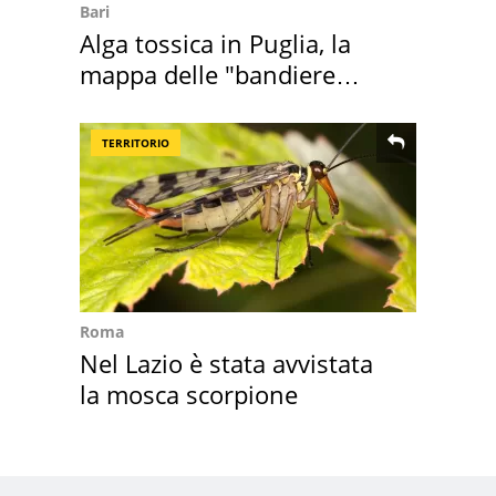
Bari
Alga tossica in Puglia, la
mappa delle "bandiere
rosse"
TERRITORIO
Roma
Nel Lazio è stata avvistata
la mosca scorpione