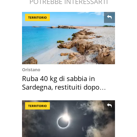
POTREBBE INTERESSARTI
TERRITORIO
Oristano
Ruba 40 kg di sabbia in
Sardegna, restituiti dopo
50 anni
TERRITORIO