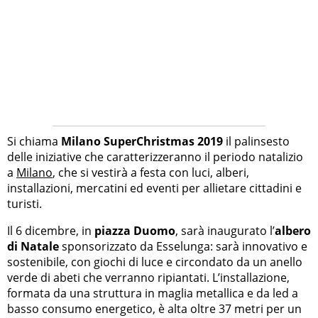
Si chiama
Milano SuperChristmas 2019
il palinsesto
delle iniziative che caratterizzeranno il periodo natalizio
a
Milano
, che si vestirà a festa con luci, alberi,
installazioni, mercatini ed eventi per allietare cittadini e
turisti.
Il 6 dicembre, in
piazza Duomo
, sarà inaugurato l’
albero
di Natale
sponsorizzato da Esselunga: sarà innovativo e
sostenibile, con giochi di luce e circondato da un anello
verde di abeti che verranno ripiantati. L’installazione,
formata da una struttura in maglia metallica e da led a
basso consumo energetico, è alta oltre 37 metri per un