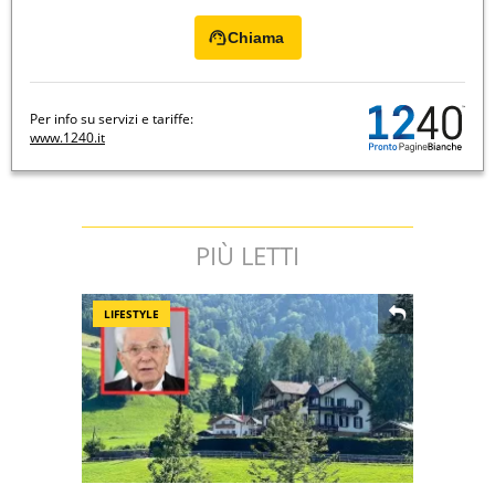
Chiama
Per info su servizi e tariffe:
www.1240.it
PIÙ LETTI
LIFESTYLE