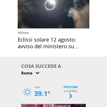
Milano
Eclissi solare 12 agosto:
avviso del ministero su
come osservarla