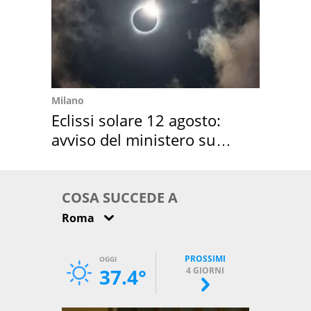
Milano
Eclissi solare 12 agosto:
avviso del ministero su
come osservarla