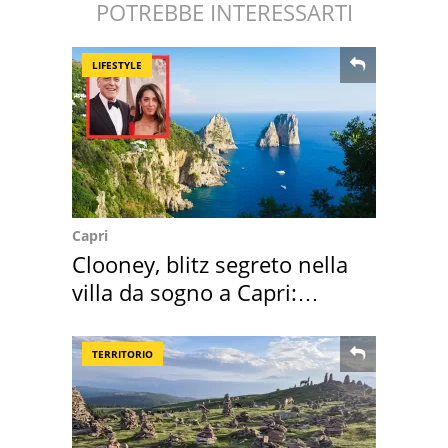
POTREBBE INTERESSARTI
LIFESTYLE
Capri
Clooney, blitz segreto nella
villa da sogno a Capri:
quanto costa
TERRITORIO