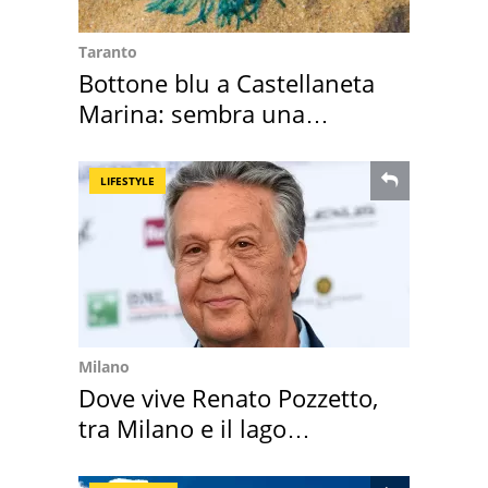
Taranto
Bottone blu a Castellaneta
Marina: sembra una
medusa ma non lo è
LIFESTYLE
Milano
Dove vive Renato Pozzetto,
tra Milano e il lago
Maggiore