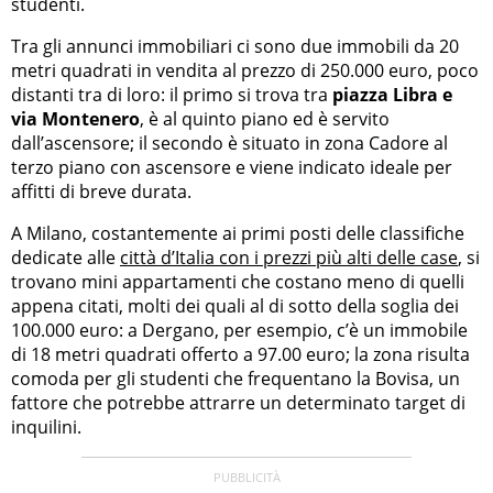
studenti.
Tra gli annunci immobiliari ci sono due immobili da 20
metri quadrati in vendita al prezzo di 250.000 euro, poco
distanti tra di loro: il primo si trova tra
piazza Libra e
via Montenero
, è al quinto piano ed è servito
dall’ascensore; il secondo è situato in zona Cadore al
terzo piano con ascensore e viene indicato ideale per
affitti di breve durata.
A Milano, costantemente ai primi posti delle classifiche
dedicate alle
città d’Italia con i prezzi più alti delle case
, si
trovano mini appartamenti che costano meno di quelli
appena citati, molti dei quali al di sotto della soglia dei
100.000 euro: a Dergano, per esempio, c’è un immobile
di 18 metri quadrati offerto a 97.00 euro; la zona risulta
comoda per gli studenti che frequentano la Bovisa, un
fattore che potrebbe attrarre un determinato target di
inquilini.