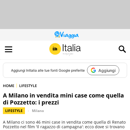
QUESTO
SITO
CONTRIBUISCE
ALL’AUDIENCE
DI
Aggiungi
Aggiungi
InItalia
alle tue fonti Google preferite
HOME
LIFESTYLE
A Milano in vendita mini case come quella
di Pozzetto: i prezzi
LIFESTYLE
Milano
A Milano ci sono 46 mini case in vendita come quella di Renato
Pozzetto nel film 'Il ragazzo di campagna': ecco dove si trovano