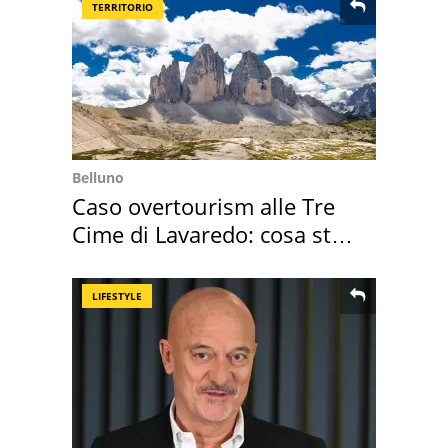
TERRITORIO
Belluno
Caso overtourism alle Tre
Cime di Lavaredo: cosa sta
succedendo
LIFESTYLE