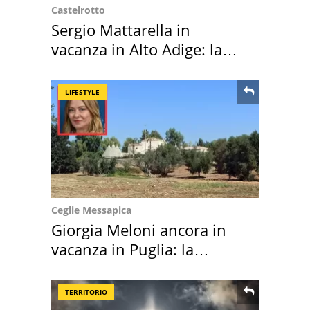
Castelrotto
Sergio Mattarella in
vacanza in Alto Adige: la
location scelta
LIFESTYLE
Ceglie Messapica
Giorgia Meloni ancora in
vacanza in Puglia: la
location scelta
TERRITORIO