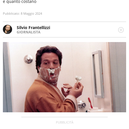
e quanto costano
Pubblicato:
8 Maggio 2024
Silvio Frantellizzi
GIORNALISTA
Giornalista pubblicista. Da oltre dieci anni si occupa di
informazione sul web, scrivendo di sport, attualità,
cronaca, motori, spettacolo e videogame.