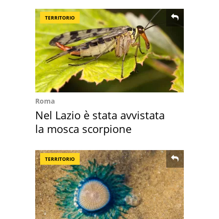
loro case
TERRITORIO
Roma
Nel Lazio è stata avvistata
la mosca scorpione
TERRITORIO