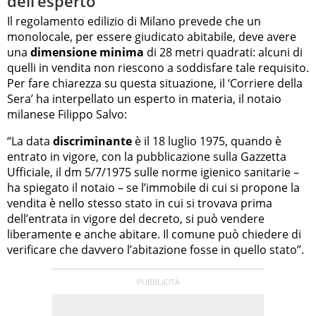
dell’esperto
Il regolamento edilizio di Milano prevede che un
monolocale, per essere giudicato abitabile, deve avere
una
dimensione minima
di 28 metri quadrati: alcuni di
quelli in vendita non riescono a soddisfare tale requisito.
Per fare chiarezza su questa situazione, il ‘Corriere della
Sera’ ha interpellato un esperto in materia, il notaio
milanese Filippo Salvo:
“La data
discriminante
è il 18 luglio 1975, quando è
entrato in vigore, con la pubblicazione sulla Gazzetta
Ufficiale, il dm 5/7/1975 sulle norme igienico sanitarie –
ha spiegato il notaio – se l’immobile di cui si propone la
vendita è nello stesso stato in cui si trovava prima
dell’entrata in vigore del decreto, si può vendere
liberamente e anche abitare. Il comune può chiedere di
verificare che davvero l’abitazione fosse in quello stato”.