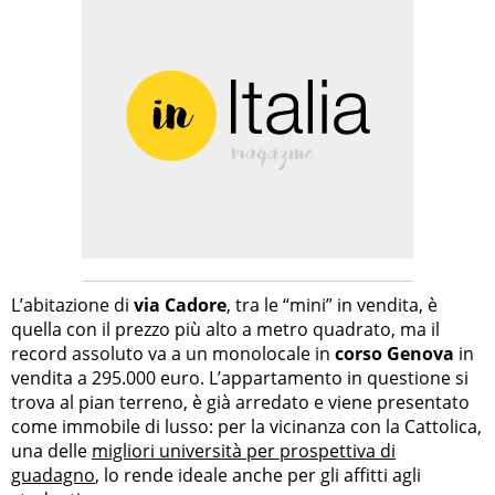
L’abitazione di
via Cadore
, tra le “mini” in vendita, è
quella con il prezzo più alto a metro quadrato, ma il
record assoluto va a un monolocale in
corso Genova
in
vendita a 295.000 euro. L’appartamento in questione si
trova al pian terreno, è già arredato e viene presentato
come immobile di lusso: per la vicinanza con la Cattolica,
una delle
migliori università per prospettiva di
guadagno
, lo rende ideale anche per gli affitti agli