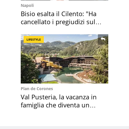
Napoli
Bisio esalta il Cilento: "Ha
cancellato i pregiudizi sul
Sud"
LIFESTYLE
Plan de Corones
Val Pusteria, la vacanza in
famiglia che diventa un
ricordo indimenticabile