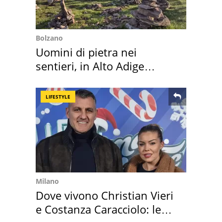
Bolzano
Uomini di pietra nei
sentieri, in Alto Adige
scatta l'allarme
LIFESTYLE
Milano
Dove vivono Christian Vieri
e Costanza Caracciolo: le