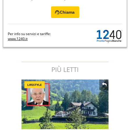
Chiama
Per info su servizi e tariffe:
www.1240.it
PIÙ LETTI
LIFESTYLE