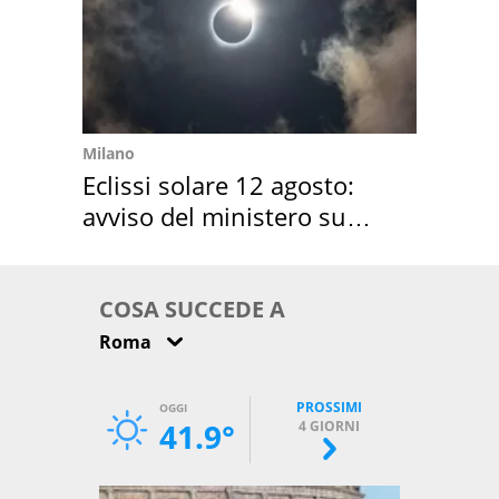
Milano
Eclissi solare 12 agosto:
avviso del ministero su
come osservarla