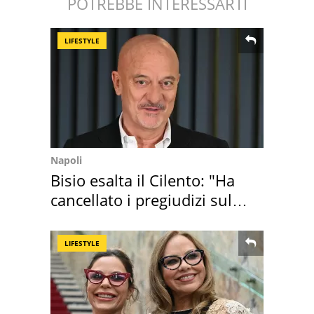
POTREBBE INTERESSARTI
LIFESTYLE
Napoli
Bisio esalta il Cilento: "Ha
cancellato i pregiudizi sul
Sud"
LIFESTYLE