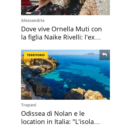
Alessandria
Dove vive Ornella Muti con
la figlia Naike Rivelli: l'ex
abbazia
TERRITORIO
Trapani
Odissea di Nolan e le
location in Italia: "L'isola
sembra Itaca"