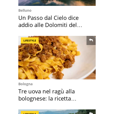
Belluno
Un Passo dal Cielo dice
addio alle Dolomiti del
Cadore
LIFESTYLE
Bologna
Tre uova nel ragù alla
bolognese: la ricetta
"stellata" è un caso
LIFESTYLE