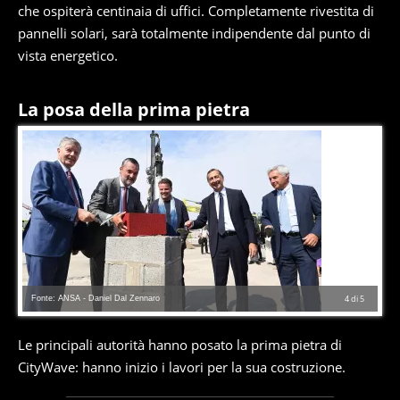
che ospiterà centinaia di uffici. Completamente rivestita di
pannelli solari, sarà totalmente indipendente dal punto di
vista energetico.
La posa della prima pietra
Fonte: ANSA - Daniel Dal Zennaro
4
di
5
Le principali autorità hanno posato la prima pietra di
CityWave: hanno inizio i lavori per la sua costruzione.