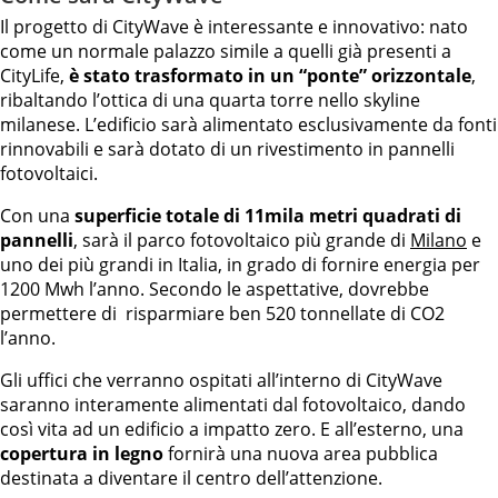
Il progetto di CityWave è interessante e innovativo: nato
come un normale palazzo simile a quelli già presenti a
CityLife,
è stato trasformato in un “ponte” orizzontale
,
ribaltando l’ottica di una quarta torre nello skyline
milanese. L’edificio sarà alimentato esclusivamente da fonti
rinnovabili e sarà dotato di un rivestimento in pannelli
fotovoltaici.
Con una
superficie totale di 11mila metri quadrati di
pannelli
, sarà il parco fotovoltaico più grande di
Milano
e
uno dei più grandi in Italia, in grado di fornire energia per
1200 Mwh l’anno. Secondo le aspettative, dovrebbe
permettere di risparmiare ben 520 tonnellate di CO2
l’anno.
Gli uffici che verranno ospitati all’interno di CityWave
saranno interamente alimentati dal fotovoltaico, dando
così vita ad un edificio a impatto zero. E all’esterno, una
copertura in legno
fornirà una nuova area pubblica
destinata a diventare il centro dell’attenzione.