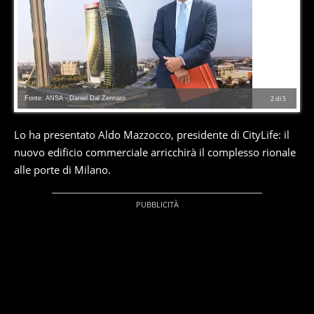
Fonte: ANSA - Daniel Dal Zennaro
2
di
5
Lo ha presentato Aldo Mazzocco, presidente di CityLife: il
nuovo edificio commerciale arricchirà il complesso rionale
alle porte di Milano.