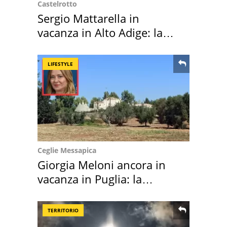
Castelrotto
Sergio Mattarella in
vacanza in Alto Adige: la
location scelta
LIFESTYLE
Ceglie Messapica
Giorgia Meloni ancora in
vacanza in Puglia: la
location scelta
TERRITORIO