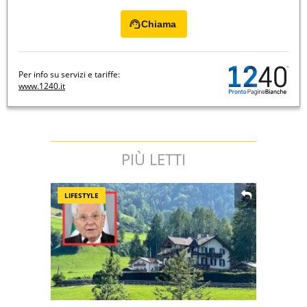
Chiama
Per info su servizi e tariffe:
www.1240.it
PIÙ LETTI
LIFESTYLE