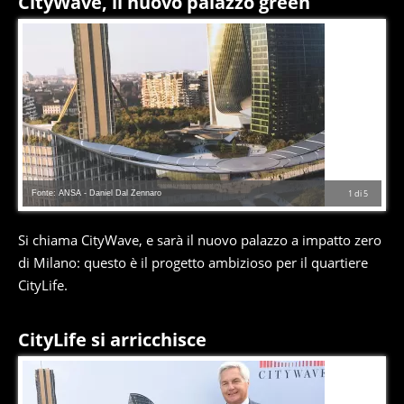
CityWave, il nuovo palazzo green
Fonte: ANSA - Daniel Dal Zennaro
1
di
5
Si chiama CityWave, e sarà il nuovo palazzo a impatto zero
di Milano: questo è il progetto ambizioso per il quartiere
CityLife.
CityLife si arricchisce