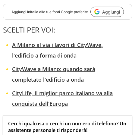
Aggiungi
Aggiungi
InItalia
alle tue fonti Google preferite
SCELTI PER VOI:
A Milano al via i lavori di CityWave,
l'edificio a forma di onda
CityWave a Milano: quando sarà
completato l'edificio a onda
CityLife, il miglior parco italiano va alla
conquista dell'Europa
Cerchi qualcosa o cerchi un numero di telefono? Un
assistente personale ti risponderà!