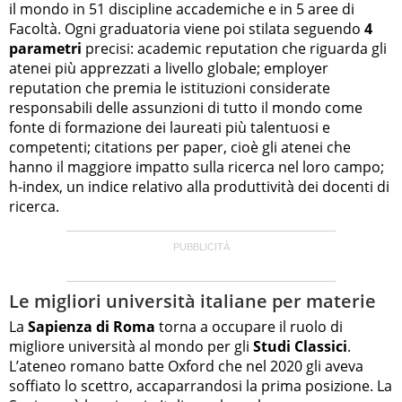
il mondo in 51 discipline accademiche e in 5 aree di
Facoltà. Ogni graduatoria viene poi stilata seguendo
4
parametri
precisi: academic reputation che riguarda gli
atenei più apprezzati a livello globale; employer
reputation che premia le istituzioni considerate
responsabili delle assunzioni di tutto il mondo come
fonte di formazione dei laureati più talentuosi e
competenti; citations per paper, cioè gli atenei che
hanno il maggiore impatto sulla ricerca nel loro campo;
h-index, un indice relativo alla produttività dei docenti di
ricerca.
Le migliori università italiane per materie
La
Sapienza di Roma
torna a occupare il ruolo di
migliore università al mondo per gli
Studi Classici
.
L’ateneo romano batte Oxford che nel 2020 gli aveva
soffiato lo scettro, accaparrandosi la prima posizione. La