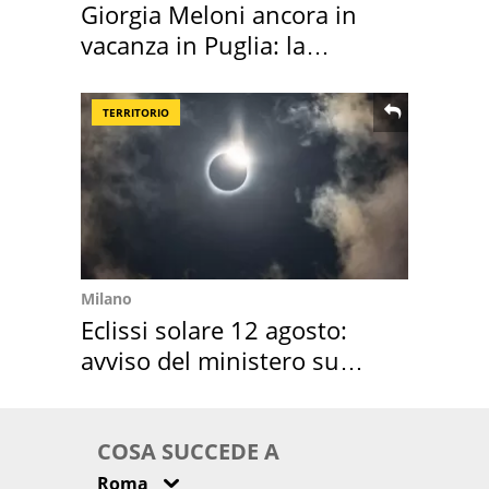
Giorgia Meloni ancora in
vacanza in Puglia: la
location scelta
TERRITORIO
Milano
Eclissi solare 12 agosto:
avviso del ministero su
come osservarla