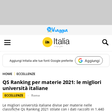
QUESTO
SITO
CONTRIBUISCE
ALL’AUDIENCE
DI
Aggiungi
Aggiungi
InItalia
alle tue fonti Google preferite
HOME
ECCELLENZE
QS Ranking per materie 2021: le migliori
università italiane
ECCELLENZE
Roma
Le migliori università italiane divise per materie nelle
classifiche Qs Ranking 2021 stilate con i dati raccolti in 1.440