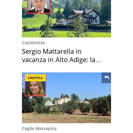
Castelrotto
Sergio Mattarella in
vacanza in Alto Adige: la
location scelta
LIFESTYLE
Ceglie Messapica