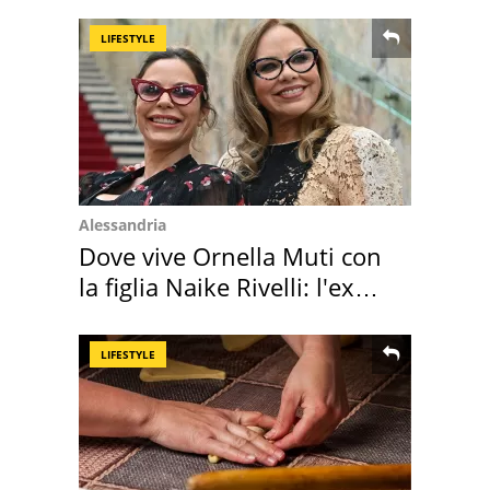
Cadore
LIFESTYLE
Alessandria
Dove vive Ornella Muti con
la figlia Naike Rivelli: l'ex
abbazia
LIFESTYLE