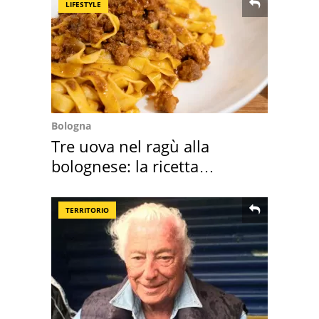
LIFESTYLE
Bologna
Tre uova nel ragù alla
bolognese: la ricetta
"stellata" è un caso
TERRITORIO