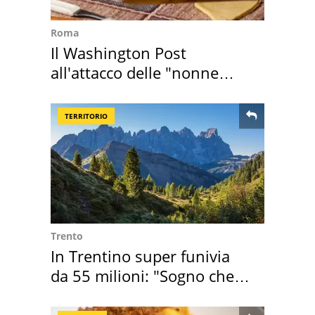
Roma
Il Washington Post
all'attacco delle "nonne
della pasta" a Roma
TERRITORIO
Trento
In Trentino super funivia
da 55 milioni: "Sogno che si
realizza"