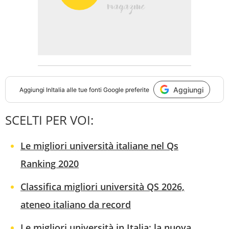
Aggiungi
Aggiungi
InItalia
alle tue fonti Google preferite
SCELTI PER VOI:
Le migliori università italiane nel Qs
Ranking 2020
Classifica migliori università QS 2026,
ateneo italiano da record
Le migliori università in Italia: la nuova