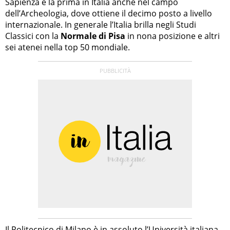
Sapienza è la prima in Italia anche nel campo
dell’Archeologia, dove ottiene il decimo posto a livello
internazionale. In generale l’Italia brilla negli Studi
Classici con la
Normale di Pisa
in nona posizione e altri
sei atenei nella top 50 mondiale.
Il
Politecnico di Milano
è in assoluto l’Università italiana