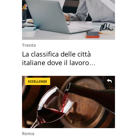
Trento
La classifica delle città
italiane dove il lavoro
cresce di più
ECCELLENZE
Roma