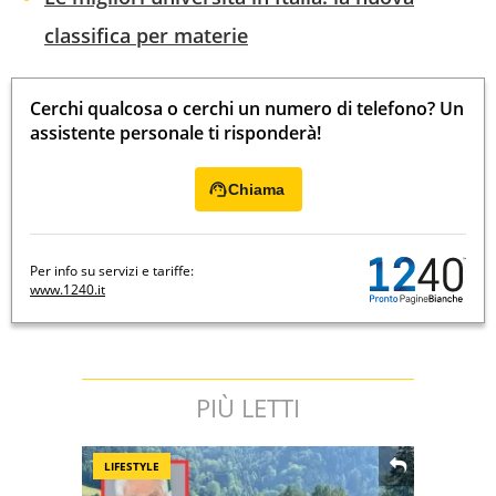
classifica per materie
Cerchi qualcosa o cerchi un numero di telefono? Un
assistente personale ti risponderà!
Chiama
Per info su servizi e tariffe:
www.1240.it
PIÙ LETTI
LIFESTYLE