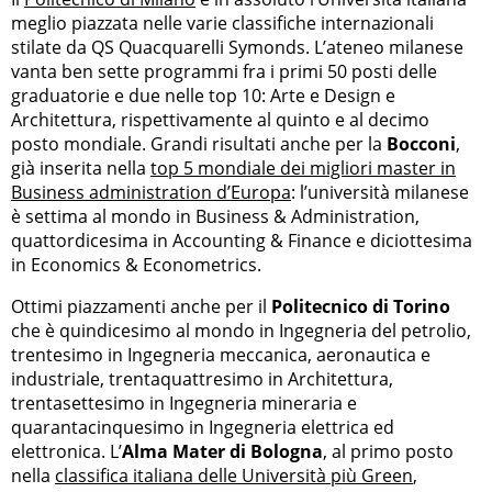
meglio piazzata nelle varie classifiche internazionali
stilate da QS Quacquarelli Symonds. L’ateneo milanese
vanta ben sette programmi fra i primi 50 posti delle
graduatorie e due nelle top 10: Arte e Design e
Architettura, rispettivamente al quinto e al decimo
posto mondiale. Grandi risultati anche per la
Bocconi
,
già inserita nella
top 5 mondiale dei migliori master in
Business administration d’Europa
: l’università milanese
è settima al mondo in Business & Administration,
quattordicesima in Accounting & Finance e diciottesima
in Economics & Econometrics.
Ottimi piazzamenti anche per il
Politecnico di Torino
che è quindicesimo al mondo in Ingegneria del petrolio,
trentesimo in Ingegneria meccanica, aeronautica e
industriale, trentaquattresimo in Architettura,
trentasettesimo in Ingegneria mineraria e
quarantacinquesimo in Ingegneria elettrica ed
elettronica. L’
Alma Mater di Bologna
, al primo posto
nella
classifica italiana delle Università più Green
,