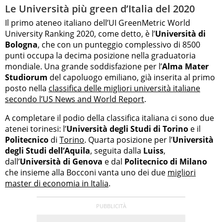
Le Università più green d’Italia del 2020
Il primo ateneo italiano dell’UI GreenMetric World
University Ranking 2020, come detto, è l’
Università di
Bologna
, che con un punteggio complessivo di 8500
punti occupa la decima posizione nella graduatoria
mondiale. Una grande soddisfazione per l’
Alma Mater
Studiorum
del capoluogo emiliano, già inserita al primo
posto nella
classifica delle migliori università italiane
secondo l’US News and World Report
.
A completare il podio della classifica italiana ci sono due
atenei torinesi: l’
Università degli Studi di Torino
e il
Politecnico
di
Torino
. Quarta posizione per l’
Università
degli Studi dell’Aquila
, seguita dalla
Luiss
,
dall’
Università di Genova
e dal
Politecnico di Milano
che insieme alla Bocconi vanta uno dei due
migliori
master di economia in Italia
.