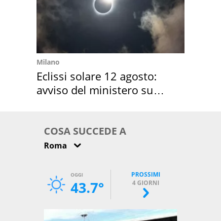
Milano
Eclissi solare 12 agosto:
avviso del ministero su
come osservarla