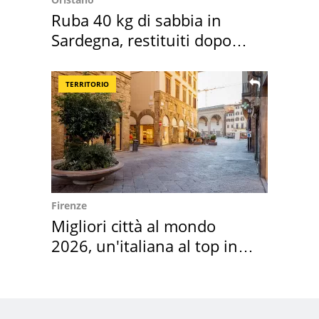
Ruba 40 kg di sabbia in
Sardegna, restituiti dopo
50 anni
TERRITORIO
Firenze
Migliori città al mondo
2026, un'italiana al top in
Europa