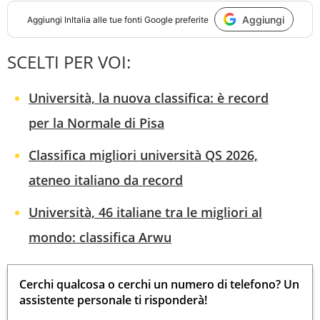
Aggiungi
Aggiungi
InItalia
alle tue fonti Google preferite
SCELTI PER VOI:
Università, la nuova classifica: è record
per la Normale di Pisa
Classifica migliori università QS 2026,
ateneo italiano da record
Università, 46 italiane tra le migliori al
mondo: classifica Arwu
Cerchi qualcosa o cerchi un numero di telefono? Un
assistente personale ti risponderà!