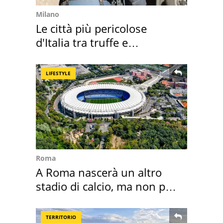
Milano
Le città più pericolose
d'Italia tra truffe e
criminalità
LIFESTYLE
Roma
A Roma nascerà un altro
stadio di calcio, ma non per
Roma e Lazio
TERRITORIO