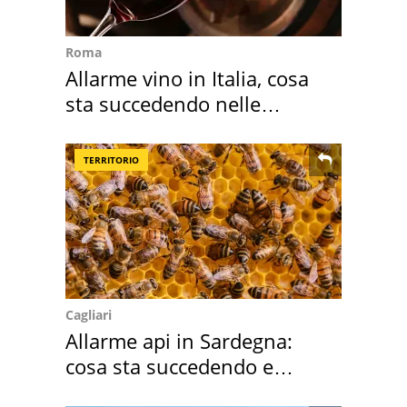
Roma
Allarme vino in Italia, cosa
sta succedendo nelle
nostre cantine
TERRITORIO
Cagliari
Allarme api in Sardegna:
cosa sta succedendo e
perché