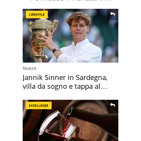
LIFESTYLE
Nuoro
Jannik Sinner in Sardegna,
villa da sogno e tappa al
discount
ECCELLENZE