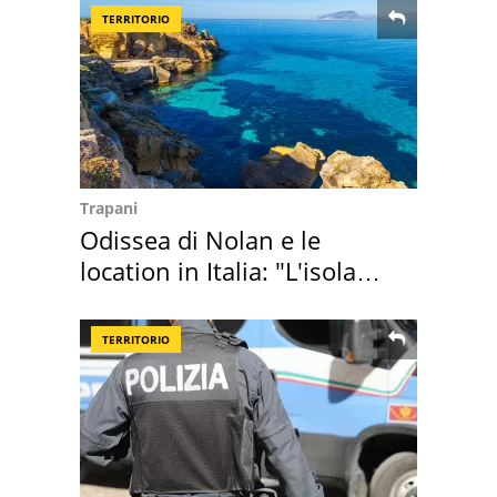
TERRITORIO
Trapani
Odissea di Nolan e le
location in Italia: "L'isola
sembra Itaca"
TERRITORIO