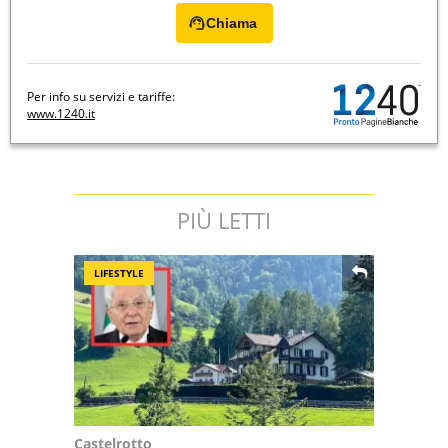
Chiama
Per info su servizi e tariffe:
www.1240.it
PIÙ LETTI
LIFESTYLE
Castelrotto