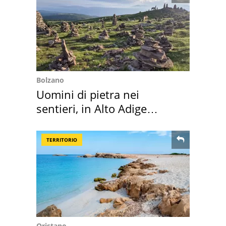
Bolzano
Uomini di pietra nei
sentieri, in Alto Adige
scatta l'allarme
TERRITORIO
Oristano