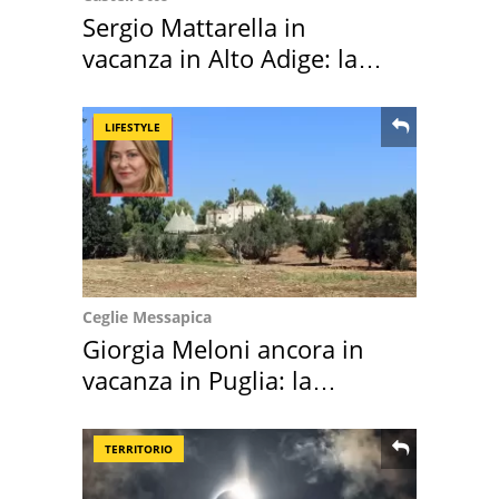
Sergio Mattarella in
vacanza in Alto Adige: la
location scelta
LIFESTYLE
Ceglie Messapica
Giorgia Meloni ancora in
vacanza in Puglia: la
location scelta
TERRITORIO