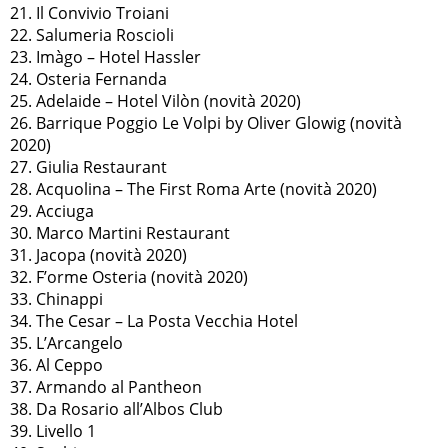
21. Il Convivio Troiani
22. Salumeria Roscioli
23. Imàgo – Hotel Hassler
24. Osteria Fernanda
25. Adelaide – Hotel Vilòn (novità 2020)
26. Barrique Poggio Le Volpi by Oliver Glowig (novità
2020)
27. Giulia Restaurant
28. Acquolina – The First Roma Arte (novità 2020)
29. Acciuga
30. Marco Martini Restaurant
31. Jacopa (novità 2020)
32. F’orme Osteria (novità 2020)
33. Chinappi
34. The Cesar – La Posta Vecchia Hotel
35. L’Arcangelo
36. Al Ceppo
37. Armando al Pantheon
38. Da Rosario all’Albos Club
39. Livello 1