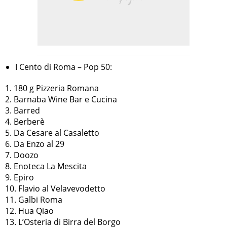
I Cento di Roma – Pop 50:
1. 180 g Pizzeria Romana
2. Barnaba Wine Bar e Cucina
3. Barred
4. Berberè
5. Da Cesare al Casaletto
6. Da Enzo al 29
7. Doozo
8. Enoteca La Mescita
9. Epiro
10. Flavio al Velavevodetto
11. Galbi Roma
12. Hua Qiao
13. L’Osteria di Birra del Borgo