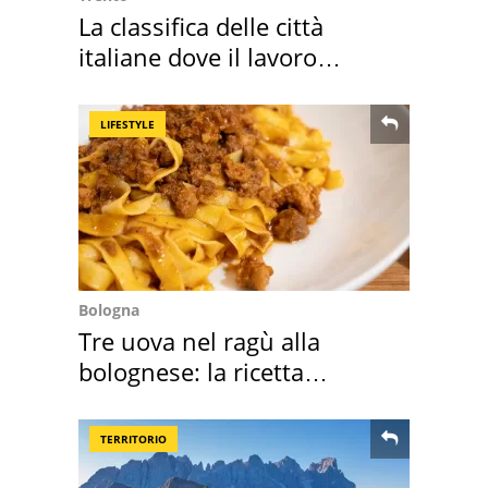
La classifica delle città
italiane dove il lavoro
cresce di più
LIFESTYLE
Bologna
Tre uova nel ragù alla
bolognese: la ricetta
"stellata" è un caso
TERRITORIO