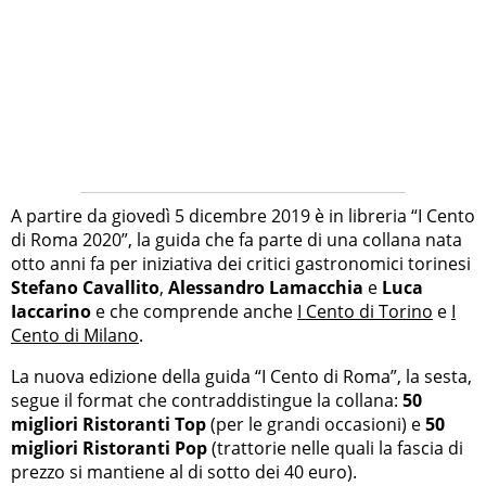
A partire da giovedì 5 dicembre 2019 è in libreria “I Cento
di Roma 2020”, la guida che fa parte di una collana nata
otto anni fa per iniziativa dei critici gastronomici torinesi
Stefano Cavallito
,
Alessandro Lamacchia
e
Luca
Iaccarino
e che comprende anche
I Cento di Torino
e
I
Cento di Milano
.
La nuova edizione della guida “I Cento di Roma”, la sesta,
segue il format che contraddistingue la collana:
50
migliori Ristoranti Top
(per le grandi occasioni) e
50
migliori Ristoranti Pop
(trattorie nelle quali la fascia di
prezzo si mantiene al di sotto dei 40 euro).