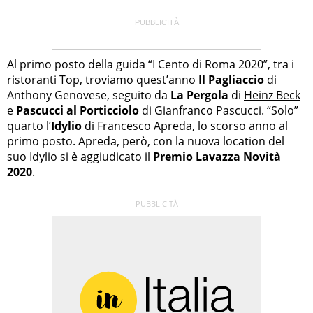
Al primo posto della guida “I Cento di Roma 2020”, tra i
ristoranti Top, troviamo quest’anno
Il Pagliaccio
di
Anthony Genovese, seguito da
La Pergola
di
Heinz Beck
e
Pascucci al Porticciolo
di Gianfranco Pascucci. “Solo”
quarto l’
Idylio
di Francesco Apreda, lo scorso anno al
primo posto. Apreda, però, con la nuova location del
suo Idylio si è aggiudicato il
Premio Lavazza Novità
2020
.