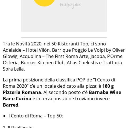
Tra le Novità 2020, nei 50 Ristoranti Top, ci sono
Adelaide – Hotel Vilòn, Barrique Poggio Le Volpi by Oliver
Glowig, Acquolina – The First Roma Arte, Jacopa, F’Orme
Osteria, Bunker Kitchen Club, Atlas Coelestis e Trattoria
Sora Lella.
La prima posizione della classifica POP de “I Cento di
Roma
2020″ c’è un locale dedicato alla pizza: è
180 g
Pizzeria Romana
. Al secondo posto c’è
Barnaba Wine
Bar e Cucina
e in terza posizione troviamo invece
Barred
.
I Cento di Roma – Top 50:
1. Il Pagliaccio