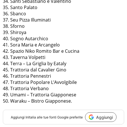
34. Santi Sebastiano e Valentino
35. Santo Palato
36. Sbanco
37. Seu Pizza Illuminati
38. Sforno
39. Shiroya
40. Sogno Autarchico
41. Sora Maria e Arcangelo
42. Spazio Niko Romito Bar e Cucina
43. Taverna Volpetti
44. Terra – La Griglia by Eataly
45. Trattoria dal Cavalier Gino
46. Trattoria Pennestri
47. Trattoria Popolare L’Avvolgibile
48. Trattoria Verbano
49. Umami – Trattoria Giapponese
50. Waraku – Bistro Giapponese.
Aggiungi
Aggiungi
InItalia
alle tue fonti Google preferite