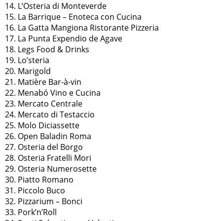
14. L’Osteria di Monteverde
15. La Barrique – Enoteca con Cucina
16. La Gatta Mangiona Ristorante Pizzeria
17. La Punta Expendio de Agave
18. Legs Food & Drinks
19. Lo’steria
20. Marigold
21. Matière Bar-à-vin
22. Menabó Vino e Cucina
23. Mercato Centrale
24. Mercato di Testaccio
25. Molo Diciassette
26. Open Baladin Roma
27. Osteria del Borgo
28. Osteria Fratelli Mori
29. Osteria Numerosette
30. Piatto Romano
31. Piccolo Buco
32. Pizzarium – Bonci
33. Pork’n’Roll