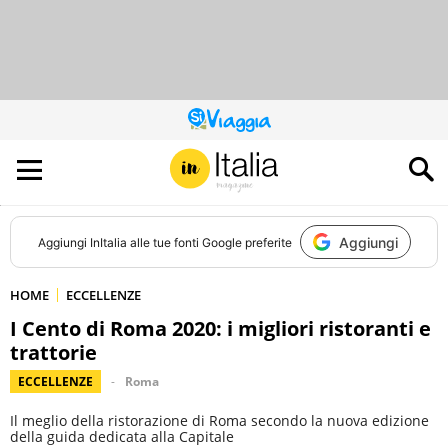
QUESTO
SITO
CONTRIBUISCE
ALL’AUDIENCE
DI
Aggiungi
Aggiungi
InItalia
alle tue fonti Google preferite
HOME
ECCELLENZE
I Cento di Roma 2020: i migliori ristoranti e
trattorie
ECCELLENZE
Roma
Il meglio della ristorazione di Roma secondo la nuova edizione
della guida dedicata alla Capitale