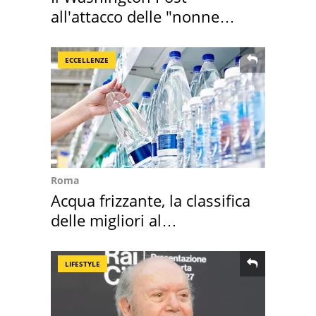
all'attacco delle "nonne
della pasta" a Roma
ECCELLENZE
Roma
Acqua frizzante, la classifica
delle migliori al
supermercato
LIFESTYLE