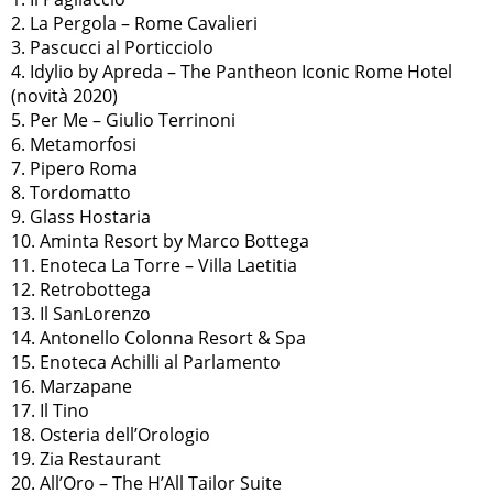
2. La Pergola – Rome Cavalieri
3. Pascucci al Porticciolo
4. Idylio by Apreda – The Pantheon Iconic Rome Hotel
(novità 2020)
5. Per Me – Giulio Terrinoni
6. Metamorfosi
7. Pipero Roma
8. Tordomatto
9. Glass Hostaria
10. Aminta Resort by Marco Bottega
11. Enoteca La Torre – Villa Laetitia
12. Retrobottega
13. Il SanLorenzo
14. Antonello Colonna Resort & Spa
15. Enoteca Achilli al Parlamento
16. Marzapane
17. Il Tino
18. Osteria dell’Orologio
19. Zia Restaurant
20. All’Oro – The H’All Tailor Suite