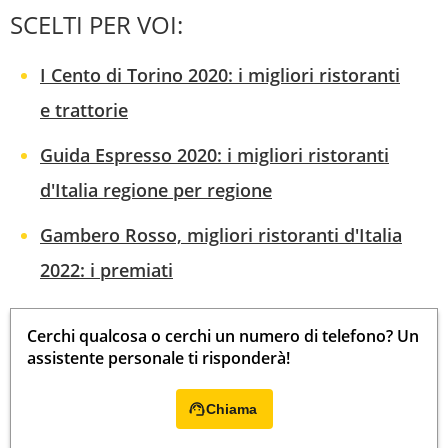
SCELTI PER VOI:
I Cento di Torino 2020: i migliori ristoranti
e trattorie
Guida Espresso 2020: i migliori ristoranti
d'Italia regione per regione
Gambero Rosso, migliori ristoranti d'Italia
2022: i premiati
Cerchi qualcosa o cerchi un numero di telefono? Un
assistente personale ti risponderà!
Chiama