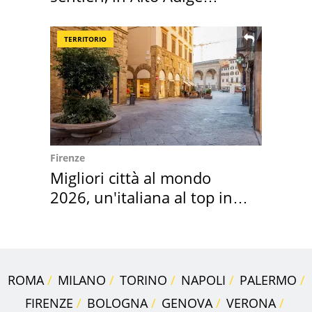
scatta l'allarme
TERRITORIO
Firenze
Migliori città al mondo
2026, un'italiana al top in
Europa
ROMA
MILANO
TORINO
NAPOLI
PALERMO
FIRENZE
BOLOGNA
GENOVA
VERONA