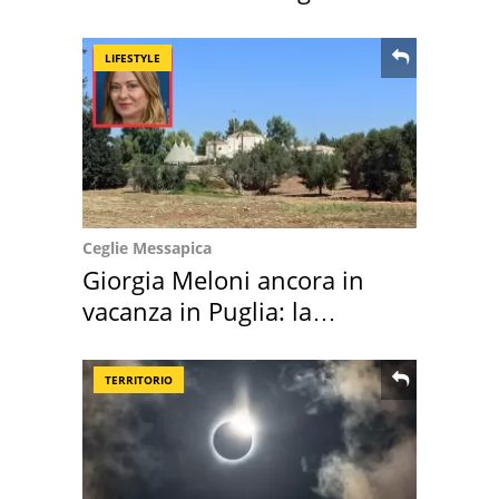
location scelta
LIFESTYLE
Ceglie Messapica
Giorgia Meloni ancora in
vacanza in Puglia: la
location scelta
TERRITORIO