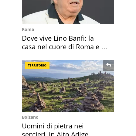
Roma
Dove vive Lino Banfi: la
casa nel cuore di Roma e i
suoi cimeli
TERRITORIO
Bolzano
Uomini di pietra nei
sentieri, in Alto Adige