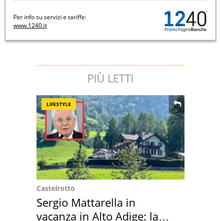
Per info su servizi e tariffe:
www.1240.it
PIÙ LETTI
LIFESTYLE
Castelrotto
Sergio Mattarella in
vacanza in Alto Adige: la