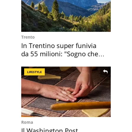
Trento
In Trentino super funivia
da 55 milioni: "Sogno che si
realizza"
LIFESTYLE
Roma
Il Washington Post