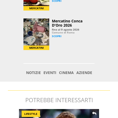
POTREBBE INTERESSARTI
LIFESTYLE