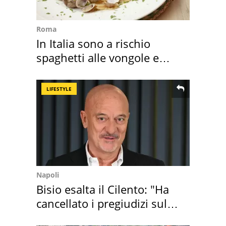
Roma
In Italia sono a rischio
spaghetti alle vongole e
sautè di cozze
LIFESTYLE
Napoli
Bisio esalta il Cilento: "Ha
cancellato i pregiudizi sul
Sud"