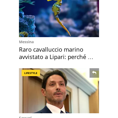
Messina
Raro cavalluccio marino
avvistato a Lipari: perché è
speciale
LIFESTYLE
Sassari