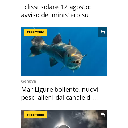
Eclissi solare 12 agosto:
avviso del ministero su
come osservarla
TERRITORIO
Genova
Mar Ligure bollente, nuovi
pesci alieni dal canale di
Suez
TERRITORIO