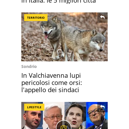
in Italia: le 5 migliori città
TERRITORIO
Sondrio
In Valchiavenna lupi
pericolosi come orsi:
l'appello dei sindaci
LIFESTYLE