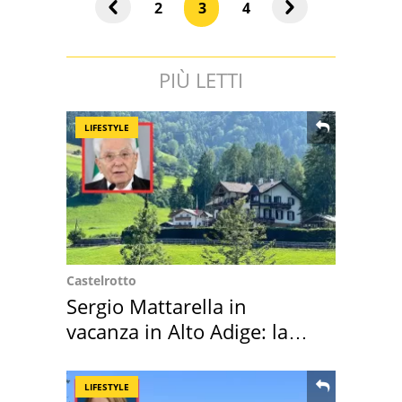
2
3
4
PIÙ LETTI
LIFESTYLE
Castelrotto
Sergio Mattarella in
vacanza in Alto Adige: la
location scelta
LIFESTYLE