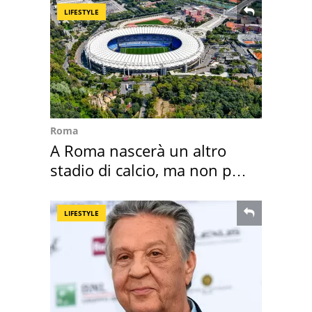
LIFESTYLE
Roma
A Roma nascerà un altro
stadio di calcio, ma non per
Roma e Lazio
LIFESTYLE