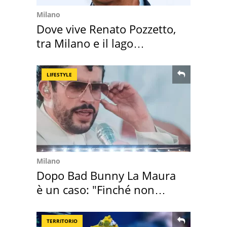
Milano
Dove vive Renato Pozzetto,
tra Milano e il lago
Maggiore
LIFESTYLE
Milano
Dopo Bad Bunny La Maura
è un caso: "Finché non
scappa il morto"
TERRITORIO