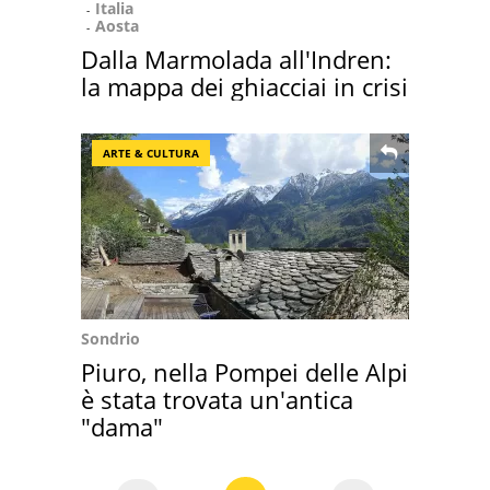
Italia
Aosta
Dalla Marmolada all'Indren:
la mappa dei ghiacciai in crisi
ARTE & CULTURA
Sondrio
Piuro, nella Pompei delle Alpi
è stata trovata un'antica
"dama"