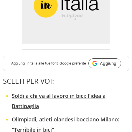
Aggiungi
Aggiungi
InItalia
alle tue fonti Google preferite
SCELTI PER VOI:
Soldi a chi va al lavoro in bici: l'idea a
Battipaglia
Olimpiadi, atleti olandesi bocciano Milano:
"Terribile in bici"