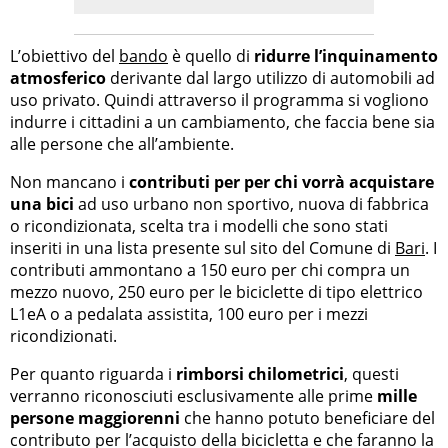
L’obiettivo del
bando
è quello di
ridurre l’inquinamento
atmosferico
derivante dal largo utilizzo di automobili ad
uso privato. Quindi attraverso il programma si vogliono
indurre i cittadini a un cambiamento, che faccia bene sia
alle persone che all’ambiente.
Non mancano i
contributi per per chi vorrà acquistare
una bici
ad uso urbano non sportivo, nuova di fabbrica
o ricondizionata, scelta tra i modelli che sono stati
inseriti in una lista presente sul sito del Comune di
Bari
. I
contributi ammontano a 150 euro per chi compra un
mezzo nuovo, 250 euro per le biciclette di tipo elettrico
L1eA o a pedalata assistita, 100 euro per i mezzi
ricondizionati.
Per quanto riguarda i
rimborsi chilometrici
, questi
verranno riconosciuti esclusivamente alle prime
mille
persone maggiorenni
che hanno potuto beneficiare del
contributo per l’acquisto della bicicletta e che faranno la