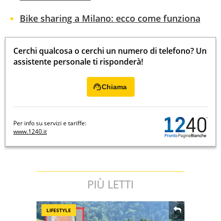
Bike sharing a Milano: ecco come funziona
Cerchi qualcosa o cerchi un numero di telefono? Un
assistente personale ti risponderà!
Chiama
Per info su servizi e tariffe:
www.1240.it
PIÙ LETTI
LIFESTYLE