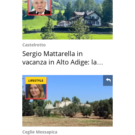
Castelrotto
Sergio Mattarella in
vacanza in Alto Adige: la
location scelta
LIFESTYLE
Ceglie Messapica