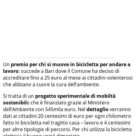
Un
premio per chi si muove in bicicletta per andare a
lavoro
: succede a Bari dove il Comune ha deciso di
accreditare fino a 25 euro al mese ai cittadini volenterosi
che abbiano a cuore la cura dell’ambiente.
Si tratta di un
progetto sperimentale di mobiltà
sostenibil
e che è finanziato grazie al Ministero
dell’Ambiente con 545mila euro. Nel
dettaglio
verranno
dati ai cittadini 20 centesimi di euro per ogni chilometro
fatto in bicicletta nel tragitto casa – lavoro e 4 centesimi
per altre tipologie di percorsi. Per chi utilizza la bicicletta
elettrica il buono verrà dimezzato.