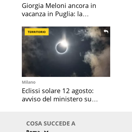
Giorgia Meloni ancora in
vacanza in Puglia: la
location scelta
TERRITORIO
Milano
Eclissi solare 12 agosto:
avviso del ministero su
come osservarla