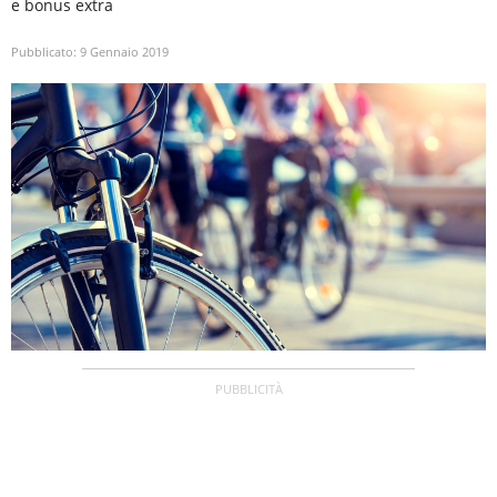
e bonus extra
Pubblicato:
9 Gennaio 2019