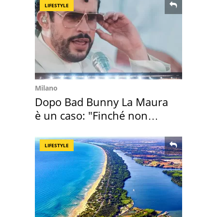
LIFESTYLE
Milano
Dopo Bad Bunny La Maura
è un caso: "Finché non
scappa il morto"
LIFESTYLE