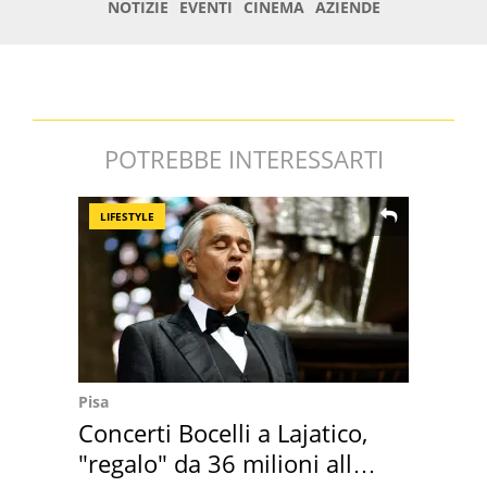
POTREBBE INTERESSARTI
LIFESTYLE
Pisa
Concerti Bocelli a Lajatico,
"regalo" da 36 milioni alla