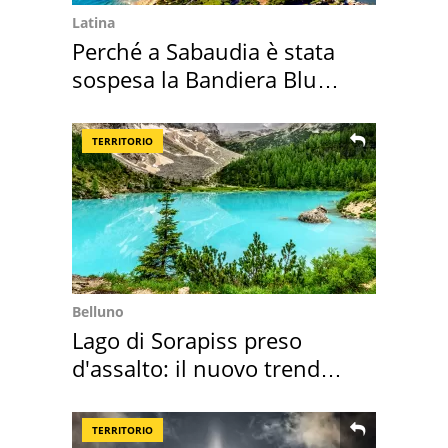
Latina
Perché a Sabaudia è stata
sospesa la Bandiera Blu
2026
TERRITORIO
Belluno
Lago di Sorapiss preso
d'assalto: il nuovo trend
2026 e l'appello
TERRITORIO