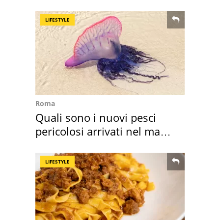
Toscana
LIFESTYLE
Roma
Quali sono i nuovi pesci
pericolosi arrivati nel mar
Mediterraneo
LIFESTYLE