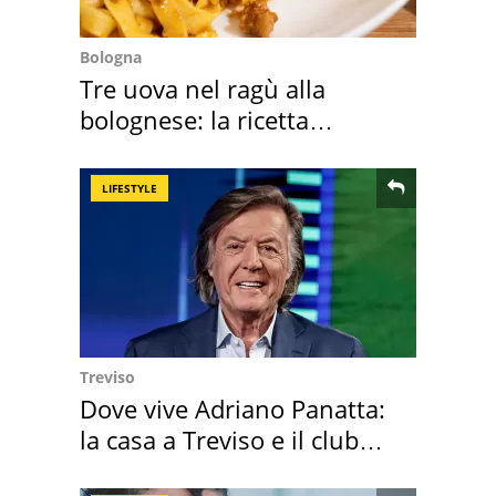
Bologna
Tre uova nel ragù alla
bolognese: la ricetta
"stellata" è un caso
LIFESTYLE
Treviso
Dove vive Adriano Panatta:
la casa a Treviso e il club
sportivo