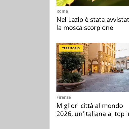
Roma
Nel Lazio è stata avvista
la mosca scorpione
TERRITORIO
Firenze
Migliori città al mondo
2026, un'italiana al top 
Europa