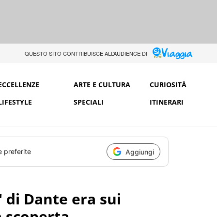
QUESTO SITO CONTRIBUISCE ALL’AUDIENCE DI
ECCELLENZE
ARTE E CULTURA
CURIOSITÀ
LIFESTYLE
SPECIALI
ITINERARI
e preferite
Aggiungi
 di Dante era sui
va scoperta