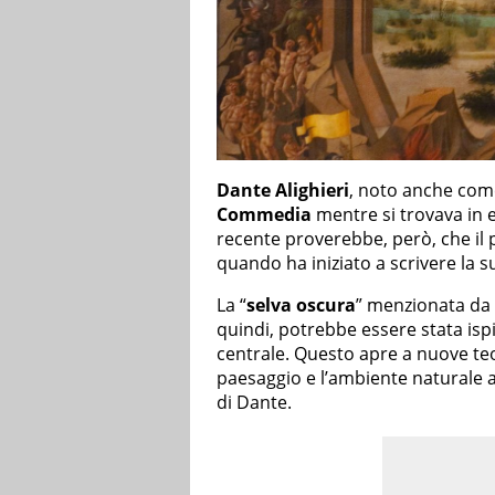
Dante Alighieri
, noto anche come
Commedia
mentre si trovava in 
recente proverebbe, però, che il p
quando ha iniziato a scrivere la s
La “
selva oscura
” menzionata da D
quindi, potrebbe essere stata isp
centrale. Questo apre a nuove teor
paesaggio e l’ambiente naturale 
di Dante.