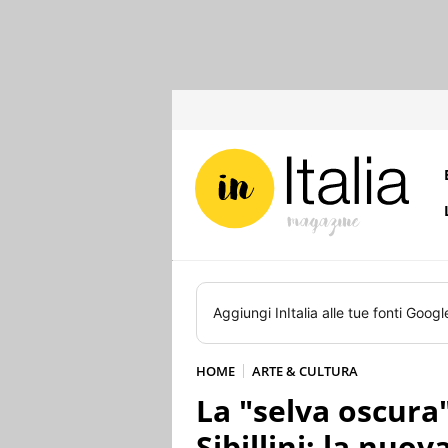
Aggiungi
InItalia
alle tue fonti Googl
HOME
ARTE & CULTURA
La "selva oscura"
Sibillini: la nuo