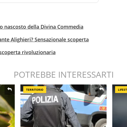
cato nascosto della Divina Commedia
ante Alighieri? Sensazionale scoperta
scoperta rivoluzionaria
POTREBBE INTERESSARTI
TERRITORIO
LIFES