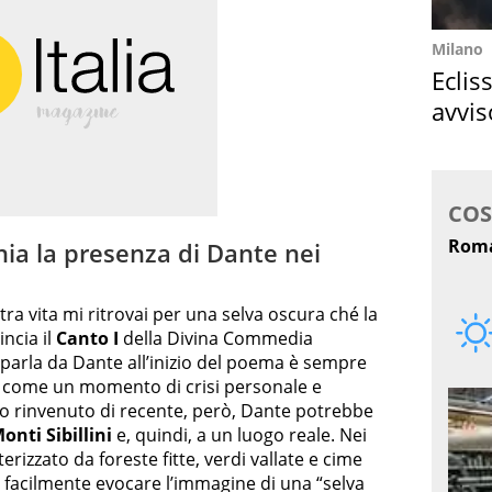
Milano
Eclis
avvis
come
a la presenza di Dante nei
ra vita mi ritrovai per una selva oscura ché la
incia il
Canto I
della Divina Commedia
i parla da Dante all’inizio del poema è sempre
ca come un momento di crisi personale e
o rinvenuto di recente, però, Dante potrebbe
onti Sibillini
e, quindi, a un luogo reale. Nei
erizzato da foreste fitte, verdi vallate e cime
facilmente evocare l’immagine di una “selva