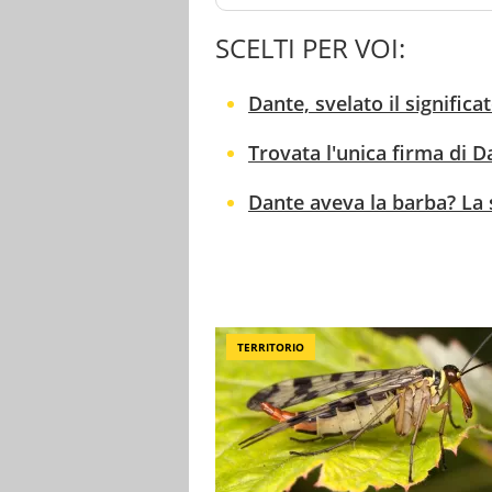
SCELTI PER VOI:
Dante, svelato il signifi
Trovata l'unica firma di D
Dante aveva la barba? La 
TERRITORIO