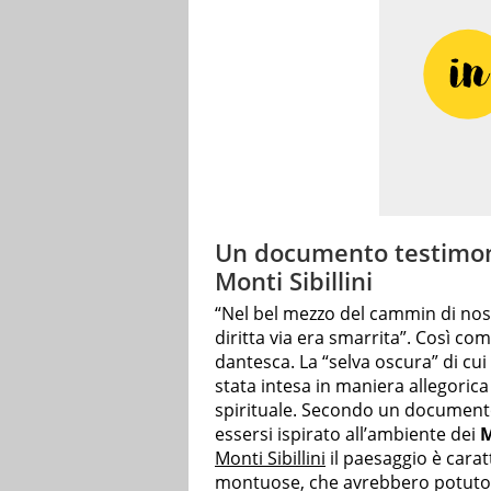
Un documento testimoni
Monti Sibillini
“Nel bel mezzo del cammin di nost
diritta via era smarrita”. Così com
dantesca. La “selva oscura” di cu
stata intesa in maniera allegori
spirituale. Secondo un document
essersi ispirato all’ambiente dei
M
Monti Sibillini
il paesaggio è caratt
montuose, che avrebbero potuto 