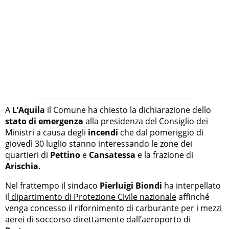
A
L’Aquila
il Comune ha chiesto la dichiarazione dello
stato di emergenza
alla presidenza del Consiglio dei
Ministri a causa degli
incendi
che dal pomeriggio di
giovedì 30 luglio stanno interessando le zone dei
quartieri di
Pettino
e
Cansatessa
e la frazione di
Arischia
.
Nel frattempo il sindaco
Pierluigi Biondi
ha interpellato
il
dipartimento di Protezione Civile nazionale
affinché
venga concesso il rifornimento di carburante per i mezzi
aerei di soccorso direttamente dall’aeroporto di