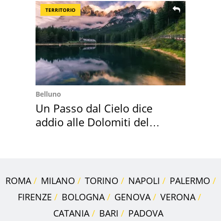
TERRITORIO
Belluno
Un Passo dal Cielo dice
addio alle Dolomiti del
Cadore
ROMA
MILANO
TORINO
NAPOLI
PALERMO
FIRENZE
BOLOGNA
GENOVA
VERONA
CATANIA
BARI
PADOVA