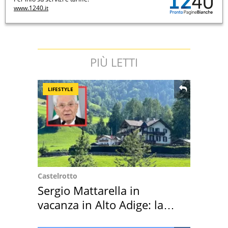
www.1240.it
PIÙ LETTI
LIFESTYLE
Castelrotto
Sergio Mattarella in
vacanza in Alto Adige: la
location scelta