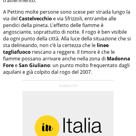
trasferimento.
A Pettino molte persone sono scese per strada lungo la
via del
Castelvecchio
e via Sfrizzoli, entrambe alle
pendici della pineta. L’effetto delle fiamme è
angosciante, soprattutto di notte. Il rogo è ben visibile
da ogni punto della città. Alla luce della situazione che si
sta delineando, non c’è la certezza che le
linee
tagliafuoco
riescano a reggere. Il timore è che le
fiamme possano arrivare anche nella zona di
Madonna
Fore
e
San Giuliano
: un punto molto frequentato dagli
aquilani e già colpito dal rogo del 2007.