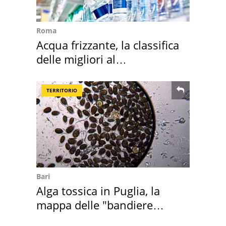
Roma
Acqua frizzante, la classifica
delle migliori al
supermercato
TERRITORIO
Bari
Alga tossica in Puglia, la
mappa delle "bandiere
rosse"