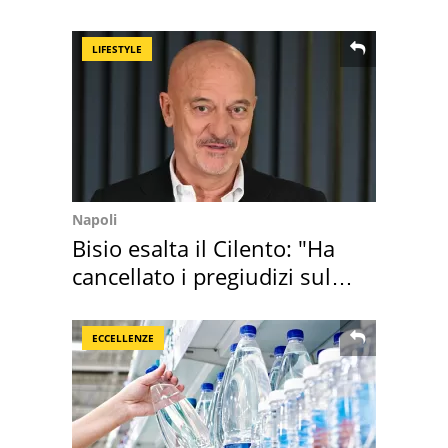
perché
LIFESTYLE
Napoli
Bisio esalta il Cilento: "Ha
cancellato i pregiudizi sul
Sud"
ECCELLENZE