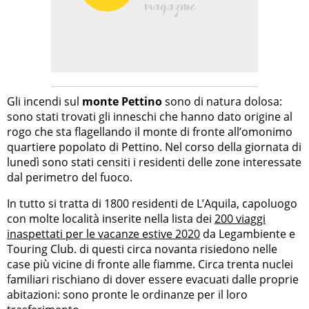
Gli incendi sul
monte Pettino
sono di natura dolosa:
sono stati trovati gli inneschi che hanno dato origine al
rogo che sta flagellando il monte di fronte all’omonimo
quartiere popolato di Pettino. Nel corso della giornata di
lunedì sono stati censiti i residenti delle zone interessate
dal perimetro del fuoco.
In tutto si tratta di 1800 residenti de L’Aquila, capoluogo
con molte località inserite nella lista dei
200 viaggi
inaspettati per le vacanze estive 2020
da Legambiente e
Touring Club. di questi circa novanta risiedono nelle
case più vicine di fronte alle fiamme. Circa trenta nuclei
familiari rischiano di dover essere evacuati dalle proprie
abitazioni: sono pronte le ordinanze per il loro