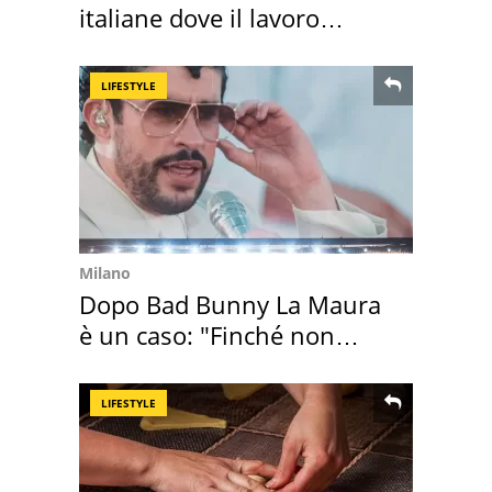
italiane dove il lavoro
cresce di più
LIFESTYLE
Milano
Dopo Bad Bunny La Maura
è un caso: "Finché non
scappa il morto"
LIFESTYLE