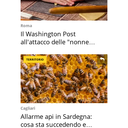
Roma
Il Washington Post
all'attacco delle "nonne
della pasta" a Roma
TERRITORIO
Cagliari
Allarme api in Sardegna:
cosa sta succedendo e