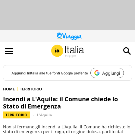
QUESTO
SITO
CONTRIBUISCE
ALL’AUDIENCE
DI
Aggiungi
Aggiungi
InItalia
alle tue fonti Google preferite
HOME
TERRITORIO
Incendi a L'Aquila: il Comune chiede lo
Stato di Emergenza
TERRITORIO
L'Aquila
Non si fermano gli incendi a L'Aquila: il Comune ha richiesto lo
stato di emergenza per il rogo, di origine dolosa, partito dal