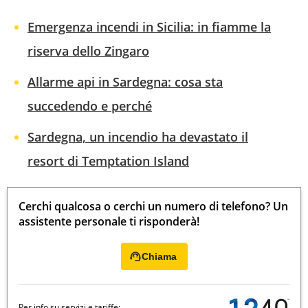
Emergenza incendi in Sicilia: in fiamme la
riserva dello Zingaro
Allarme api in Sardegna: cosa sta
succedendo e perché
Sardegna, un incendio ha devastato il
resort di Temptation Island
Cerchi qualcosa o cerchi un numero di telefono? Un
assistente personale ti risponderà!
Chiama
Per info su servizi e tariffe: