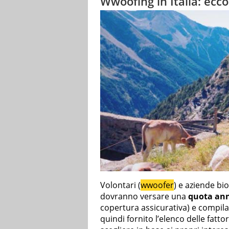
Wwoofing in Italia: ecc
Volontari (
wwoofer
) e aziende bio
dovranno versare una
quota an
copertura assicurativa) e compila
quindi fornito l’elenco delle fattor