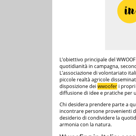
L’obiettivo principale del WWOOF I
quotidianità in campagna, secondo 
L’associazione di volontariato ita
piccole realtà agricole dissemina
disposizione dei
wwoofer
i propri
diffusione di idee e pratiche per
Chi desidera prendere parte a que
incontrare persone provenienti 
desiderio di condividere la quotidi
armonia con la natura.