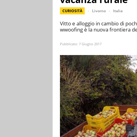
CURIOSITÀ
Livorno
Italia
Vitto e alloggio in cambio di poch
wwoofing è la nuova frontiera dei
Pubblicato:
7 Giugno 2017