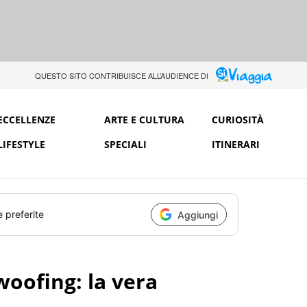
QUESTO SITO CONTRIBUISCE ALL’AUDIENCE DI
ECCELLENZE
ARTE E CULTURA
CURIOSITÀ
LIFESTYLE
SPECIALI
ITINERARI
e preferite
Aggiungi
wwoofing: la vera