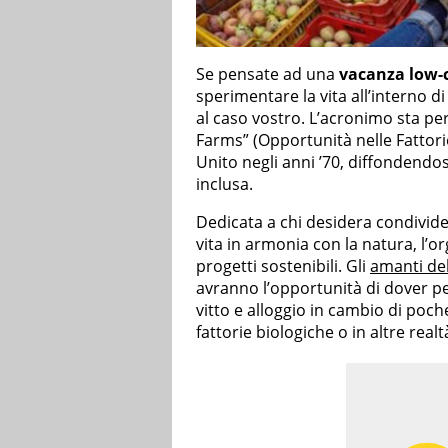
Se pensate ad una
vacanza low-
sperimentare la vita all’interno d
al caso vostro. L’acronimo sta p
Farms” (Opportunità nelle Fattori
Unito negli anni ’70, diffondendos
inclusa.
Dedicata a chi desidera condivide
vita in armonia con la natura, l’o
progetti sostenibili. Gli
amanti de
avranno l’opportunità di dover pe
vitto e alloggio in cambio di poch
fattorie biologiche o in altre realt