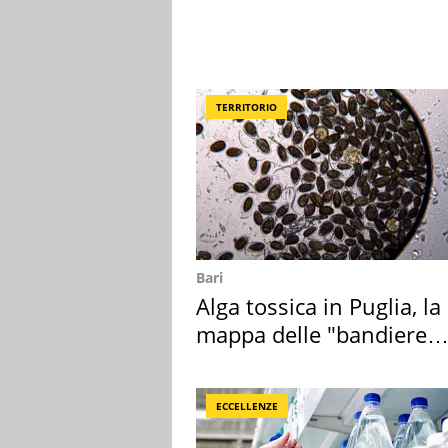
TERRITORIO
Bari
Alga tossica in Puglia, la
mappa delle "bandiere
rosse"
ECCELLENZE