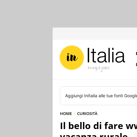
Aggiungi
InItalia
alle tue fonti Googl
HOME
CURIOSITÀ
Il bello di fare 
vacanza rurale