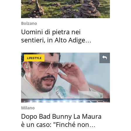
Bolzano
Uomini di pietra nei
sentieri, in Alto Adige
scatta l'allarme
LIFESTYLE
Milano
Dopo Bad Bunny La Maura
è un caso: "Finché non