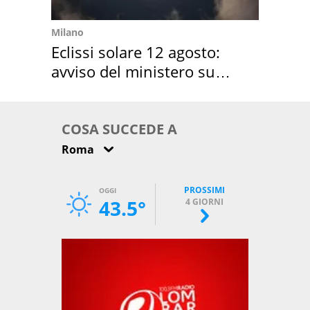
Milano
Eclissi solare 12 agosto:
avviso del ministero su
come osservarla