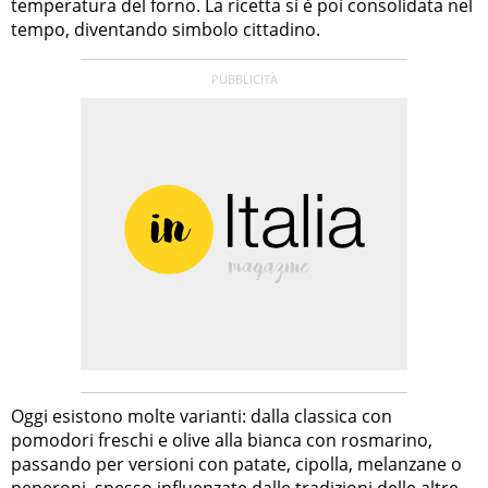
temperatura del forno. La ricetta si è poi consolidata nel
tempo, diventando simbolo cittadino.
Oggi esistono molte varianti: dalla classica con
pomodori freschi e olive alla bianca con rosmarino,
passando per versioni con patate, cipolla, melanzane o
peperoni, spesso influenzate dalle tradizioni delle altre