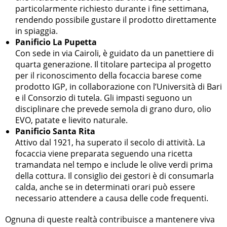
particolarmente richiesto durante i fine settimana,
rendendo possibile gustare il prodotto direttamente
in spiaggia.
Panificio La Pupetta
Con sede in via Cairoli, è guidato da un panettiere di
quarta generazione. Il titolare partecipa al progetto
per il riconoscimento della focaccia barese come
prodotto IGP, in collaborazione con l’Università di Bari
e il Consorzio di tutela. Gli impasti seguono un
disciplinare che prevede semola di grano duro, olio
EVO, patate e lievito naturale.
Panificio Santa Rita
Attivo dal 1921, ha superato il secolo di attività. La
focaccia viene preparata seguendo una ricetta
tramandata nel tempo e include le olive verdi prima
della cottura. Il consiglio dei gestori è di consumarla
calda, anche se in determinati orari può essere
necessario attendere a causa delle code frequenti.
Ognuna di queste realtà contribuisce a mantenere viva