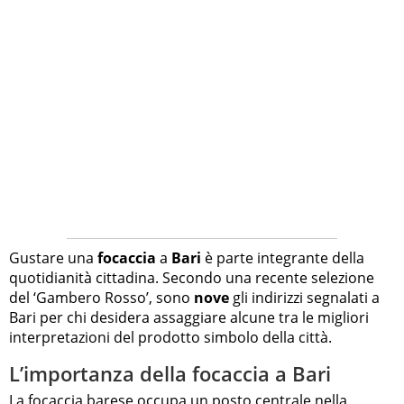
Gustare una
focaccia
a
Bari
è parte integrante della
quotidianità cittadina. Secondo una recente selezione
del ‘Gambero Rosso’, sono
nove
gli indirizzi segnalati a
Bari per chi desidera assaggiare alcune tra le migliori
interpretazioni del prodotto simbolo della città.
L’importanza della focaccia a Bari
La
focaccia barese
occupa un posto centrale nella