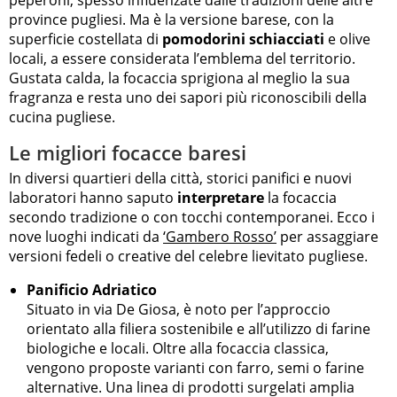
province pugliesi. Ma è la versione barese, con la
superficie costellata di
pomodorini schiacciati
e olive
locali, a essere considerata l’emblema del territorio.
Gustata calda, la focaccia sprigiona al meglio la sua
fragranza e resta uno dei sapori più riconoscibili della
cucina pugliese.
Le migliori focacce baresi
In diversi quartieri della città, storici panifici e nuovi
laboratori hanno saputo
interpretare
la focaccia
secondo tradizione o con tocchi contemporanei. Ecco i
nove luoghi indicati da
‘Gambero Rosso’
per assaggiare
versioni fedeli o creative del celebre lievitato pugliese.
Panificio Adriatico
Situato in via De Giosa, è noto per l’approccio
orientato alla filiera sostenibile e all’utilizzo di farine
biologiche e locali. Oltre alla focaccia classica,
vengono proposte varianti con farro, semi o farine
alternative. Una linea di prodotti surgelati amplia