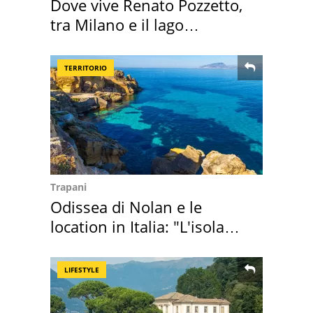
Dove vive Renato Pozzetto,
tra Milano e il lago
Maggiore
TERRITORIO
Trapani
Odissea di Nolan e le
location in Italia: "L'isola
sembra Itaca"
LIFESTYLE