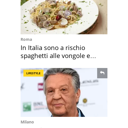
Roma
In Italia sono a rischio
spaghetti alle vongole e
sautè di cozze
LIFESTYLE
Milano