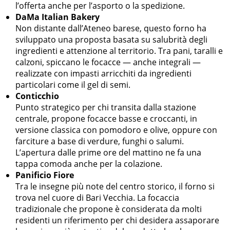
l’offerta anche per l’asporto o la spedizione.
DaMa Italian Bakery
Non distante dall’Ateneo barese, questo forno ha
sviluppato una proposta basata su salubrità degli
ingredienti e attenzione al territorio. Tra pani, taralli e
calzoni, spiccano le focacce — anche integrali —
realizzate con impasti arricchiti da ingredienti
particolari come il gel di semi.
Conticchio
Punto strategico per chi transita dalla stazione
centrale, propone focacce basse e croccanti, in
versione classica con pomodoro e olive, oppure con
farciture a base di verdure, funghi o salumi.
L’apertura dalle prime ore del mattino ne fa una
tappa comoda anche per la colazione.
Panificio Fiore
Tra le insegne più note del centro storico, il forno si
trova nel cuore di Bari Vecchia. La focaccia
tradizionale che propone è considerata da molti
residenti un riferimento per chi desidera assaporare