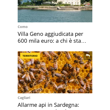
Como
Villa Geno aggiudicata per
600 mila euro: a chi è stata
assegnata
TERRITORIO
Cagliari
Allarme api in Sardegna: