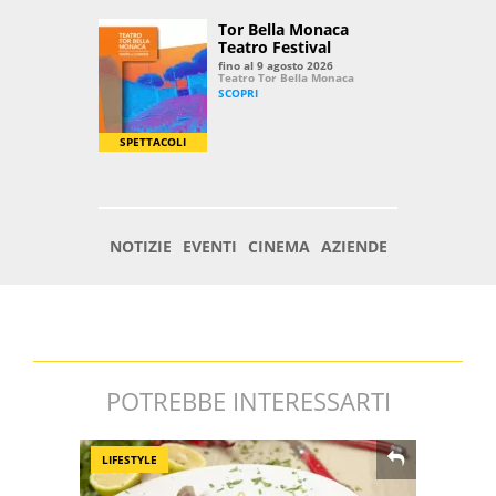
POTREBBE INTERESSARTI
LIFESTYLE