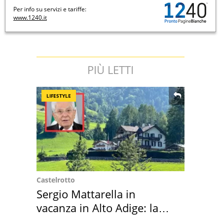
Per info su servizi e tariffe:
www.1240.it
PIÙ LETTI
LIFESTYLE
Castelrotto
Sergio Mattarella in
vacanza in Alto Adige: la