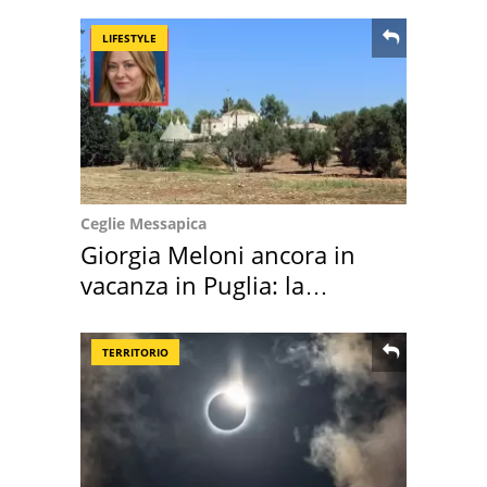
location scelta
LIFESTYLE
Ceglie Messapica
Giorgia Meloni ancora in
vacanza in Puglia: la
location scelta
TERRITORIO