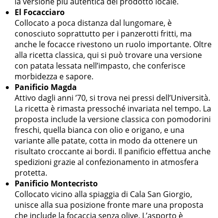
la versione più autentica del prodotto locale.
El Focacciaro
Collocato a poca distanza dal lungomare, è
conosciuto soprattutto per i panzerotti fritti, ma
anche le focacce rivestono un ruolo importante. Oltre
alla ricetta classica, qui si può trovare una versione
con patata lessata nell’impasto, che conferisce
morbidezza e sapore.
Panificio Magda
Attivo dagli anni ’70, si trova nei pressi dell’Università.
La ricetta è rimasta pressoché invariata nel tempo. La
proposta include la versione classica con pomodorini
freschi, quella bianca con olio e origano, e una
variante alle patate, cotta in modo da ottenere un
risultato croccante ai bordi. Il panificio effettua anche
spedizioni grazie al confezionamento in atmosfera
protetta.
Panificio Montecristo
Collocato vicino alla spiaggia di Cala San Giorgio,
unisce alla sua posizione fronte mare una proposta
che include la focaccia senza olive. L’asporto è