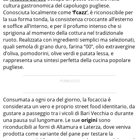
cultura gastronomica del capoluogo pugliese.
Conosciuta localmente come
‘f’cazz’
, è riconoscibile per
la sua forma tonda, la consistenza croccante all’esterno
e soffice all’interno, e per il profumo intenso che si
sprigiona al momento della cottura nel tradizionale
ruoto. Realizzata con ingredienti semplici ma selezionati,
quali semola di grano duro, farina “00”, olio extravergine
d’oliva, pomodorini, olive verdi e patata lessa, e
rappresenta una sintesi perfetta della cucina popolare
pugliese.
Consumata a ogni ora del giorno, la focaccia è
considerata un vero e proprio street food identitario, da
gustare a passeggio tra i vicoli di Bari Vecchia o durante
una pausa sul lungomare. Le sue
origini
sono
riconducibili ai forni di Altamura e Laterza, dove veniva
prodotta come variante del pane per testare la