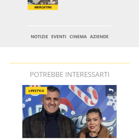
POTREBBE INTERESSARTI
LIFESTYLE