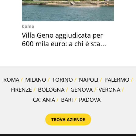
Como
Villa Geno aggiudicata per
600 mila euro: a chi è stata
assegnata
ROMA
MILANO
TORINO
NAPOLI
PALERMO
FIRENZE
BOLOGNA
GENOVA
VERONA
CATANIA
BARI
PADOVA
TROVA AZIENDE