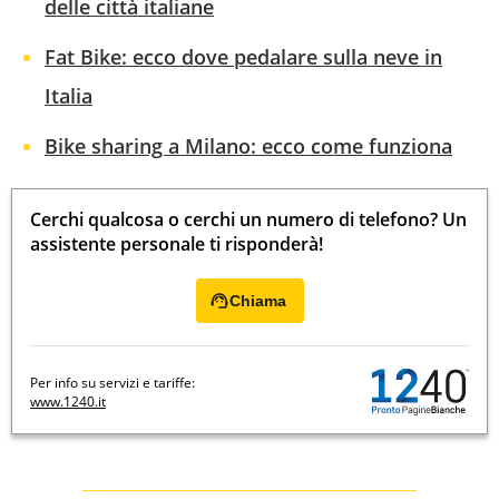
delle città italiane
Fat Bike: ecco dove pedalare sulla neve in
Italia
Bike sharing a Milano: ecco come funziona
Cerchi qualcosa o cerchi un numero di telefono? Un
assistente personale ti risponderà!
Chiama
Per info su servizi e tariffe:
www.1240.it