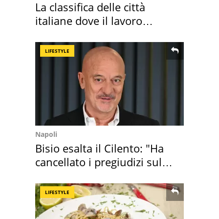
La classifica delle città
italiane dove il lavoro
cresce di più
LIFESTYLE
Napoli
Bisio esalta il Cilento: "Ha
cancellato i pregiudizi sul
Sud"
LIFESTYLE