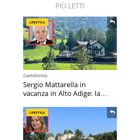
PIÙ LETTI
LIFESTYLE
Castelrotto
Sergio Mattarella in
vacanza in Alto Adige: la
location scelta
LIFESTYLE