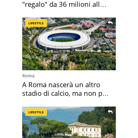
"regalo" da 36 milioni alla
Toscana
LIFESTYLE
Roma
A Roma nascerà un altro
stadio di calcio, ma non per
Roma e Lazio
LIFESTYLE