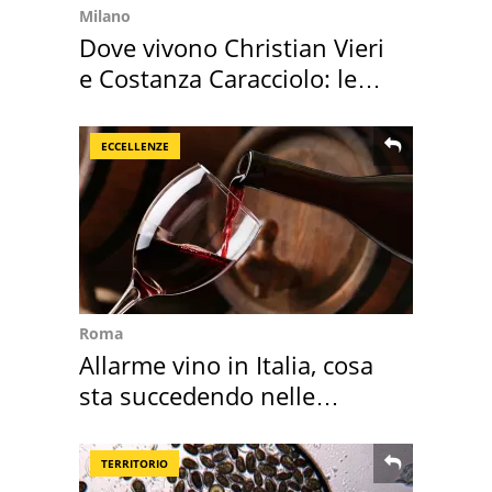
Milano
Dove vivono Christian Vieri
e Costanza Caracciolo: le
loro case
ECCELLENZE
Roma
Allarme vino in Italia, cosa
sta succedendo nelle
nostre cantine
TERRITORIO