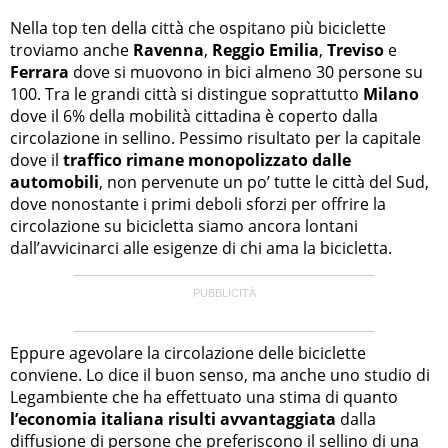
Nella top ten della città che ospitano più biciclette
troviamo anche
Ravenna
,
Reggio Emilia
,
Treviso
e
Ferrara
dove si muovono in bici almeno 30 persone su
100. Tra le grandi città si distingue soprattutto
Milano
dove il 6% della mobilità cittadina è coperto dalla
circolazione in sellino. Pessimo risultato per la capitale
dove il
traffico rimane monopolizzato dalle
automobili
, non pervenute un po’ tutte le città del Sud,
dove nonostante i primi deboli sforzi per offrire la
circolazione su bicicletta siamo ancora lontani
dall’avvicinarci alle esigenze di chi ama la bicicletta.
Eppure agevolare la circolazione delle biciclette
conviene. Lo dice il buon senso, ma anche uno studio di
Legambiente che ha effettuato una stima di quanto
l’economia italiana risulti avvantaggiata
dalla
diffusione di persone che preferiscono il sellino di una