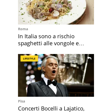
Roma
In Italia sono a rischio
spaghetti alle vongole e
sautè di cozze
LIFESTYLE
Pisa
Concerti Bocelli a Lajatico,