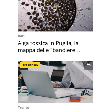
Bari
Alga tossica in Puglia, la
mappa delle "bandiere
rosse"
TERRITORIO
Trento