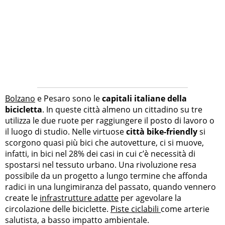
Bolzano
e Pesaro sono le
capitali italiane della
bicicletta
. In queste città almeno un cittadino su tre
utilizza le due ruote per raggiungere il posto di lavoro o
il luogo di studio. Nelle virtuose
città bike-friendly
si
scorgono quasi più bici che autovetture, ci si muove,
infatti, in bici nel 28% dei casi in cui c’è necessità di
spostarsi nel tessuto urbano. Una rivoluzione resa
possibile da un progetto a lungo termine che affonda
radici in una lungimiranza del passato, quando vennero
create le
infrastrutture adatte
per agevolare la
circolazione delle biciclette.
Piste ciclabili
come arterie
salutista, a basso impatto ambientale.