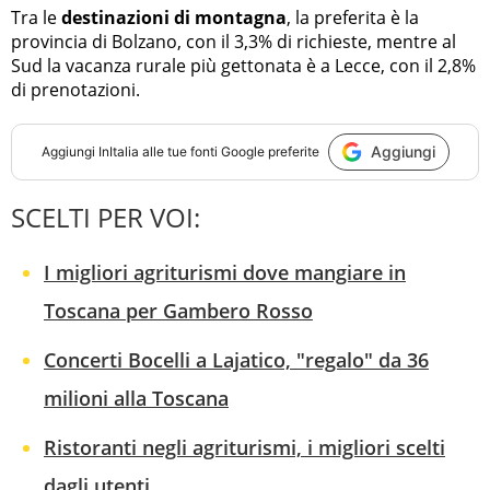
Tra le
destinazioni di montagna
, la preferita è la
provincia di Bolzano, con il 3,3% di richieste, mentre al
Sud la vacanza rurale più gettonata è a Lecce, con il 2,8%
di prenotazioni.
Aggiungi
Aggiungi
InItalia
alle tue fonti Google preferite
SCELTI PER VOI:
I migliori agriturismi dove mangiare in
Toscana per Gambero Rosso
Concerti Bocelli a Lajatico, "regalo" da 36
milioni alla Toscana
Ristoranti negli agriturismi, i migliori scelti
dagli utenti