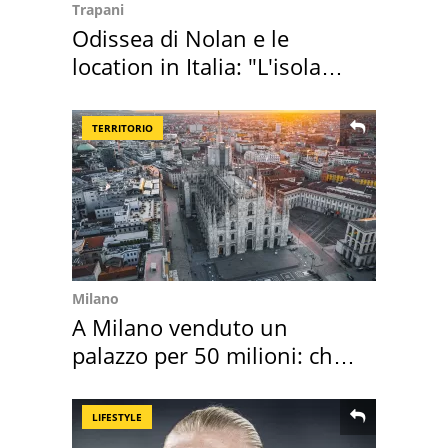
Trapani
Odissea di Nolan e le
location in Italia: "L'isola
sembra Itaca"
TERRITORIO
Milano
A Milano venduto un
palazzo per 50 milioni: chi
l'ha comprato
LIFESTYLE