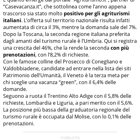
“Casevacanza.it”, che sottolinea come l’anno appena
trascorso sia stato molto
positivo per gli agriturismi
italiani
. L’offerta sul territorio nazionale risulta infatti
aumentata di circa il 3%, mentre la domanda sale del 7%.
Dopo la Toscana, la seconda regione italiana preferita
dagli amanti del turismo rurale è l’Umbria. Qui si registra
una crescita del 46%, che la rende la seconda
con più
prenotazioni
, con l’8,2% di richieste.
Con le famose colline del Prosecco di Conegliano e
Valdobbiadene, candidate ad entrare nella lista dei siti
Patrimonio dell’Umanità, il Veneto è la terza meta per
chi sceglie una vacanza “green”, con il 6,4% delle
domande.
Seguono a ruota il Trentino Alto Adige con il 5,8% delle
richieste, Lombardia e Liguria, a pari merito con il 5,6%.
La posizione più bassa della graduatoria regionale del
turismo rurale è occupata dal Molise, con lo 0,1% delle
prenotazioni.