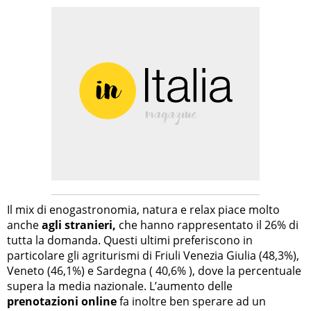
Il mix di enogastronomia, natura e relax piace molto
anche
agli stranieri,
che hanno rappresentato il 26% di
tutta la domanda. Questi ultimi preferiscono in
particolare gli agriturismi di Friuli Venezia Giulia (48,3%),
Veneto (46,1%) e Sardegna ( 40,6% ), dove la percentuale
supera la media nazionale. L’aumento delle
prenotazioni online
fa inoltre ben sperare ad un