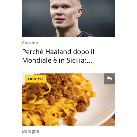
Catania
Perché Haaland dopo il
Mondiale è in Sicilia:
vacanza ma non solo
LIFESTYLE
Bologna