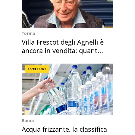
Torino
Villa Frescot degli Agnelli è
ancora in vendita: quanto
costa
ECCELLENZE
Roma
Acqua frizzante, la classifica