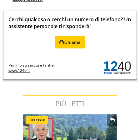
Cerchi qualcosa o cerchi un numero di telefono? Un
assistente personale ti risponderà!
Chiama
Per info su servizi e tariffe:
www.1240.it
PIÙ LETTI
LIFESTYLE