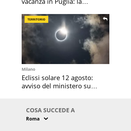
vacanza in Puglia: la
location scelta
TERRITORIO
Milano
Eclissi solare 12 agosto:
avviso del ministero su
come osservarla