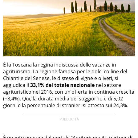
È la Toscana la regina indiscussa delle vacanze in
agriturismo. La regione famosa per le dolci colline del
Chianti e del Senese, le distese di vigne e oliveti, si
aggiudica il
33,1% del totale nazionale
nel settore
agrituristico nel 2016, con un’offerta in continua crescita
(+8,4%). Qui, la durata media del soggiorno è di 5,02
giorni e la percentuale di stranieri si attesta sui 24,3%.
È quanto emerge dal portale “Agriturismo.it”, partner di