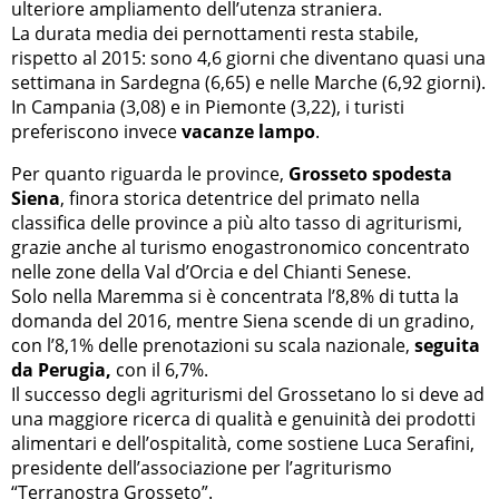
ulteriore ampliamento dell’utenza straniera.
La durata media dei pernottamenti resta stabile,
rispetto al 2015: sono 4,6 giorni che diventano quasi una
settimana in Sardegna (6,65) e nelle Marche (6,92 giorni).
In Campania (3,08) e in Piemonte (3,22), i turisti
preferiscono invece
vacanze lampo
.
Per quanto riguarda le province,
Grosseto spodesta
Siena
, finora storica detentrice del primato nella
classifica delle province a più alto tasso di agriturismi,
grazie anche al turismo enogastronomico concentrato
nelle zone della Val d’Orcia e del Chianti Senese.
Solo nella Maremma si è concentrata l’8,8% di tutta la
domanda del 2016, mentre Siena scende di un gradino,
con l’8,1% delle prenotazioni su scala nazionale,
seguita
da Perugia,
con il 6,7%.
Il successo degli agriturismi del Grossetano lo si deve ad
una maggiore ricerca di qualità e genuinità dei prodotti
alimentari e dell’ospitalità, come sostiene Luca Serafini,
presidente dell’associazione per l’agriturismo
“Terranostra Grosseto”.