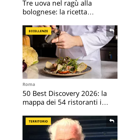
Tre uova nel ragù alla
bolognese: la ricetta
"stellata" è un caso
ECCELLENZE
Roma
50 Best Discovery 2026: la
mappa dei 54 ristoranti in
Italia
TERRITORIO