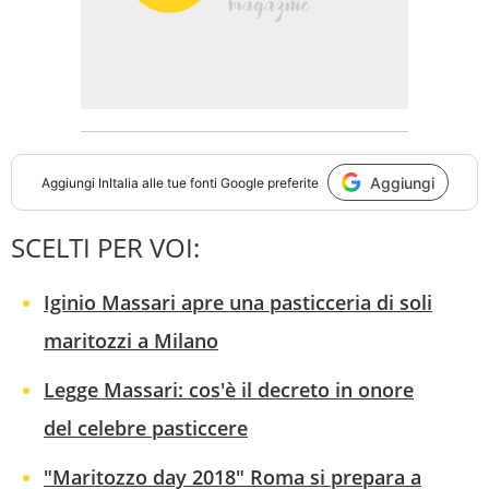
Aggiungi
Aggiungi
InItalia
alle tue fonti Google preferite
SCELTI PER VOI:
Iginio Massari apre una pasticceria di soli
maritozzi a Milano
Legge Massari: cos'è il decreto in onore
del celebre pasticcere
"Maritozzo day 2018" Roma si prepara a