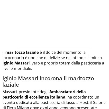
Il
maritozzo laziale
è il dolce del momento: a
incoronarlo è uno che di delizie se ne intende, il mitico
Iginio Massari
, vero e proprio totem della pasticceria a
livello mondiale.
Iginio Massari incorona il maritozzo
laziale
Massari, presidente degli
Ambasciatori della
pasticceria di eccellenza italiana
, ha coordinato un
evento dedicato alla pasticceria di lusso a Host, il Salone
di Fiera Milano dove ogni anno vengono presentate