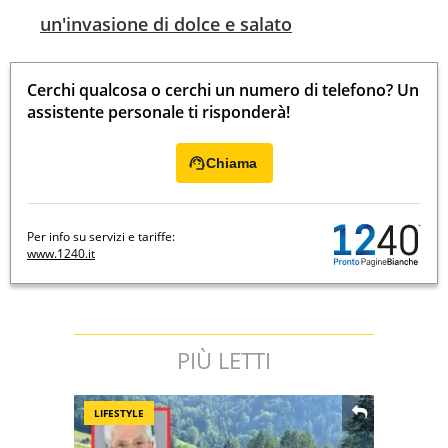
un'invasione di dolce e salato
Cerchi qualcosa o cerchi un numero di telefono? Un
assistente personale ti risponderà!
Chiama
Per info su servizi e tariffe:
www.1240.it
PIÙ LETTI
LIFESTYLE