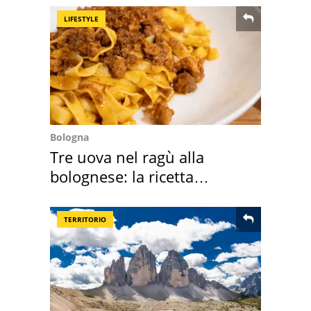
LIFESTYLE
Bologna
Tre uova nel ragù alla
bolognese: la ricetta
"stellata" è un caso
TERRITORIO