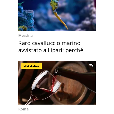
Messina
Raro cavalluccio marino
avvistato a Lipari: perché è
speciale
ECCELLENZE
Roma