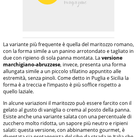
La variante più frequente è quella del maritozzo romano,
con la forma simile a un panino arrotondato e tagliato in
due con ripieno di sola panna montata. La
versione
marchigiano-abruzzese
, invece, presenta una forma
allungata simile a un piccolo sfilatino appuntito alle
estremità, senza pinoli. Come detto in Puglia e Sicilia la
forma è a treccia e l’impasto è più soffice rispetto a
quello laziale.
In alcune variazioni il maritozzo può essere farcito con il
gelato al gusto di vaniglia o crema al posto della panna.
Esiste anche una variante salata con una percentuale di
zucchero molto ridotta, un sapore più neutro e ripieni
salati: questa versione, con abbinamento gourmet, è
diventata sia protagonista del
cibo da strada in Italia
che