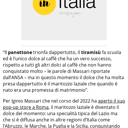
“Il
panettone
trionfa dappertutto, il
tiramisù
fa scuola
ed è l’unico dolce al caffè che ha un vero successo,
rispetto a tutti gli altri dolci al caffè che non hanno
conquistato molto – le parole di Massari riportate
dall’ANSA – ma in questo momento il dolce che ha molta
presa dappertutto è il maritozzo laziale che quando è
nato era una promessa di matrimonio”.
Per Iginio Massari che nel corso del 2022 ha
aperto il suo
pop-up store a Roma
, il maritozzo laziale è diventato il
dolce del momento: una specialità tipica del Lazio ma
che si è diffusa anche in altre regioni d’Italia come
l’Abruzzo, le Marche, la Puglia e la Sicilia, conquistando