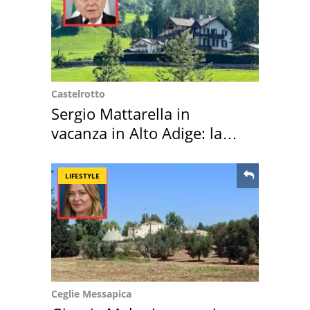
Castelrotto
Sergio Mattarella in
vacanza in Alto Adige: la
location scelta
LIFESTYLE
Ceglie Messapica