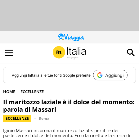
QUESTO
SITO
CONTRIBUISCE
ALL’AUDIENCE
DI
Aggiungi
Aggiungi
InItalia
alle tue fonti Google preferite
HOME
ECCELLENZE
Il maritozzo laziale è il dolce del momento:
parola di Massari
ECCELLENZE
Roma
Iginio Massari incorona il maritozzo laziale: per il re dei
pasticceri è il dolce del momento. Ecco la ricetta e la storia di