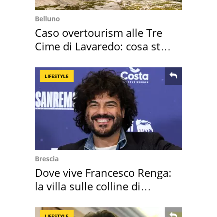
Belluno
Caso overtourism alle Tre
Cime di Lavaredo: cosa sta
succedendo
LIFESTYLE
Brescia
Dove vive Francesco Renga:
la villa sulle colline di
Brescia
LIFESTYLE