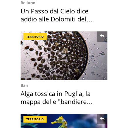
Belluno
Un Passo dal Cielo dice
addio alle Dolomiti del
Cadore
TERRITORIO
Bari
Alga tossica in Puglia, la
mappa delle "bandiere
rosse"
TERRITORIO