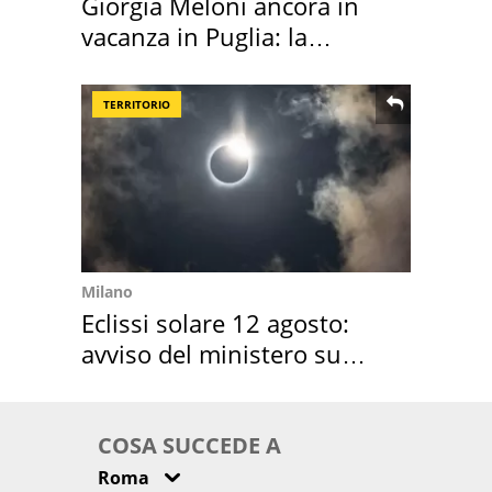
Giorgia Meloni ancora in
vacanza in Puglia: la
location scelta
TERRITORIO
Milano
Eclissi solare 12 agosto:
avviso del ministero su
come osservarla