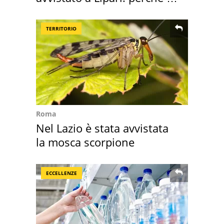
speciale
TERRITORIO
Roma
Nel Lazio è stata avvistata
la mosca scorpione
ECCELLENZE