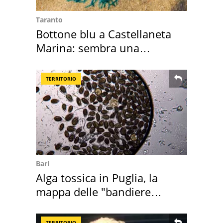
Taranto
Bottone blu a Castellaneta
Marina: sembra una
medusa ma non lo è
TERRITORIO
Bari
Alga tossica in Puglia, la
mappa delle "bandiere
rosse"
TERRITORIO