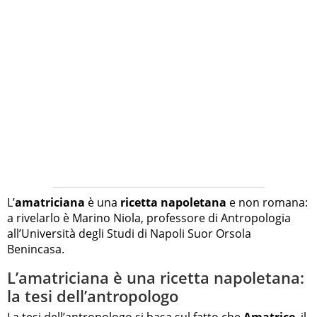
L’
amatriciana
è una
ricetta napoletana
e non romana:
a rivelarlo è Marino Niola, professore di Antropologia
all’Università degli Studi di Napoli Suor Orsola
Benincasa.
L’amatriciana è una ricetta napoletana:
la tesi dell’antropologo
La tesi dell’antropologo si basa sul fatto che
Amatrice
, il