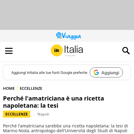
QUESTO
SITO
CONTRIBUISCE
ALL’AUDIENCE
DI
Aggiungi
Aggiungi
InItalia
alle tue fonti Google preferite
HOME
ECCELLENZE
Perché l'amatriciana è una ricetta
napoletana: la tesi
ECCELLENZE
Napoli
Perché l'amatriciana sarebbe una ricetta napoletana: la tesi di
Marino Niola, antropologo dell'Università degli Studi di Napoli