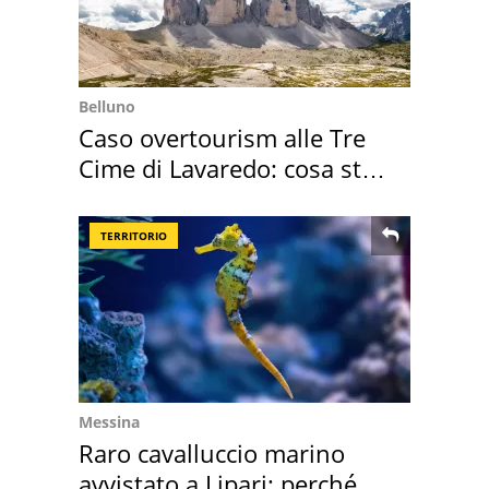
Belluno
Caso overtourism alle Tre
Cime di Lavaredo: cosa sta
succedendo
TERRITORIO
Messina
Raro cavalluccio marino
avvistato a Lipari: perché è