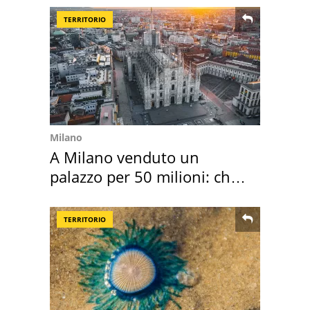
TERRITORIO
Milano
A Milano venduto un
palazzo per 50 milioni: chi
l'ha comprato
TERRITORIO