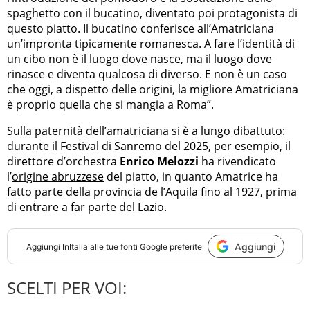
spaghetto con il bucatino, diventato poi protagonista di
questo piatto. Il bucatino conferisce all’Amatriciana
un’impronta tipicamente romanesca. A fare l’identità di
un cibo non è il luogo dove nasce, ma il luogo dove
rinasce e diventa qualcosa di diverso. E non è un caso
che oggi, a dispetto delle origini, la migliore Amatriciana
è proprio quella che si mangia a Roma”.
Sulla paternità dell’amatriciana si è a lungo dibattuto:
durante il Festival di Sanremo del 2025, per esempio, il
direttore d’orchestra
Enrico Melozzi
ha rivendicato
l’
origine abruzzese
del piatto, in quanto Amatrice ha
fatto parte della provincia de l’Aquila fino al 1927, prima
di entrare a far parte del Lazio.
Aggiungi
Aggiungi
InItalia
alle tue fonti Google preferite
SCELTI PER VOI: