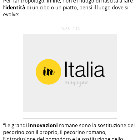
Per l’antropologo, infine, non è il luogo di nascita a fare
l’
identità
di un cibo o un piatto, bensì il luogo dove si
evolve:
“Le grandi
innovazioni
romane sono la sostituzione del
pecorino con il proprio, il pecorino romano,
l’introduzione del pomodoro e la sostituzione dello