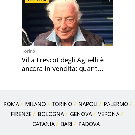
Torino
Villa Frescot degli Agnelli è
ancora in vendita: quanto
costa
ROMA
MILANO
TORINO
NAPOLI
PALERMO
FIRENZE
BOLOGNA
GENOVA
VERONA
CATANIA
BARI
PADOVA