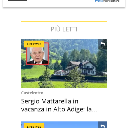
PIÙ LETTI
LIFESTYLE
Castelrotto
Sergio Mattarella in
vacanza in Alto Adige: la
location scelta
LIFESTYLE