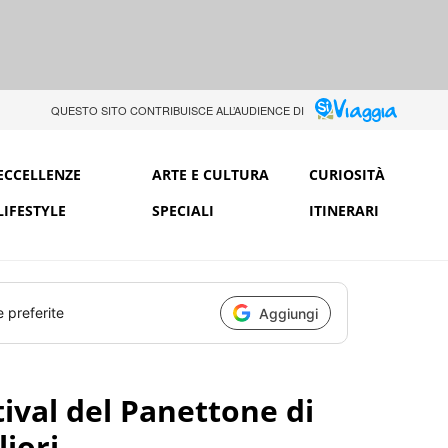
QUESTO SITO CONTRIBUISCE ALL’AUDIENCE DI
ECCELLENZE
ARTE E CULTURA
CURIOSITÀ
LIFESTYLE
SPECIALI
ITINERARI
e preferite
Aggiungi
tival del Panettone di
liori