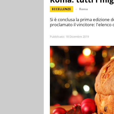
ECCELLENZE
Roma
Si è conclusa la prima edizione d
proclamato il vincitore: l'elenco 
Pubblicato:
18 Dicembre 2019