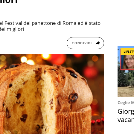
el Festival del panettone di Roma ed è stato
dei migliori
CONDIVIDI
LIFEST
Ceglie 
Giorg
vacan
locat