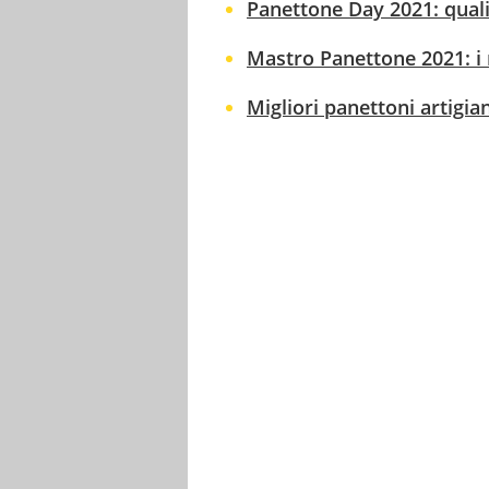
Panettone Day 2021: quali 
Mastro Panettone 2021: i mi
Migliori panettoni artigia