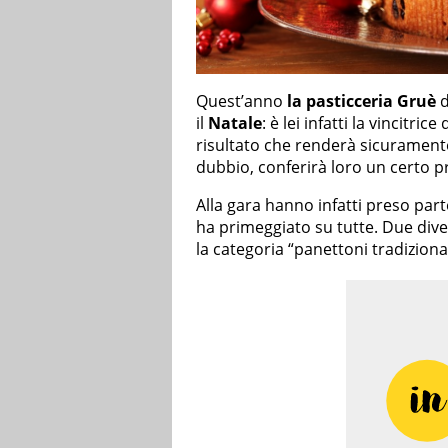
Quest’anno
la pasticceria Gruè
d
il
Natale
: è lei infatti la vincitric
risultato che renderà sicuramente 
dubbio, conferirà loro un certo pr
Alla gara hanno infatti preso part
ha primeggiato su tutte. Due diver
la categoria “panettoni tradizional