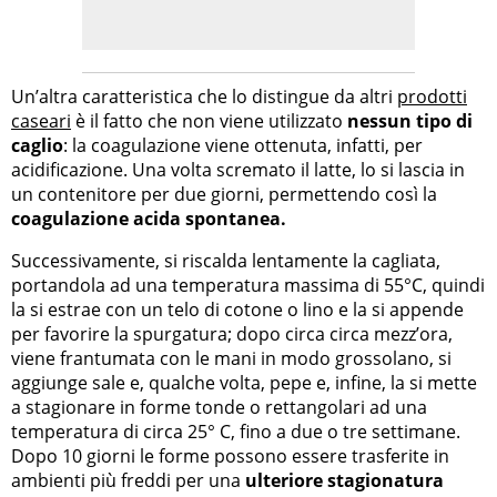
Un’altra caratteristica che lo distingue da altri
prodotti
caseari
è il fatto che non viene utilizzato
nessun tipo di
caglio
: la coagulazione viene ottenuta, infatti, per
acidificazione. Una volta scremato il latte, lo si lascia in
un contenitore per due giorni, permettendo così la
coagulazione acida spontanea.
Successivamente, si riscalda lentamente la cagliata,
portandola ad una temperatura massima di 55°C, quindi
la si estrae con un telo di cotone o lino e la si appende
per favorire la spurgatura; dopo circa circa mezz’ora,
viene frantumata con le mani in modo grossolano, si
aggiunge sale e, qualche volta, pepe e, infine, la si mette
a stagionare in forme tonde o rettangolari ad una
temperatura di circa 25° C, fino a due o tre settimane.
Dopo 10 giorni le forme possono essere trasferite in
ambienti più freddi per una
ulteriore stagionatura