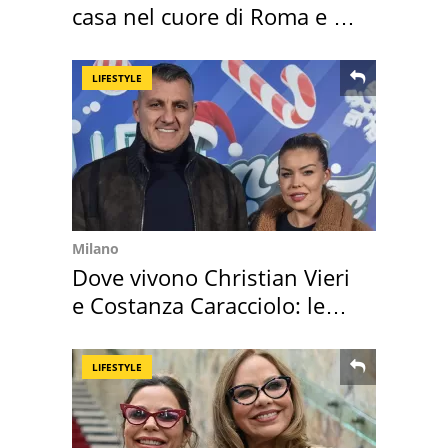
casa nel cuore di Roma e i
suoi cimeli
LIFESTYLE
Milano
Dove vivono Christian Vieri
e Costanza Caracciolo: le
loro case
LIFESTYLE