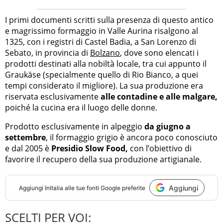
I primi documenti scritti sulla presenza di questo antico
e magrissimo formaggio in Valle Aurina risalgono al
1325, con i registri di Castel Badia, a San Lorenzo di
Sebato, in provincia di
Bolzano
, dove sono elencati i
prodotti destinati alla nobiltà locale, tra cui appunto il
Graukäse (specialmente quello di Rio Bianco, a quei
tempi considerato il migliore). La sua produzione era
riservata esclusivamente
alle contadine e alle malgare,
poiché la cucina era il luogo delle donne.
Prodotto esclusivamente in alpeggio
da giugno a
settembre
, il formaggio grigio è ancora poco conosciuto
e dal 2005 è
Presidio Slow Food,
con l’obiettivo di
favorire il recupero della sua produzione artigianale.
Aggiungi
Aggiungi
InItalia
alle tue fonti Google preferite
SCELTI PER VOI: