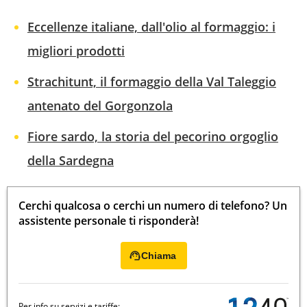
Eccellenze italiane, dall'olio al formaggio: i
migliori prodotti
Strachitunt, il formaggio della Val Taleggio
antenato del Gorgonzola
Fiore sardo, la storia del pecorino orgoglio
della Sardegna
Cerchi qualcosa o cerchi un numero di telefono? Un
assistente personale ti risponderà!
Chiama
Per info su servizi e tariffe: