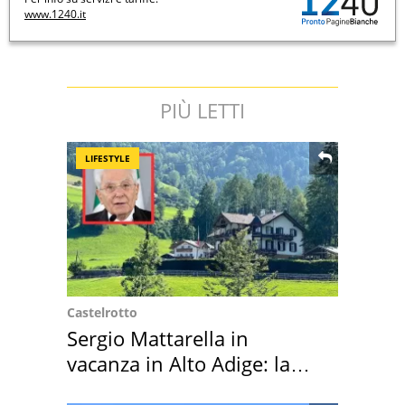
www.1240.it
PIÙ LETTI
LIFESTYLE
Castelrotto
Sergio Mattarella in
vacanza in Alto Adige: la
location scelta