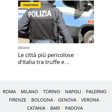
TERRITORIO
Milano
Le città più pericolose
d'Italia tra truffe e
criminalità
ROMA
MILANO
TORINO
NAPOLI
PALERMO
FIRENZE
BOLOGNA
GENOVA
VERONA
CATANIA
BARI
PADOVA