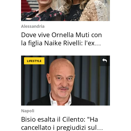
Alessandria
Dove vive Ornella Muti con
la figlia Naike Rivelli: l'ex
abbazia
LIFESTYLE
Napoli
Bisio esalta il Cilento: "Ha
cancellato i pregiudizi sul