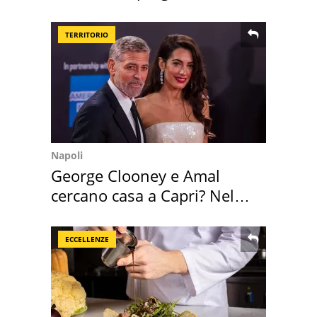
Sud"
TERRITORIO
Napoli
George Clooney e Amal
cercano casa a Capri? Nel
mirino una villa
ECCELLENZE