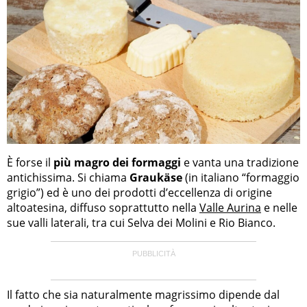
È forse il
più magro dei formaggi
e vanta una tradizione
antichissima. Si chiama
Graukäse
(in italiano “formaggio
grigio”) ed è uno dei prodotti d’eccellenza di origine
altoatesina, diffuso soprattutto nella
Valle Aurina
e nelle
sue valli laterali, tra cui Selva dei Molini e Rio Bianco.
Il fatto che sia naturalmente magrissimo dipende dal