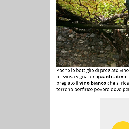
Poche le bottiglie di pregiato vi
preziosa vigna, un
quantitativo 
pregiato il
vino bianco
che si ric
terreno porfirico povero dove per