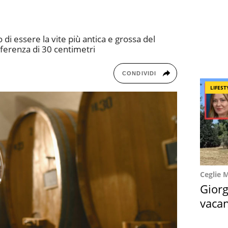
 di essere la vite più antica e grossa del
ferenza di 30 centimetri
CONDIVIDI
LIFEST
Ceglie 
Giorg
vacan
locat