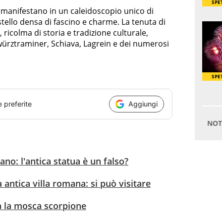
 manifestano in un caleidoscopio unico di
stello densa di fascino e charme. La tenuta di
, ricolma di storia e tradizione culturale,
ewürztraminer, Schiava, Lagrein e dei numerosi
e preferite
Aggiungi
no: l'antica statua è un falso?
 antica villa romana: si può visitare
ta la mosca scorpione