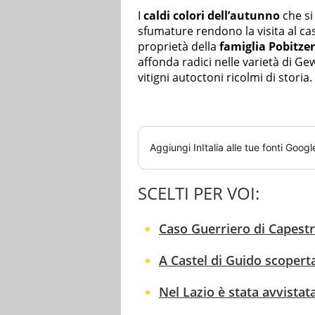
I
caldi colori dell’autunno
che si
sfumature rendono la visita al ca
proprietà della
famiglia Pobitzer
affonda radici nelle varietà di G
vitigni autoctoni ricolmi di storia.
Aggiungi
InItalia
alle tue fonti Googl
SCELTI PER VOI:
Caso Guerriero di Capestra
A Castel di Guido scoperta
Nel Lazio è stata avvista