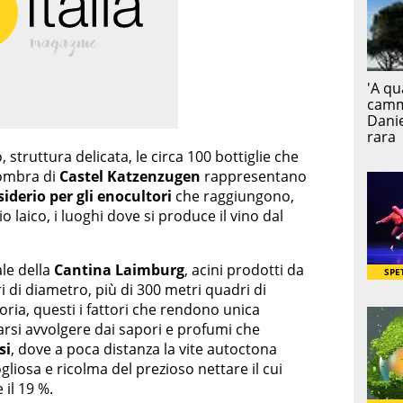
 struttura delicata, le circa 100 bottiglie che
’ombra di
Castel Katzenzugen
rappresentano
iderio per gli enocultori
che raggiungono,
o laico, i luoghi dove si produce il vino dal
le della
Cantina Laimburg
, acini prodotti da
 di diametro, più di 300 metri quadri di
toria, questi i fattori che rendono unica
iarsi avvolgere dai sapori e profumi che
si
, dove a poca distanza la vite autoctona
ogliosa e ricolma del prezioso nettare il cui
 il 19 %.