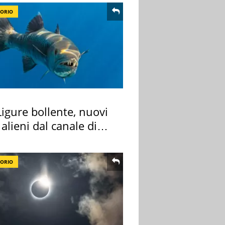
TORIO
igure bollente, nuovi
 alieni dal canale di
TORIO