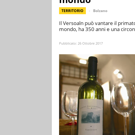
TERRITORIO
Bolzano
Il Versoaln può vantare il primato
mondo, ha 350 anni e una circon
Pubblicato:
26 Ottobre 2017