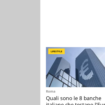
LIFESTYLE
Roma
Quali sono le 8 banche
italiane che testano l'Eu