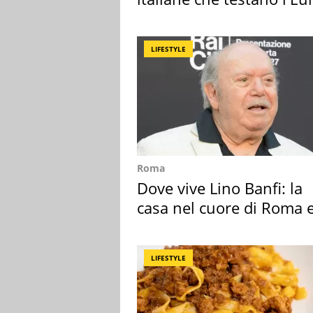
digitale
LIFESTYLE
Roma
Dove vive Lino Banfi: la
casa nel cuore di Roma e
suoi cimeli
LIFESTYLE