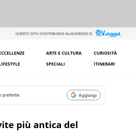
QUESTO SITO CONTRIBUISCE ALL’AUDIENCE DI
ECCELLENZE
ARTE E CULTURA
CURIOSITÀ
LIFESTYLE
SPECIALI
ITINERARI
e preferite
Aggiungi
vite più antica del