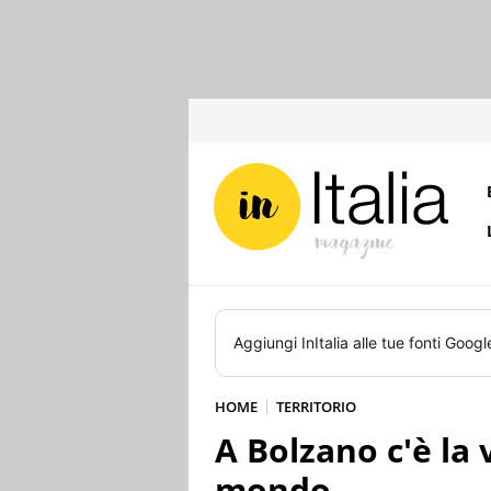
Aggiungi
InItalia
alle tue fonti Googl
HOME
TERRITORIO
A Bolzano c'è la 
mondo