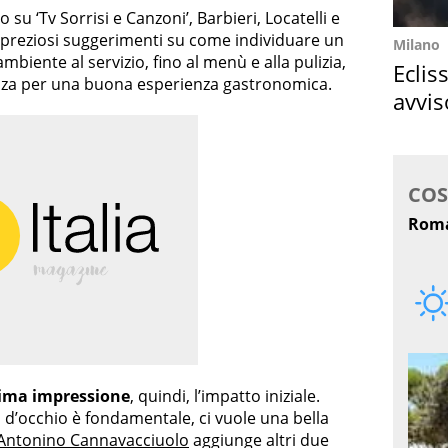
su ‘Tv Sorrisi e Canzoni’, Barbieri, Locatelli e
preziosi suggerimenti su come individuare un
Milano
ambiente al servizio, fino al menù e alla pulizia,
Eclis
renza per una buona esperienza gastronomica.
avvis
come
ima impressione
, quindi, l’impatto iniziale.
o d’occhio è fondamentale, ci vuole una bella
Antonino Cannavacciuolo
aggiunge altri due