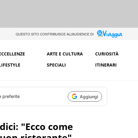
QUESTO SITO CONTRIBUISCE ALL’AUDIENCE DI
ECCELLENZE
ARTE E CULTURA
CURIOSITÀ
LIFESTYLE
SPECIALI
ITINERARI
e preferite
Aggiungi
dici: "Ecco come
uon ristorante"