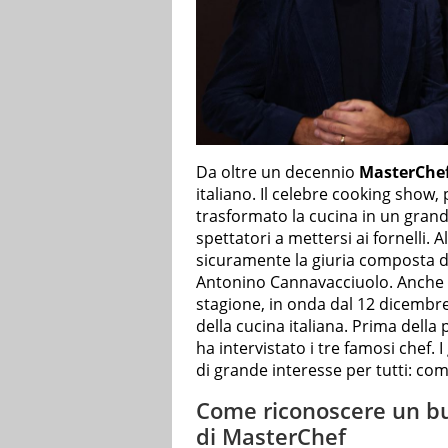
Da oltre un decennio
MasterChe
italiano. Il celebre cooking show,
trasformato la cucina in un grande
spettatori a mettersi ai fornelli. 
sicuramente la giuria composta da
Antonino Cannavacciuolo. Anche qu
stagione, in onda dal 12 dicembre
della cucina italiana. Prima della
ha intervistato i tre famosi chef.
di grande interesse per tutti: co
Come riconoscere un buo
di MasterChef