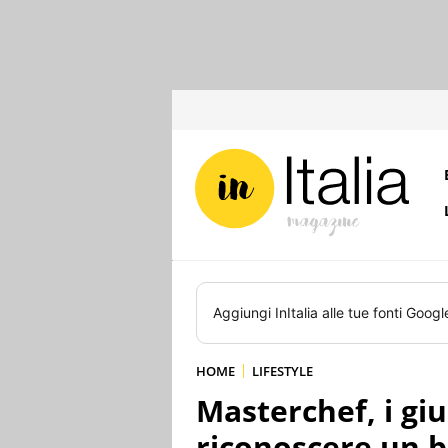
Aggiungi
InItalia
alle tue fonti Googl
HOME
LIFESTYLE
Masterchef, i giu
riconoscere un b